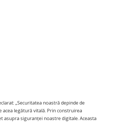
clarat: „Securitatea noastră depinde de
acea legătură vitală. Prin construirea
et asupra siguranței noastre digitale. Aceasta