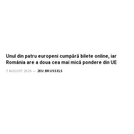
Unul din patru europeni cumpără bilete online, iar
România are a doua cea mai mică pondere din UE
7 AUGUST 2026
2EU.BRUSSELS