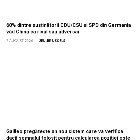
60% dintre susținătorii CDU/CSU și SPD din Germania
văd China ca rival sau adversar
7 AUGUST 2026
2EU.BRUSSELS
Galileo pregătește un nou sistem care va verifica
dacă semnalul folosit pentru calcularea poziției este