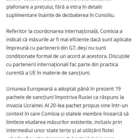
plafonare a prețului, fără a intra în detalii
suplimentare înainte de dezbaterea în Consiliu.
Referitor la coordonarea internațională, Comisia a
indicat că măsurile ar fi mai eficiente dacă sunt aplicate
împreună cu partenerii din G7, deși nu sunt
condiționate formal de un acord al acestora. Discuțiile
cu partenerii internaționali fac parte din practica
curentă a UE în materie de sancțiuni.
Uniunea Europeană a adoptat până în prezent 19
pachete de sancțiuni împotriva Rusiei ca răspuns la
invazia Ucrainei. Al 20-lea pachet propus vine într-un
context în care Comisia și statele membre încearcă să
limiteze eludarea măsurilor existente, inclusiv prin
intermediul unor state terțe și al utilizării flotei