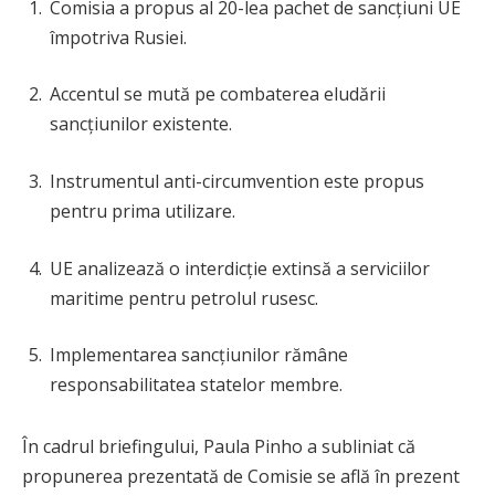
Comisia a propus al 20-lea pachet de sancțiuni UE
împotriva Rusiei.
Accentul se mută pe combaterea eludării
sancțiunilor existente.
Instrumentul anti-circumvention este propus
pentru prima utilizare.
UE analizează o interdicție extinsă a serviciilor
maritime pentru petrolul rusesc.
Implementarea sancțiunilor rămâne
responsabilitatea statelor membre.
În cadrul briefingului, Paula Pinho a subliniat că
propunerea prezentată de Comisie se află în prezent