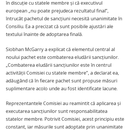
în discuție cu statele membre și că executivul
european „nu poate prejudeca rezultatul final”,
întrucât pachetul de sancțiuni necesită unanimitate în
Consiliu. Ea a precizat că sunt posibile ajustări ale
textului înainte de adoptarea finală.
Siobhan McGarry a explicat că elementul central al
noului pachet este combaterea eludării sancțiunilor.
„Combaterea eludării sancțiunilor este în centrul
activității Comisiei cu statele membre”, a declarat ea,
adăugând că în fiecare pachet sunt propuse măsuri
suplimentare acolo unde au fost identificate lacune.
Reprezentantele Comisiei au reamintit că aplicarea și
executarea sancțiunilor sunt responsabilitatea
statelor membre. Potrivit Comisiei, acest principiu este
constant, iar măsurile sunt adoptate prin unanimitate