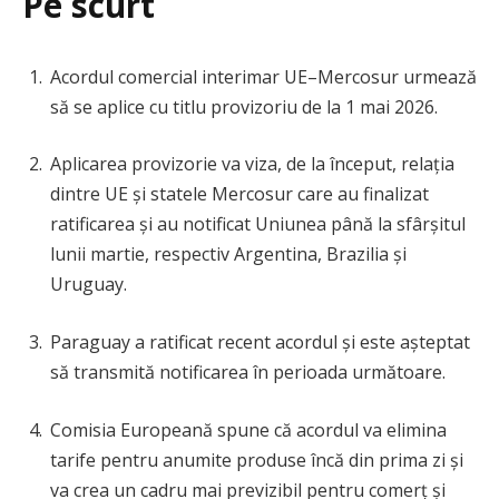
Pe scurt
Acordul comercial interimar UE–Mercosur urmează
să se aplice cu titlu provizoriu de la 1 mai 2026.
Aplicarea provizorie va viza, de la început, relația
dintre UE și statele Mercosur care au finalizat
ratificarea și au notificat Uniunea până la sfârșitul
lunii martie, respectiv Argentina, Brazilia și
Uruguay.
Paraguay a ratificat recent acordul și este așteptat
să transmită notificarea în perioada următoare.
Comisia Europeană spune că acordul va elimina
tarife pentru anumite produse încă din prima zi și
va crea un cadru mai previzibil pentru comerț și