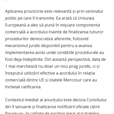
Aplicarea provizorie este relevantă și prin semnalul
politic pe care îl transmite. Ea arată că Uniunea
Europeană a ales să pună în mișcare componenta
comercială a acordului înainte de finalizarea tuturor
procedurilor democratice aferente, folosind
mecanismul juridic disponibil pentru a avansa
implementarea acolo unde condițiile procedurale au
fost deja îndeplinite. Din această perspectivă, data de
1 mai marchează nu doar un nou prag juridic, ci și
începutul utilizării efective a acordului în relația
comercială dintre UE și statele Mercosur care au
încheiat ratificarea.
Contextul imediat al anunțului este decizia Consiliului
din 9 ianuarie și finalizarea notificării oficiale către
Paraguay, în calitate de gardian legal al tratatelor