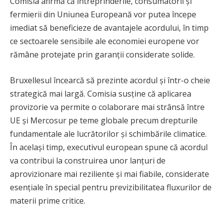
Comisia afirmă că întreprinderile, consumatorii și
fermierii din Uniunea Europeană vor putea începe
imediat să beneficieze de avantajele acordului, în timp
ce sectoarele sensibile ale economiei europene vor
rămâne protejate prin garanții considerate solide.
Bruxellesul încearcă să prezinte acordul și într-o cheie
strategică mai largă. Comisia susține că aplicarea
provizorie va permite o colaborare mai strânsă între
UE și Mercosur pe teme globale precum drepturile
fundamentale ale lucrătorilor și schimbările climatice.
În același timp, executivul european spune că acordul
va contribui la construirea unor lanțuri de
aprovizionare mai reziliente și mai fiabile, considerate
esențiale în special pentru previzibilitatea fluxurilor de
materii prime critice.