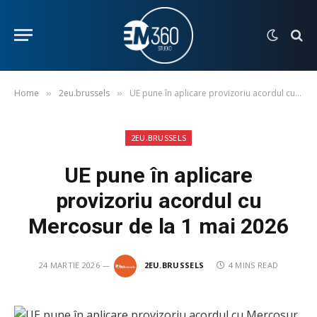
Home
2eu.brussels
UE pune în aplicare provizoriu acordul cu Mercosur de la 1 mai 2026
»
»
2EU.BRUSSELS
UE pune în aplicare
provizoriu acordul cu
Mercosur de la 1 mai 2026
24 MARTIE 2026
2EU.BRUSSELS
4 MINS READ