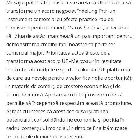
Mesajul politic al Comisiei este acela că UE încearcă să
transforme un acord negociat îndelung într-un
instrument comercial cu efecte practice rapide.
Comisarul pentru comerț, Maroš Šefčovič, a declarat
că „Ziua de astăzi marchează un pas important pentru
demonstrarea credibilității noastre ca partener
comercial major. Prioritatea actuală este de a
transforma acest acord UE–Mercosur în rezultate
concrete, oferindu-le exportatorilor din UE platforma
de care au nevoie pentru a valorifica noile oportunități
în materie de comerț, de creștere economică și de
locuri de muncă. Aplicarea cu titlu provizoriu ne va
permite să începem să respectăm această promisiune.
Aștept cu interes ca acest acord să își atingă
potențialul, consolidându-ne economia și poziția în
cadrul comerțului mondial, în timp ce finalizăm toate
procedurile democratice aferente.”