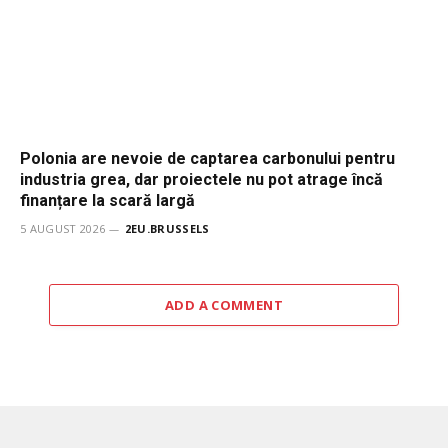
Polonia are nevoie de captarea carbonului pentru
industria grea, dar proiectele nu pot atrage încă
finanțare la scară largă
5 AUGUST 2026
2EU.BRUSSELS
ADD A COMMENT