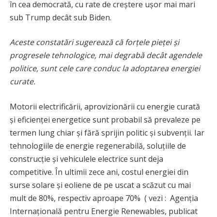
în cea democrată, cu rate de creștere ușor mai mari
sub Trump decât sub Biden.
Aceste constatări sugerează că forțele pieței și
progresele tehnologice, mai degrabă decât agendele
politice, sunt cele care conduc la adoptarea energiei
curate.
Motorii electrificării, aprovizionării cu energie curată
și eficienței energetice sunt probabil să prevaleze pe
termen lung chiar și fără sprijin politic și subvenții. Iar
tehnologiile de energie regenerabilă, soluțiile de
construcție și vehiculele electrice sunt deja
competitive. În ultimii zece ani, costul energiei din
surse solare și eoliene de pe uscat a scăzut cu mai
mult de 80%, respectiv aproape 70% ( vezi : Agenția
Internațională pentru Energie Renewables, publicat