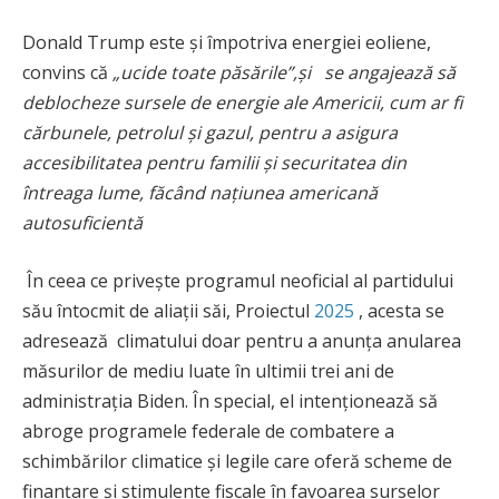
Donald Trump este și împotriva energiei eoliene,
convins că
„ucide toate păsările”,și
se angajează să
deblocheze sursele de energie ale Americii, cum ar fi
cărbunele, petrolul și gazul, pentru a asigura
accesibilitatea pentru familii și securitatea din
întreaga lume, făcând națiunea americană
autosuficientă
În ceea ce privește programul neoficial al partidului
său întocmit de aliații săi, Proiectul
2025
, acesta se
adresează climatului doar pentru a anunța anularea
măsurilor de mediu luate în ultimii trei ani de
administrația Biden. În special, el intenționează să
abroge programele federale de combatere a
schimbărilor climatice și legile care oferă scheme de
finanțare și stimulente fiscale în favoarea surselor