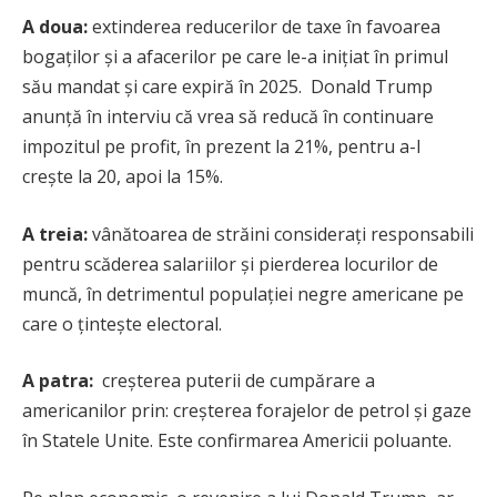
A doua:
extinderea reducerilor de taxe în favoarea
bogaților și a afacerilor pe care le-a inițiat în primul
său mandat și care expiră în 2025. Donald Trump
anunță în interviu că vrea să reducă în continuare
impozitul pe profit, în prezent la 21%, pentru a-l
crește la 20, apoi la 15%.
A treia:
vânătoarea de străini considerați responsabili
pentru scăderea salariilor și pierderea locurilor de
muncă, în detrimentul populației negre americane pe
care o țintește electoral.
A patra:
creșterea puterii de cumpărare a
americanilor prin: creșterea forajelor de petrol și gaze
în Statele Unite. Este confirmarea Americii poluante.