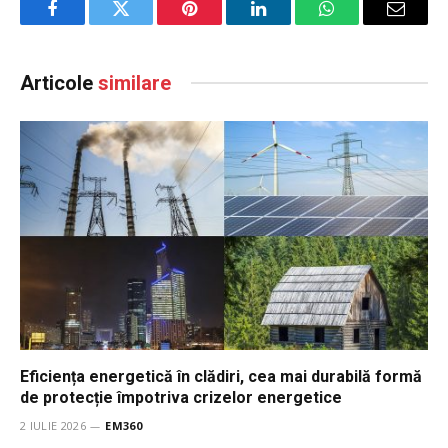
Facebook
Twitter
Pinterest
LinkedIn
WhatsApp
Email
Articole
similare
Eficiența energetică în clădiri, cea mai durabilă formă
de protecție împotriva crizelor energetice
2 IULIE 2026
EM360