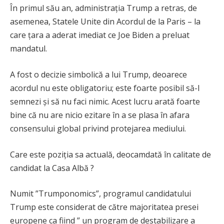
În primul său an, administrația Trump a retras, de
asemenea, Statele Unite din Acordul de la Paris – la
care țara a aderat imediat ce Joe Biden a preluat
mandatul.
A fost o decizie simbolică a lui Trump, deoarece
acordul nu este obligatoriu; este foarte posibil să-l
semnezi și să nu faci nimic. Acest lucru arată foarte
bine că nu are nicio ezitare în a se plasa în afara
consensului global privind protejarea mediului.
Care este poziția sa actuală, deocamdată în calitate de
candidat la Casa Albă ?
Numit ”Trumponomics”, programul candidatului
Trump este considerat de către majoritatea presei
europene ca fiind ” un program de destabilizare a