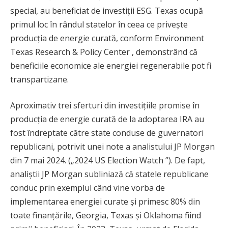
special, au beneficiat de investiții ESG. Texas ocupă
primul loc în rândul statelor în ceea ce privește
producția de energie curată, conform Environment
Texas Research & Policy Center , demonstrând că
beneficiile economice ale energiei regenerabile pot fi
transpartizane.
Aproximativ trei sferturi din investițiile promise în
producția de energie curată de la adoptarea IRA au
fost îndreptate către state conduse de guvernatori
republicani, potrivit unei note a analistului JP Morgan
din 7 mai 2024. („2024 US Election Watch ”). De fapt,
analiștii JP Morgan subliniază că statele republicane
conduc prin exemplul când vine vorba de
implementarea energiei curate și primesc 80% din
toate finanțările, Georgia, Texas și Oklahoma fiind