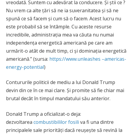
vreodată. Suntem cu adevărat la conducere. Și știi ce ?
Nu vrem ca alte țări să ne ia suveranitatea și să ne
spună ce să facem și cum să o facem. Acest lucru nu
este probabil să se întâmple. Cu aceste resurse
incredibile, administrația mea va căuta nu numai
independența energetică americană pe care am
urmărit-o atât de mult timp, ci și dominația energetică
americană.” (sursa:
https://www.unleashes –americas-
energy-potential
)
Contururile politicii de mediu a lui Donald Trump
devin din ce în ce mai clare. Și promite să fie chiar mai
brutal decât în timpul mandatului său anterior.
Donald Trump a oficializat-o deja:
dezvoltarea
combustibililor fosili
va fi una dintre
principalele sale priorități dacă reușește să revină la