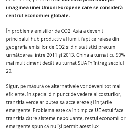
imaginea unei Uniuni Europene care se consideră
centrul economiei globale.
În problema emisiilor de CO2, Asia a devenit
principalul hub productiv al lumii, fapt ce reiese din
geografia emisiilor de CO2 și din statistici precum
următoarea: între 2011 și 2013, China a turnat cu 50%
mai mult ciment decât au turnat SUA în întreg secolul
20.
Sigur, pe măsură ce alternativele vor deveni tot mai
eficiente, în special din punct de vedere al costurilor,
tranziția verde ar putea să accelereze și în țările
emergente. Problema este că în timp ce UE estul face
tranziția către sisteme nepoluante, restul economiilor
emergente spun că nu își permit acest lux.