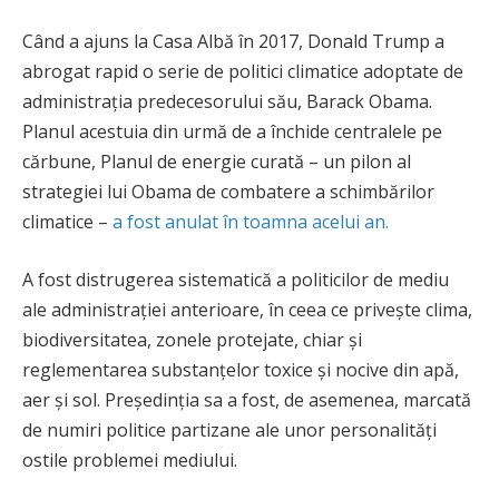
Când a ajuns la Casa Albă în 2017, Donald Trump a
abrogat rapid o serie de politici climatice adoptate de
administrația predecesorului său, Barack Obama.
Planul acestuia din urmă de a închide centralele pe
cărbune, Planul de energie curată – un pilon al
strategiei lui Obama de combatere a schimbărilor
climatice –
a fost anulat în toamna acelui an.
A fost distrugerea sistematică a politicilor de mediu
ale administrației anterioare, în ceea ce privește clima,
biodiversitatea, zonele protejate, chiar și
reglementarea substanțelor toxice și nocive din apă,
aer și sol. Președinția sa a fost, de asemenea, marcată
de numiri politice partizane ale unor personalități
ostile problemei mediului.