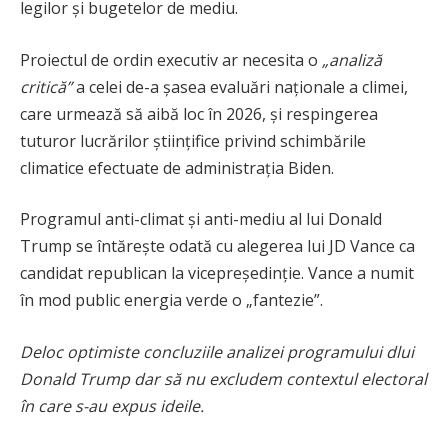
legilor și bugetelor de mediu.
Proiectul de ordin executiv ar necesita o
„analiză
critică”
a celei de-a șasea evaluări naționale a climei,
care urmează să aibă loc în 2026, și respingerea
tuturor lucrărilor științifice privind schimbările
climatice efectuate de administrația Biden.
Programul anti-climat și anti-mediu al lui Donald
Trump se întărește odată cu alegerea lui JD Vance ca
candidat republican la vicepreședinție. Vance a numit
în mod public energia verde o „fantezie”.
Deloc optimiste concluziile analizei programului dlui
Donald Trump dar să nu excludem contextul electoral
în care s-au expus ideile.