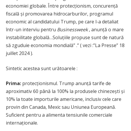
economiei globale. Între protecționism, concurență
fiscală și promovarea hidrocarburilor, programul
economic al candidatului Trump, pe care l-a detaliat
într-un interviu pentru
Businessweek
, anunță o mare
instabilitate globală…Soluțiile propuse sunt de natură
să zguduie economia mondială” .” ( vezi :”La Presse” 18
juillet 2024 ).
Sintetic acestea sunt urătoarele :
Prima:
protecționismul. Trump anunță tarife de
aproximativ 60 până la 100% la produsele chinezești și
10% la toate importurile americane, inclusiv cele care
provin din Canada, Mexic sau Uniunea Europeană.
Suficient pentru a alimenta tensiunile comerciale
internaționale.