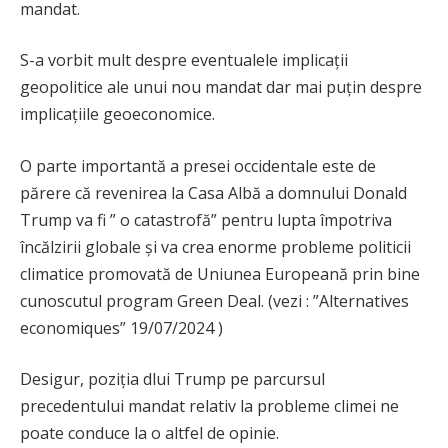
mandat.
S-a vorbit mult despre eventualele implicații
geopolitice ale unui nou mandat dar mai puțin despre
implicațiile geoeconomice.
O parte importantă a presei occidentale este de
părere că revenirea la Casa Albă a domnului Donald
Trump va fi ” o catastrofă” pentru lupta împotriva
încălzirii globale și va crea enorme probleme politicii
climatice promovată de Uniunea Europeană prin bine
cunoscutul program Green Deal. (vezi : ”Alternatives
economiques” 19/07/2024 )
Desigur, poziția dlui Trump pe parcursul
precedentului mandat relativ la probleme climei ne
poate conduce la o altfel de opinie.