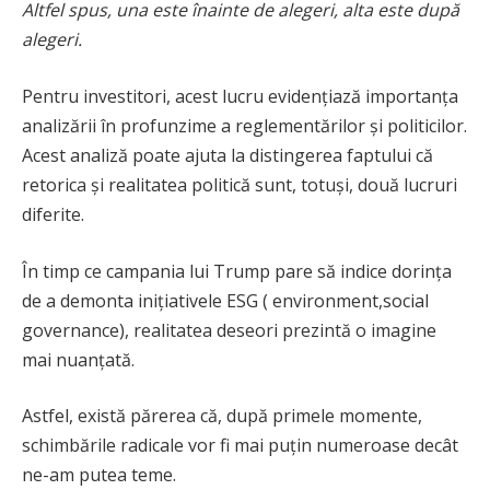
Altfel spus, una este înainte de alegeri, alta este după
alegeri.
Pentru investitori, acest lucru evidențiază importanța
analizării în profunzime a reglementărilor și politicilor.
Acest analiză poate ajuta la distingerea faptului că
retorica și realitatea politică sunt, totuși, două lucruri
diferite.
În timp ce campania lui Trump pare să indice dorința
de a demonta inițiativele ESG ( environment,social
governance), realitatea deseori prezintă o imagine
mai nuanțată.
Astfel, există părerea că, după primele momente,
schimbările radicale vor fi mai puțin numeroase decât
ne-am putea teme.