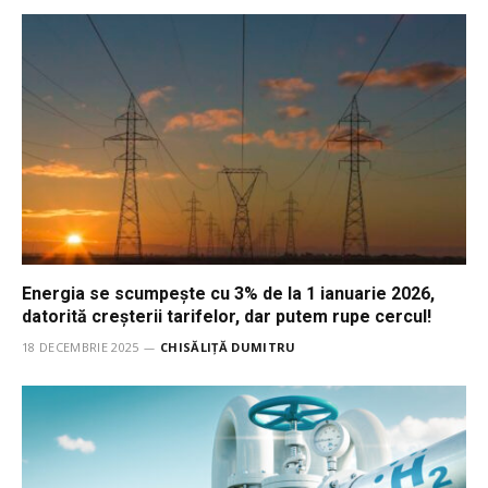
Energia se scumpește cu 3% de la 1 ianuarie 2026,
datorită creșterii tarifelor, dar putem rupe cercul!
18 DECEMBRIE 2025
CHISĂLIȚĂ DUMITRU