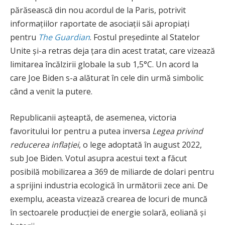
părăsească din nou acordul de la Paris, potrivit
informațiilor raportate de asociații săi apropiați
pentru
The Guardian
. Fostul președinte al Statelor
Unite și-a retras deja țara din acest tratat, care vizează
limitarea încălzirii globale la sub 1,5°C. Un acord la
care Joe Biden s-a alăturat în cele din urmă simbolic
când a venit la putere.
Republicanii așteaptă, de asemenea, victoria
favoritului lor pentru a putea inversa
Legea privind
reducerea inflației
, o lege adoptată în august 2022,
sub Joe Biden. Votul asupra acestui text a făcut
posibilă mobilizarea a 369 de miliarde de dolari pentru
a sprijini industria ecologică în următorii zece ani. De
exemplu, aceasta vizează crearea de locuri de muncă
în sectoarele producției de energie solară, eoliană și