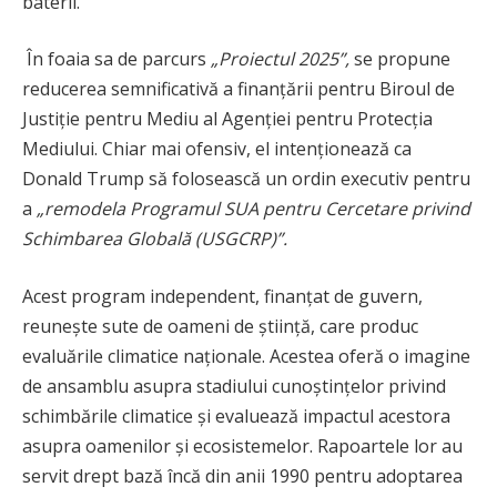
baterii.
În foaia sa de parcurs
„Proiectul 2025”,
se propune
reducerea semnificativă a finanțării pentru Biroul de
Justiție pentru Mediu al Agenției pentru Protecția
Mediului. Chiar mai ofensiv, el intenționează ca
Donald Trump să folosească un ordin executiv pentru
a
„remodela Programul SUA pentru Cercetare privind
Schimbarea Globală (USGCRP)”.
Acest program independent, finanțat de guvern,
reunește sute de oameni de știință, care produc
evaluările climatice naționale. Acestea oferă o imagine
de ansamblu asupra stadiului cunoștințelor privind
schimbările climatice și evaluează impactul acestora
asupra oamenilor și ecosistemelor. Rapoartele lor au
servit drept bază încă din anii 1990 pentru adoptarea