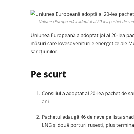
Uniunea Europeană a adoptat al 20-lea pachet de sancțiun
Uniunea Europeană a adoptat joi al 20-lea pac
măsuri care lovesc veniturile energetice ale Mos
sancțiunilor.
Pe scurt
Consiliul a adoptat al 20-lea pachet de san
ani.
Pachetul adaugă 46 de nave pe lista shadow
LNG și două porturi rusești, plus termina