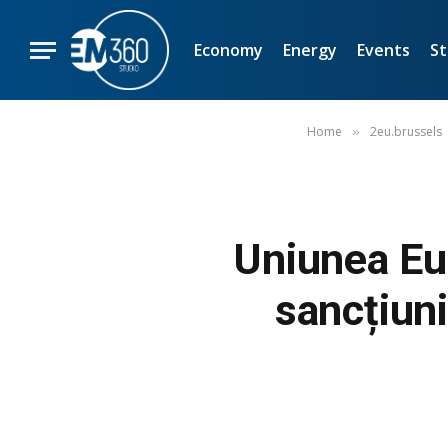
Economy
Energy
Events
St
Home
2eu.brussels
»
Uniunea Eu
sancțiun