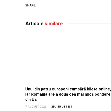
SHARE.
Articole
similare
Unul din patru europeni cumpără bilete online,
iar România are a doua cea mai mică pondere
din UE
7 AUGUST 2026
2EU.BRUSSELS