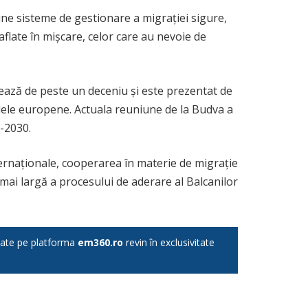
ne sisteme de gestionare a migrației sigure,
flate în mișcare, celor care au nevoie de
ează de peste un deceniu și este prezentat de
dele europene. Actuala reuniune de la Budva a
7-2030.
nternaționale, cooperarea în materie de migrație
ca mai largă a procesului de aderare al Balcanilor
licate pe platforma
em360.ro
revin în exclusivitate