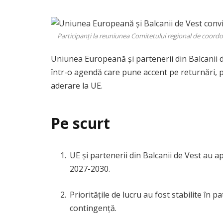
Participanți la reuniunea Comitetului regional de coordo
Uniunea Europeană și partenerii din Balcanii d
într-o agendă care pune accent pe returnări, pr
aderare la UE.
Pe scurt
UE și partenerii din Balcanii de Vest au 
2027-2030.
Prioritățile de lucru au fost stabilite în p
contingență.