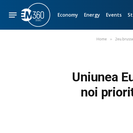
Economy
Energy
Events
St
Home
2eu.brusse
»
Uniunea Eu
noi priori