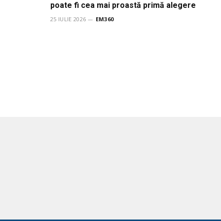
poate fi cea mai proastă primă alegere
25 IULIE 2026
EM360