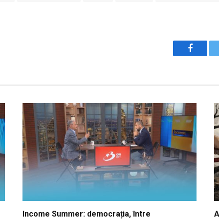
Facebo
Income Summer: democrația, între
A