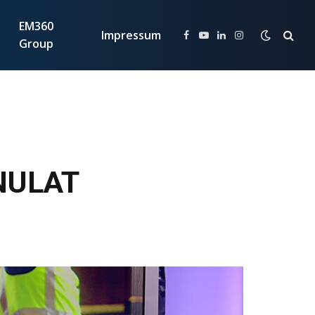
EM360
Impressum
Facebook
YouTube
LinkedIn
Instagram
Group
NULAT