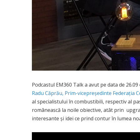
Podcastul EM360 Talk a avut pe data de 26.09 o 
Radu Căprău, Prim-vicepreședinte Federația C
al specialistului în combustibili, respectiv al
românească la noile obiective, atât prin upgrad
interesante și idei ce prind contur în lumea no