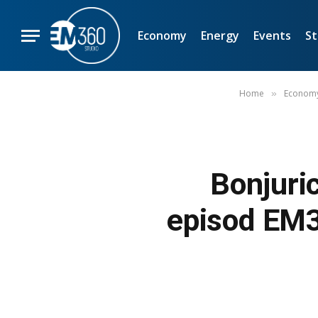
Economy
Energy
Events
St
Home
Econom
»
Bonjuric
episod EM3