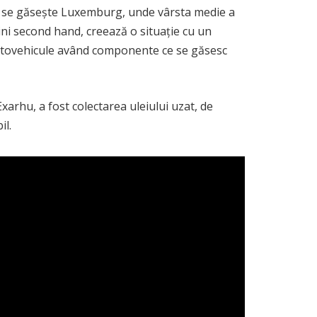
ii” se găsește Luxemburg, unde vârsta medie a
ni second hand, creează o situație cu un
 autovehicule având componente ce se găsesc
rhu, a fost colectarea uleiului uzat, de
il.