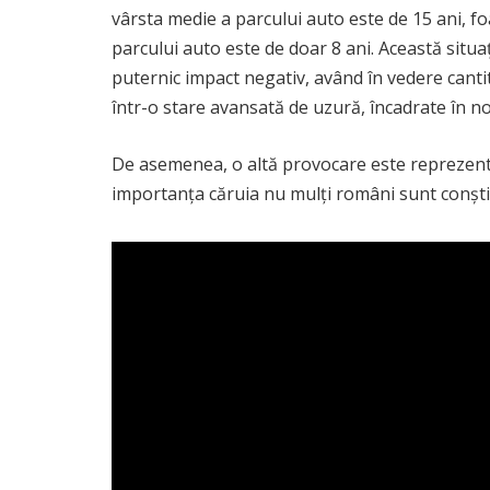
vârsta medie a parcului auto este de 15 ani, f
parcului auto este de doar 8 ani. Această situ
puternic impact negativ, având în vedere cant
într-o stare avansată de uzură, încadrate în no
De asemenea, o altă provocare este reprezenta
importanța căruia nu mulți români sunt conștien