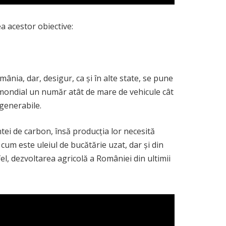
a acestor obiective:
mânia, dar, desigur, ca și în alte state, se pune
el mondial un număr atât de mare de vehicule cât
egenerabile.
ei de carbon, însă producția lor necesită
cum este uleiul de bucătărie uzat, dar și din
fel, dezvoltarea agricolă a României din ultimii