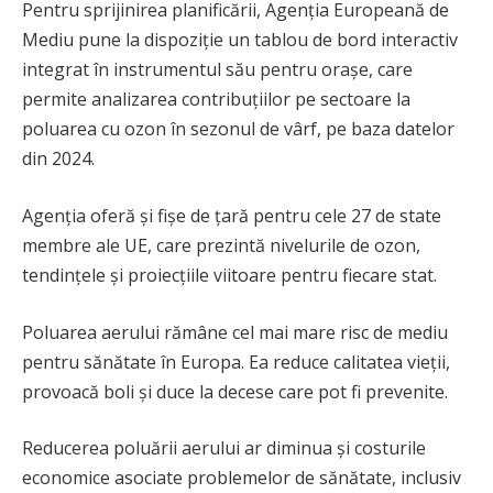
Pentru sprijinirea planificării, Agenția Europeană de
Mediu pune la dispoziție un tablou de bord interactiv
integrat în instrumentul său pentru orașe, care
permite analizarea contribuțiilor pe sectoare la
poluarea cu ozon în sezonul de vârf, pe baza datelor
din 2024.
Agenția oferă și fișe de țară pentru cele 27 de state
membre ale UE, care prezintă nivelurile de ozon,
tendințele și proiecțiile viitoare pentru fiecare stat.
Poluarea aerului rămâne cel mai mare risc de mediu
pentru sănătate în Europa. Ea reduce calitatea vieții,
provoacă boli și duce la decese care pot fi prevenite.
Reducerea poluării aerului ar diminua și costurile
economice asociate problemelor de sănătate, inclusiv