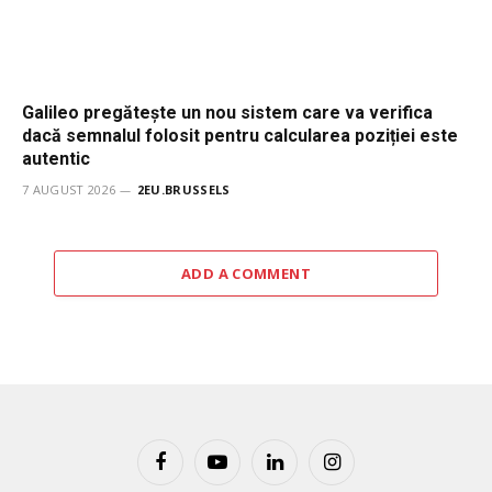
Galileo pregătește un nou sistem care va verifica
dacă semnalul folosit pentru calcularea poziției este
autentic
7 AUGUST 2026
2EU.BRUSSELS
ADD A COMMENT
Facebook
YouTube
LinkedIn
Instagram