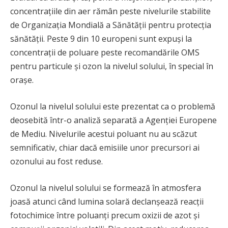
concentrațiile din aer rămân peste nivelurile stabilite
de Organizația Mondială a Sănătății pentru protecția
sănătății. Peste 9 din 10 europeni sunt expuși la
concentrații de poluare peste recomandările OMS
pentru particule și ozon la nivelul solului, în special în
orașe.
Ozonul la nivelul solului este prezentat ca o problemă
deosebită într-o analiză separată a Agenției Europene
de Mediu. Nivelurile acestui poluant nu au scăzut
semnificativ, chiar dacă emisiile unor precursori ai
ozonului au fost reduse.
Ozonul la nivelul solului se formează în atmosfera
joasă atunci când lumina solară declanșează reacții
fotochimice între poluanți precum oxizii de azot și