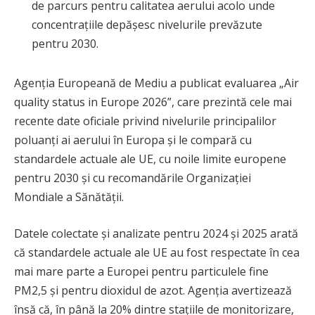
de parcurs pentru calitatea aerului acolo unde
concentrațiile depășesc nivelurile prevăzute
pentru 2030.
Agenția Europeană de Mediu a publicat evaluarea „Air
quality status in Europe 2026”, care prezintă cele mai
recente date oficiale privind nivelurile principalilor
poluanți ai aerului în Europa și le compară cu
standardele actuale ale UE, cu noile limite europene
pentru 2030 și cu recomandările Organizației
Mondiale a Sănătății.
Datele colectate și analizate pentru 2024 și 2025 arată
că standardele actuale ale UE au fost respectate în cea
mai mare parte a Europei pentru particulele fine
PM2,5 și pentru dioxidul de azot. Agenția avertizează
însă că, în până la 20% dintre stațiile de monitorizare,