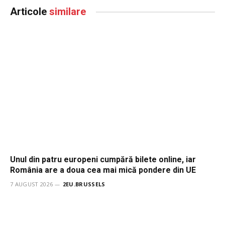
Articole
similare
Unul din patru europeni cumpără bilete online, iar
România are a doua cea mai mică pondere din UE
7 AUGUST 2026
2EU.BRUSSELS