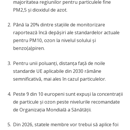
majoritatea regiunilor pentru particulele fine
PM2,5 și dioxidul de azot.
Până la 20% dintre stațiile de monitorizare
raportează încă depășiri ale standardelor actuale
pentru PM10, ozon la nivelul solului și
benzo(a)piren.
Pentru unii poluanți, distanța față de noile
standarde UE aplicabile din 2030 rămâne
semnificativă, mai ales în cazul particulelor.
Peste 9 din 10 europeni sunt expuși la concentrații
de particule și ozon peste nivelurile recomandate
de Organizația Mondială a Sănătății.
Din 2026, statele membre vor trebui să aplice foi