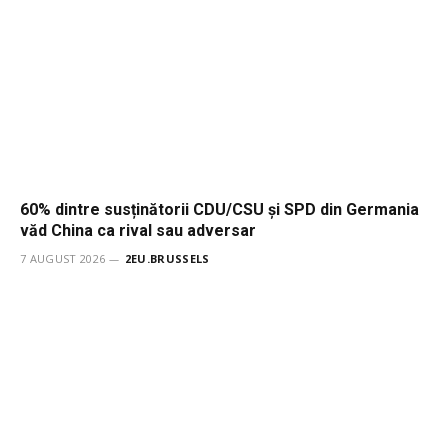
60% dintre susținătorii CDU/CSU și SPD din Germania
văd China ca rival sau adversar
7 AUGUST 2026
2EU.BRUSSELS