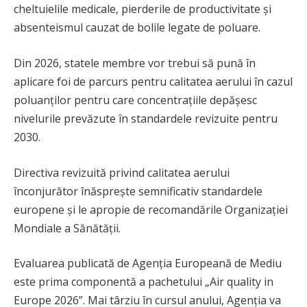
cheltuielile medicale, pierderile de productivitate și
absenteismul cauzat de bolile legate de poluare.
Din 2026, statele membre vor trebui să pună în
aplicare foi de parcurs pentru calitatea aerului în cazul
poluanților pentru care concentrațiile depășesc
nivelurile prevăzute în standardele revizuite pentru
2030.
Directiva revizuită privind calitatea aerului
înconjurător înăsprește semnificativ standardele
europene și le apropie de recomandările Organizației
Mondiale a Sănătății.
Evaluarea publicată de Agenția Europeană de Mediu
este prima componentă a pachetului „Air quality in
Europe 2026”. Mai târziu în cursul anului, Agenția va