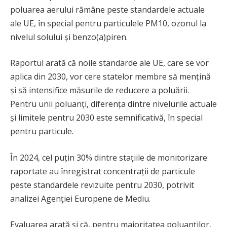
poluarea aerului rămâne peste standardele actuale
ale UE, în special pentru particulele PM10, ozonul la
nivelul solului și benzo(a)piren.
Raportul arată că noile standarde ale UE, care se vor
aplica din 2030, vor cere statelor membre să mențină
și să intensifice măsurile de reducere a poluării.
Pentru unii poluanți, diferența dintre nivelurile actuale
și limitele pentru 2030 este semnificativă, în special
pentru particule.
În 2024, cel puțin 30% dintre stațiile de monitorizare
raportate au înregistrat concentrații de particule
peste standardele revizuite pentru 2030, potrivit
analizei Agenției Europene de Mediu.
Evaluarea arată și că, pentru majoritatea poluanților,