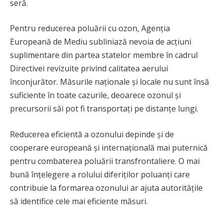
seră.
Pentru reducerea poluării cu ozon, Agenția
Europeană de Mediu subliniază nevoia de acțiuni
suplimentare din partea statelor membre în cadrul
Directivei revizuite privind calitatea aerului
înconjurător. Măsurile naționale și locale nu sunt însă
suficiente în toate cazurile, deoarece ozonul și
precursorii săi pot fi transportați pe distanțe lungi.
Reducerea eficientă a ozonului depinde și de
cooperare europeană și internațională mai puternică
pentru combaterea poluării transfrontaliere. O mai
bună înțelegere a rolului diferiților poluanți care
contribuie la formarea ozonului ar ajuta autoritățile
să identifice cele mai eficiente măsuri.