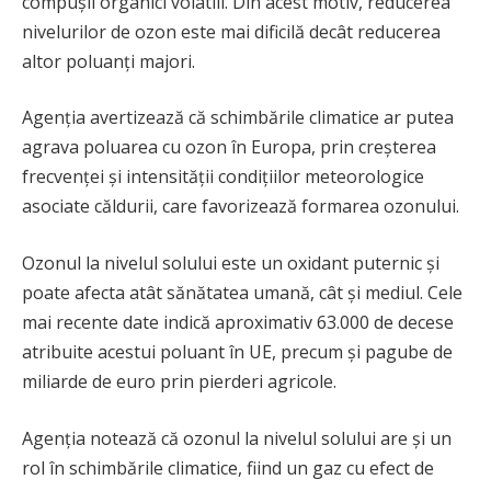
compușii organici volatili. Din acest motiv, reducerea
nivelurilor de ozon este mai dificilă decât reducerea
altor poluanți majori.
Agenția avertizează că schimbările climatice ar putea
agrava poluarea cu ozon în Europa, prin creșterea
frecvenței și intensității condițiilor meteorologice
asociate căldurii, care favorizează formarea ozonului.
Ozonul la nivelul solului este un oxidant puternic și
poate afecta atât sănătatea umană, cât și mediul. Cele
mai recente date indică aproximativ 63.000 de decese
atribuite acestui poluant în UE, precum și pagube de
miliarde de euro prin pierderi agricole.
Agenția notează că ozonul la nivelul solului are și un
rol în schimbările climatice, fiind un gaz cu efect de