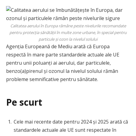
Calitatea aerului în Europa rămâne peste nivelurile recomandate
pentru protecția sănătății în multe zone urbane, în special pentru
particule și ozon la nivelul solului
Agenția Europeană de Mediu arată că Europa
respectă în mare parte standardele actuale ale UE
pentru unii poluanți ai aerului, dar particulele,
benzo(a)pirenul și ozonul la nivelul solului rămân
probleme semnificative pentru sănătate.
Pe scurt
Cele mai recente date pentru 2024 și 2025 arată că
standardele actuale ale UE sunt respectate în