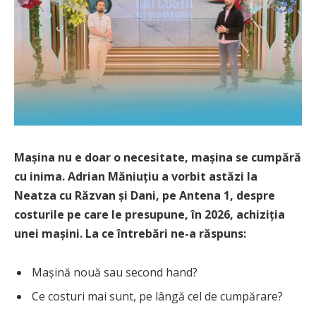
Mașina nu e doar o necesitate, mașina se cumpără
cu inima. Adrian Măniuțiu a vorbit astăzi la
Neatza cu Răzvan și Dani, pe Antena 1, despre
costurile pe care le presupune, în 2026, achiziția
unei mașini. La ce întrebări ne-a răspuns:
Mașină nouă sau second hand?
Ce costuri mai sunt, pe lângă cel de cumpărare?