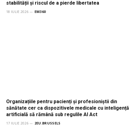
stabilității și riscul de a pierde libertatea
18 IULIE 2026
EM360
Organizațiile pentru pacienți și profesioniștii din
sănătate cer ca dispozitivele medicale cu inteligență
artificială să rămână sub regulile AI Act
17 IULIE 2026
2EU.BRUSSELS