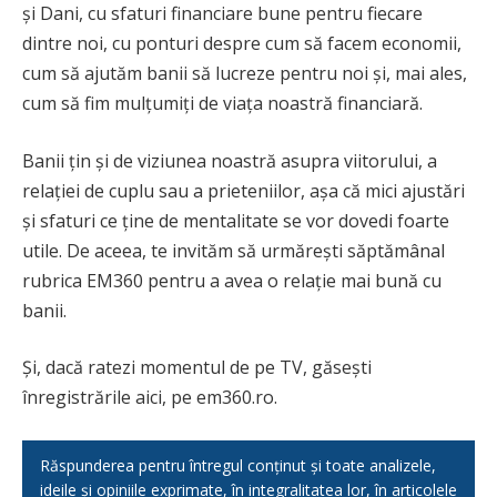
și Dani, cu sfaturi financiare bune pentru fiecare
dintre noi, cu ponturi despre cum să facem economii,
cum să ajutăm banii să lucreze pentru noi și, mai ales,
cum să fim mulțumiți de viața noastră financiară.
Banii țin și de viziunea noastră asupra viitorului, a
relației de cuplu sau a prieteniilor, așa că mici ajustări
și sfaturi ce ține de mentalitate se vor dovedi foarte
utile. De aceea, te invităm să urmărești săptămânal
rubrica EM360 pentru a avea o relație mai bună cu
banii.
Și, dacă ratezi momentul de pe TV, găsești
înregistrările aici, pe em360.ro.
Răspunderea pentru întregul conținut și toate analizele,
ideile și opiniile exprimate, în integralitatea lor, în articolele