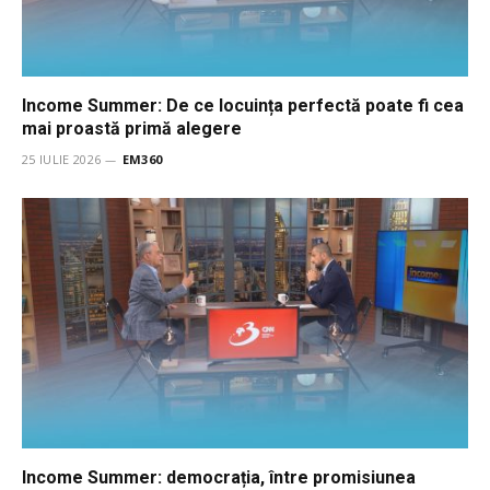
Income Summer: De ce locuința perfectă poate fi cea
mai proastă primă alegere
25 IULIE 2026
EM360
Income Summer: democrația, între promisiunea