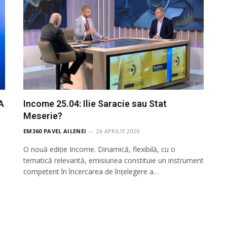
A
Income 25.04: Ilie Saracie sau Stat
Meserie?
EM360 PAVEL AILENEI
26 APRILIE 2026
O nouă ediție Income. Dinamică, flexibilă, cu o
tematică relevantă, emisiunea constituie un instrument
competent în încercarea de înţelegere a…