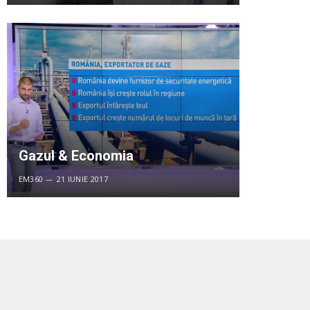
Gazul & Economia
EM360
21 IUNIE 2017