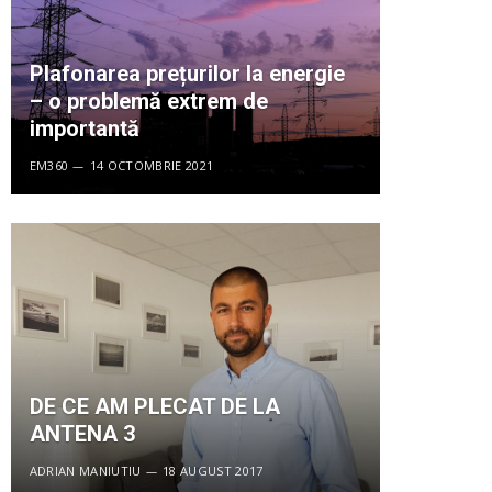
Plafonarea prețurilor la energie
– o problemă extrem de
importantă
EM360
14 OCTOMBRIE 2021
DE CE AM PLECAT DE LA
ANTENA 3
ADRIAN MANIUTIU
18 AUGUST 2017