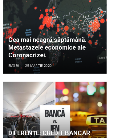
Cea mai neagră săptămână.
Metastazele economice ale
Coronacrizei.
EM360
25 MARTIE 2020
DIFERENȚE: CREDIT BANCAR