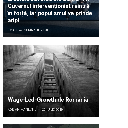
Guvernul intervenționist reintră
în forță, iar populismul va prinde
aripi
EM360
30 MARTIE 2020
Wage-Led-Growth de România
ADRIAN MANIUTIU
23 IULIE 2019