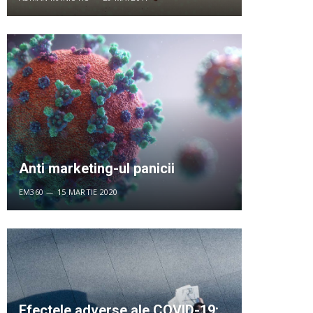
Anti marketing-ul panicii
EM360
15 MARTIE 2020
Efectele adverse ale COVID-19: