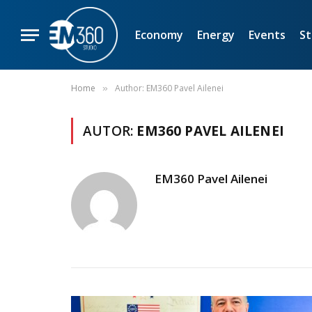
Economy
Energy
Events
St
Home
Author: EM360 Pavel Ailenei
»
AUTOR:
EM360 PAVEL AILENEI
EM360 Pavel Ailenei