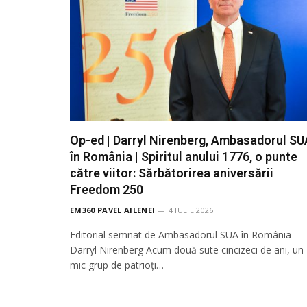
Op-ed | Darryl Nirenberg, Ambasadorul SU
în România | Spiritul anului 1776, o punte
către viitor: Sărbătorirea aniversării
Freedom 250
EM360 PAVEL AILENEI
4 IULIE 2026
Editorial semnat de Ambasadorul SUA în România
Darryl Nirenberg Acum două sute cincizeci de ani, un
mic grup de patrioți…