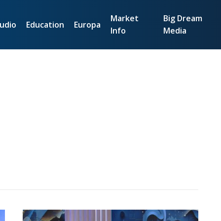
Market
Big Dream
udio
Education
Europa
Info
Media