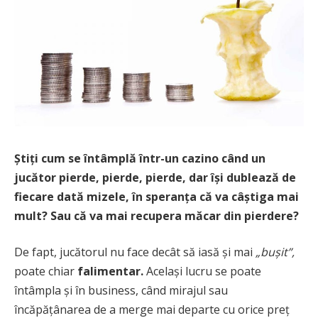
Știți cum se întâmplă într-un cazino când un
jucător pierde, pierde, pierde, dar își dublează de
fiecare dată mizele, în speranța că va câștiga mai
mult? Sau că va mai recupera măcar din pierdere?
De fapt, jucătorul nu face decât să iasă și mai
„buşit”,
poate chiar
falimentar.
Același lucru se poate
întâmpla și în business, când mirajul sau
încăpățânarea de a merge mai departe cu orice preț