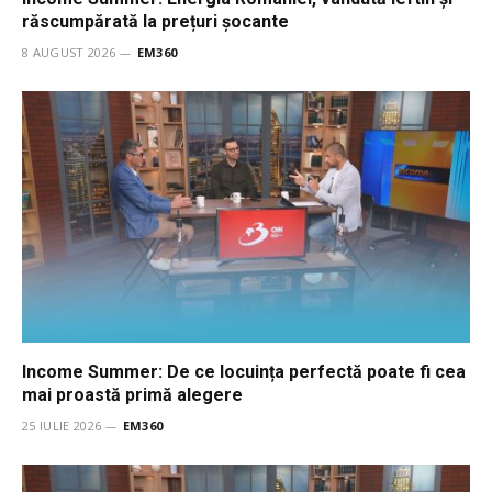
răscumpărată la prețuri șocante
8 AUGUST 2026
EM360
Income Summer: De ce locuința perfectă poate fi cea
mai proastă primă alegere
25 IULIE 2026
EM360