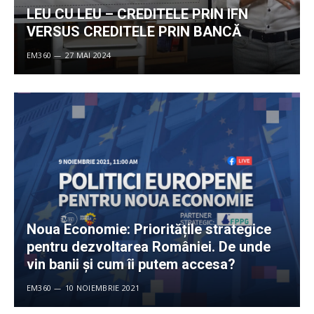
LEU CU LEU – CREDITELE PRIN IFN
VERSUS CREDITELE PRIN BANCĂ
EM360
27 MAI 2024
Noua Economie: Prioritățile strategice
pentru dezvoltarea României. De unde
vin banii și cum îi putem accesa?
EM360
10 NOIEMBRIE 2021