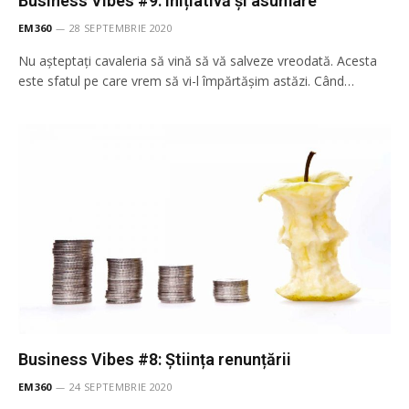
Business Vibes #9: Inițiativă și asumare
EM360
28 SEPTEMBRIE 2020
Nu așteptați cavaleria să vină să vă salveze vreodată. Acesta
este sfatul pe care vrem să vi-l împărtășim astăzi. Când…
Business Vibes #8: Știința renunțării
EM360
24 SEPTEMBRIE 2020