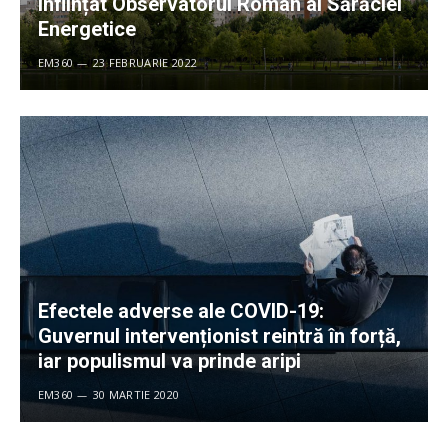
înființat Observatorul Român al Sărăciei
Energetice
EM360
23 FEBRUARIE 2022
Efectele adverse ale COVID-19:
Guvernul intervenționist reintră în forță,
iar populismul va prinde aripi
EM360
30 MARTIE 2020