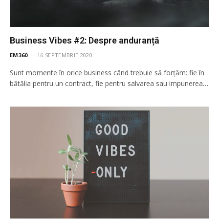
Business Vibes #2: Despre anduranță
EM360
16 SEPTEMBRIE 2020
Sunt momente în orice business când trebuie să forțăm: fie în
bătălia pentru un contract, fie pentru salvarea sau impunerea…