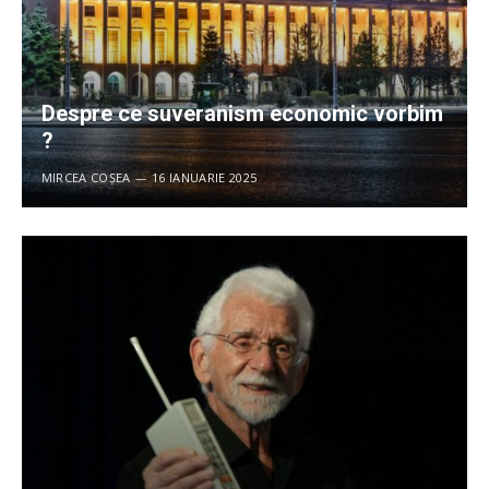
Despre ce suveranism economic vorbim
?
MIRCEA COȘEA
16 IANUARIE 2025