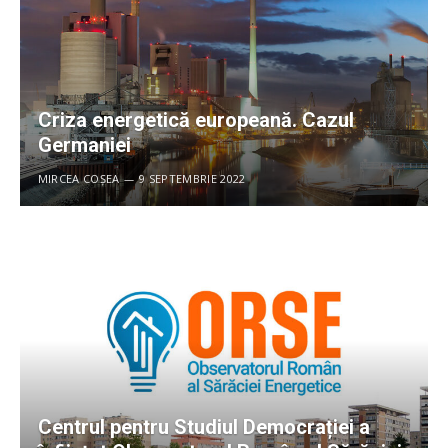
Criza energetică europeană. Cazul
Germaniei
MIRCEA COȘEA
9 SEPTEMBRIE 2022
Centrul pentru Studiul Democrației a