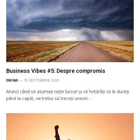
Business Vibes #5: Despre compromis
EM360
19 SEPTEMBRIE 2020
Atunci când vă asumați niște lucruri și vă hotărâți să le duceți
până la capăt, va trebui să treceți uneori…