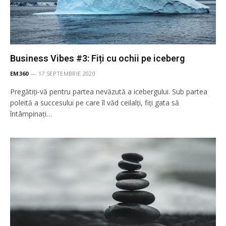
Business Vibes #3: Fiți cu ochii pe iceberg
EM360
17 SEPTEMBRIE 2020
Pregătiți-vă pentru partea nevăzută a icebergului. Sub partea
poleită a succesului pe care îl văd ceilalți, fiți gata să
întâmpinați…