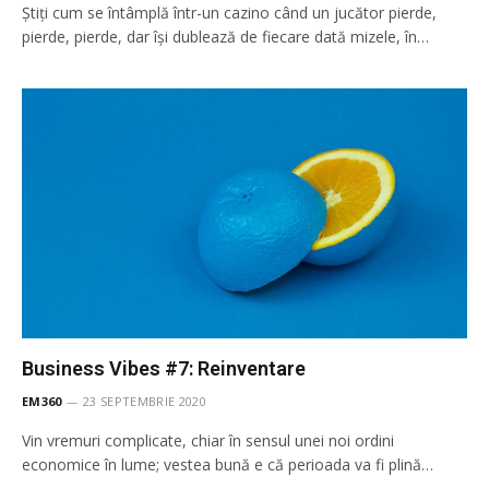
Știți cum se întâmplă într-un cazino când un jucător pierde,
pierde, pierde, dar își dublează de fiecare dată mizele, în…
Business Vibes #7: Reinventare
EM360
23 SEPTEMBRIE 2020
Vin vremuri complicate, chiar în sensul unei noi ordini
economice în lume; vestea bună e că perioada va fi plină…