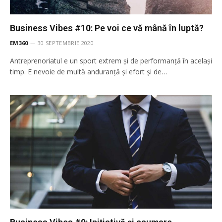
Business Vibes #10: Pe voi ce vă mână în luptă?
EM360
30 SEPTEMBRIE 2020
Antreprenoriatul e un sport extrem și de performanță în același
timp. E nevoie de multă anduranță și efort și de…