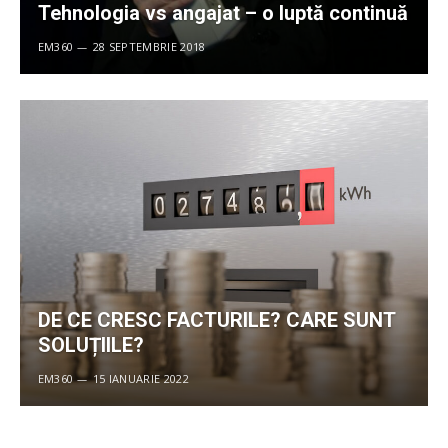
Tehnologia vs angajat – o luptă continuă
EM360
28 SEPTEMBRIE 2018
DE CE CRESC FACTURILE? CARE SUNT
SOLUȚIILE?
EM360
15 IANUARIE 2022