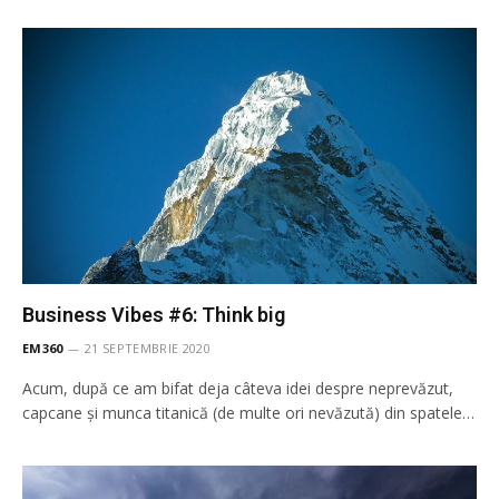
Business Vibes #6: Think big
EM360
21 SEPTEMBRIE 2020
Acum, după ce am bifat deja câteva idei despre neprevăzut,
capcane și munca titanică (de multe ori nevăzută) din spatele…