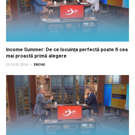
Income Summer: De ce locuința perfectă poate fi cea
mai proastă primă alegere
25 IULIE 2026
EM360