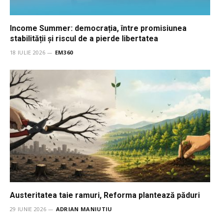
Income Summer: democrația, între promisiunea
stabilității și riscul de a pierde libertatea
18 IULIE 2026
EM360
Austeritatea taie ramuri, Reforma plantează păduri
29 IUNIE 2026
ADRIAN MANIUTIU