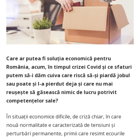
Care ar putea fi soluția economică pentru
România, acum, în timpul crizei Covid și ce sfaturi
putem să-i dăm cuiva care riscă să-și piardă jobul
sau poate și l-a pierdut deja și care nu mai
reușește să găsească nimic de lucru potrivit
competențelor sale?
În situații economice dificile, de criză chiar, în care
nouă normalitate e caracterizată de tensiuni și
perturbări permanente, primii care resimt ecourile