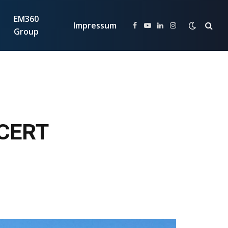
EM360
Impressum
Facebook
YouTube
LinkedIn
Instagram
Group
 CERT