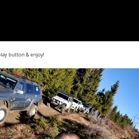
play button & enjoy!