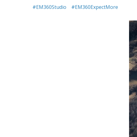
#EM360Studio
#EM360ExpectMore