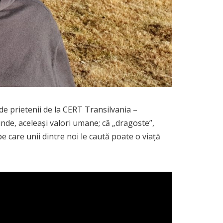
 de prietenii de la CERT Transilvania –
e, aceleași valori umane; că „dragoste”,
pe care unii dintre noi le caută poate o viață