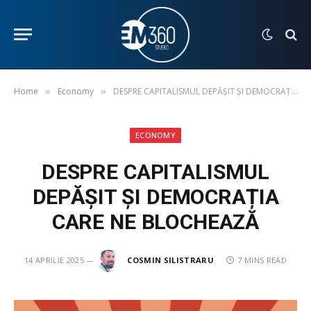
Home
Economy
DESPRE CAPITALISMUL DEPĂȘIT ȘI DEMOCRAȚIA CARE NE BLOCHEAZĂ
»
»
ECONOMY
DESPRE CAPITALISMUL
DEPĂȘIT ȘI DEMOCRAȚIA
CARE NE BLOCHEAZĂ
14 APRILIE 2025
COSMIN SILISTRARU
7 MINS READ