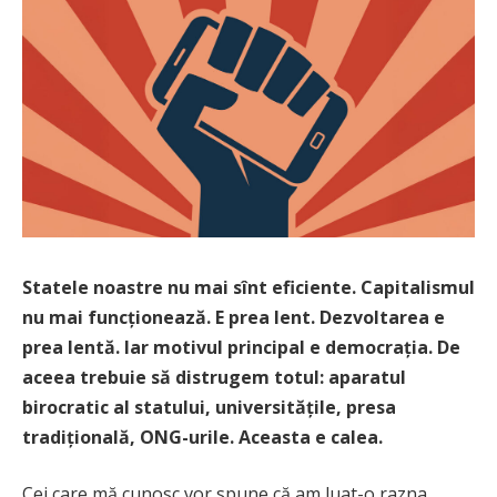
Statele noastre nu mai sînt eficiente. Capitalismul
nu mai funcționează. E prea lent. Dezvoltarea e
prea lentă. Iar motivul principal e democrația. De
aceea trebuie să distrugem totul: aparatul
birocratic al statului, universitățile, presa
tradițională, ONG-urile. Aceasta e calea.
Cei care mă cunosc vor spune că am luat-o razna.