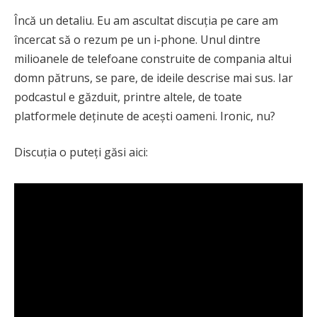
Încă un detaliu. Eu am ascultat discuția pe care am
încercat să o rezum pe un i-phone. Unul dintre
milioanele de telefoane construite de compania altui
domn pătruns, se pare, de ideile descrise mai sus. Iar
podcastul e găzduit, printre altele, de toate
platformele deținute de acești oameni. Ironic, nu?
Discuția o puteți găsi aici: