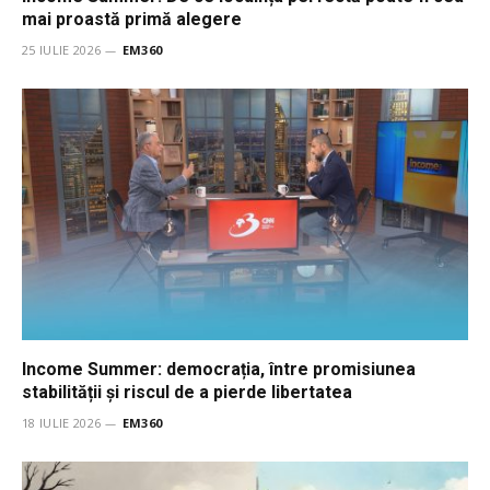
mai proastă primă alegere
25 IULIE 2026
EM360
Income Summer: democrația, între promisiunea
stabilității și riscul de a pierde libertatea
18 IULIE 2026
EM360