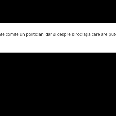
e comite un politician, dar și despre birocrația care are put