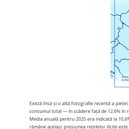
Există însă și o altă fotografie recentă a piețe
consumul total — în scădere față de 12,6% în noi
Media anuală pentru 2025 era indicată la 10,6
rămâne același: presiunea rețelelor ilicite este