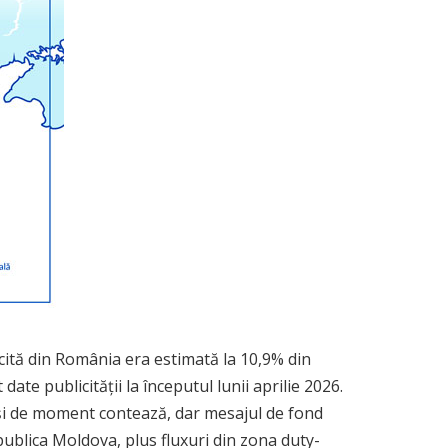
licită din România era estimată la 10,9% din
te publicității la începutul lunii aprilie 2026.
 și de moment contează, dar mesajul de fond
epublica Moldova, plus fluxuri din zona duty-