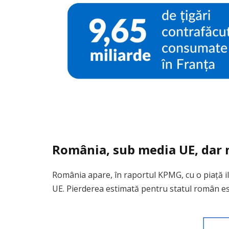
România, sub media UE, dar n
România apare, în raportul KPMG, cu o piață ili
UE. Pierderea estimată pentru statul român est