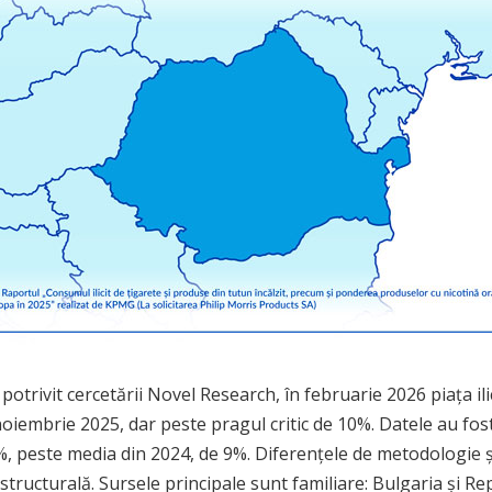
i: potrivit cercetării Novel Research, în februarie 2026 piața i
embrie 2025, dar peste pragul critic de 10%. Datele au fost da
%, peste media din 2024, de 9%. Diferențele de metodologie
 structurală. Sursele principale sunt familiare: Bulgaria și R