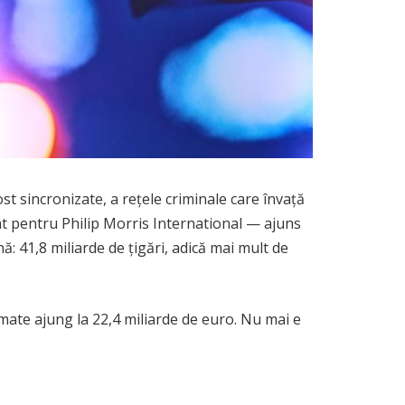
t sincronizate, a rețele criminale care învață
at pentru Philip Morris International — ajuns
ă: 41,8 miliarde de țigări, adică mai mult de
stimate ajung la 22,4 miliarde de euro. Nu mai e