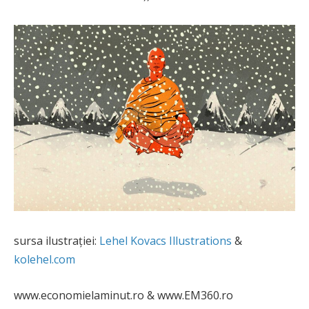
sursa ilustrației:
Lehel Kovacs Illustrations
&
kolehel.com
www.economielaminut.ro & www.EM360.ro