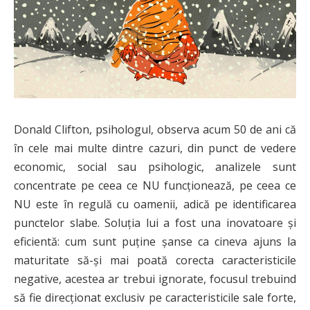
Donald Clifton, psihologul, observa acum 50 de ani că
în cele mai multe dintre cazuri, din punct de vedere
economic, social sau psihologic, analizele sunt
concentrate pe ceea ce NU funcţionează, pe ceea ce
NU este în regulă cu oamenii, adică pe identificarea
punctelor slabe. Soluţia lui a fost una inovatoare şi
eficientă: cum sunt puţine şanse ca cineva ajuns la
maturitate să-şi mai poată corecta caracteristicile
negative, acestea ar trebui ignorate, focusul trebuind
să fie direcţionat exclusiv pe caracteristicile sale forte,