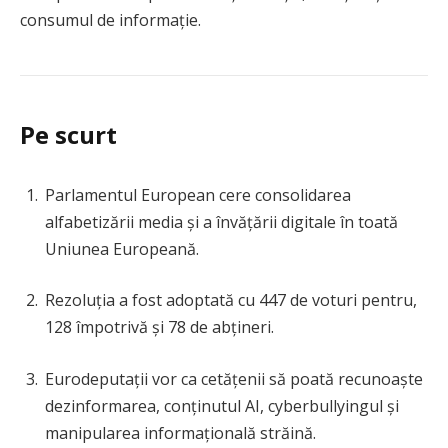
consumul de informație.
Pe scurt
Parlamentul European cere consolidarea
alfabetizării media și a învățării digitale în toată
Uniunea Europeană.
Rezoluția a fost adoptată cu 447 de voturi pentru,
128 împotrivă și 78 de abțineri.
Eurodeputații vor ca cetățenii să poată recunoaște
dezinformarea, conținutul AI, cyberbullyingul și
manipularea informațională străină.