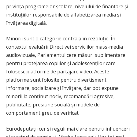
privința programelor școlare, nivelului de finanțare și
instituțiilor responsabile de alfabetizarea media și
învățarea digitală.
Minorii sunt o categorie centrală în rezoluție. În
contextul evaluării Directivei serviciilor mass-media
audiovizuale, Parlamentul cere măsuri suplimentare
pentru protejarea copiilor și adolescenților care
folosesc platforme de partajare video. Aceste
platforme sunt folosite pentru divertisment,
informare, socializare și învățare, dar pot expune
minorii la conținut nociv, recomandări agresive,
publicitate, presiune socială și modele de
comportament greu de verificat.
Eurodeputații cer și reguli mai clare pentru influenceri
și creatori de conținut. Motivul este rolul lor tot mai