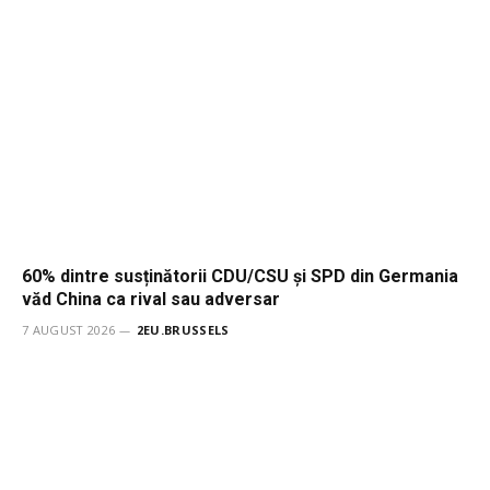
60% dintre susținătorii CDU/CSU și SPD din Germania
văd China ca rival sau adversar
7 AUGUST 2026
2EU.BRUSSELS