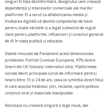
singuri în fața dezinformării, designului care creează
dependență și intereselor comerciale ale marilor
platforme. El a cerut ca alfabetizarea media și
învățarea digitală să devină competențe de bază
pentru toate vârstele și a legat subiectul de reguli
clare pentru platforme, influenceri și conținut generat
de AI în viața publică și educație.
Datele invocate de Parlament arată dimensiunea
problemei. Potrivit Comisiei Europene, 97% dintre
tinerii din UE folosesc internetul zilnic. Platformele
sociale devin principala sursă de informare pentru
tinerii între 15 și 24 de ani, ceea ce schimbă direct felul
în care aceștia întâlnesc știri, reclame, opinii politice,
conținut viral și materiale manipulate.
Rezoluția nu creează singură o lege nouă, dar