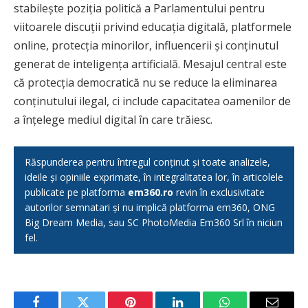
stabilește poziția politică a Parlamentului pentru
viitoarele discuții privind educația digitală, platformele
online, protecția minorilor, influencerii și conținutul
generat de inteligența artificială. Mesajul central este
că protecția democratică nu se reduce la eliminarea
conținutului ilegal, ci include capacitatea oamenilor de
a înțelege mediul digital în care trăiesc.
Răspunderea pentru întregul conținut și toate analizele,
ideile și opiniile exprimate, în integralitatea lor, în articolele
publicate pe platforma
em360.ro
revin în exclusivitate
autorilor semnatari și nu implică platforma em360, ONG
Big Dream Media, sau SC PhotoMedia Em360 Srl în niciun
fel.