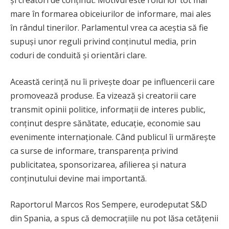
mare în formarea obiceiurilor de informare, mai ales
în rândul tinerilor. Parlamentul vrea ca aceștia să fie
supuși unor reguli privind conținutul media, prin
coduri de conduită și orientări clare.
Această cerință nu îi privește doar pe influencerii care
promovează produse. Ea vizează și creatorii care
transmit opinii politice, informații de interes public,
conținut despre sănătate, educație, economie sau
evenimente internaționale. Când publicul îi urmărește
ca surse de informare, transparența privind
publicitatea, sponsorizarea, afilierea și natura
conținutului devine mai importantă.
Raportorul Marcos Ros Sempere, eurodeputat S&D
din Spania, a spus că democrațiile nu pot lăsa cetățenii