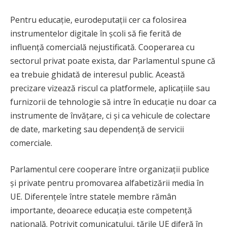
Pentru educație, eurodeputații cer ca folosirea
instrumentelor digitale în școli să fie ferită de
influență comercială nejustificată. Cooperarea cu
sectorul privat poate exista, dar Parlamentul spune că
ea trebuie ghidată de interesul public. Această
precizare vizează riscul ca platformele, aplicațiile sau
furnizorii de tehnologie să intre în educație nu doar ca
instrumente de învățare, ci și ca vehicule de colectare
de date, marketing sau dependență de servicii
comerciale.
Parlamentul cere cooperare între organizații publice
și private pentru promovarea alfabetizării media în
UE. Diferențele între statele membre rămân
importante, deoarece educația este competență
națională. Potrivit comunicatului, țările UE diferă în