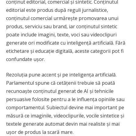
conținut editorial, comercial și sintetic. Conținutul
editorial este produs după reguli jurnalistice,
conținutul comercial urmărește promovarea unui
produs, serviciu sau brand, iar conținutul sintetic
poate include imagini, texte, voci sau videoclipuri
generate ori modificate cu inteligență artificială. Fără
etichetare și educație digitală, aceste categorii pot fi
confundate ușor.
Rezoluția pune accent și pe inteligența artificială.
Parlamentul spune că cetățenii trebuie să poată
recunoaște conținutul generat de AI și tehnicile
persuasive folosite pentru a le influența opiniile sau
comportamentul. Subiectul devine mai important pe
măsură ce imaginile, videoclipurile, vocile sintetice și
textele generate automat devin mai realiste și mai
ușor de produs la scară mare.