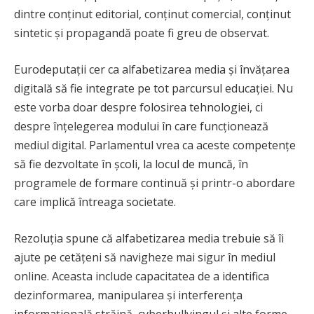
dintre conținut editorial, conținut comercial, conținut
sintetic și propagandă poate fi greu de observat.
Eurodeputații cer ca alfabetizarea media și învățarea
digitală să fie integrate pe tot parcursul educației. Nu
este vorba doar despre folosirea tehnologiei, ci
despre înțelegerea modului în care funcționează
mediul digital. Parlamentul vrea ca aceste competențe
să fie dezvoltate în școli, la locul de muncă, în
programele de formare continuă și printr-o abordare
care implică întreaga societate.
Rezoluția spune că alfabetizarea media trebuie să îi
ajute pe cetățeni să navigheze mai sigur în mediul
online. Aceasta include capacitatea de a identifica
dezinformarea, manipularea și interferența
informațională străină, cyberbullyingul și alte forme