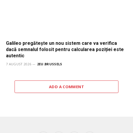
Galileo pregătește un nou sistem care va verifica
dacă semnalul folosit pentru calcularea poziției este
autentic
7 AUGUST 2026
2EU.BRUSSELS
ADD A COMMENT