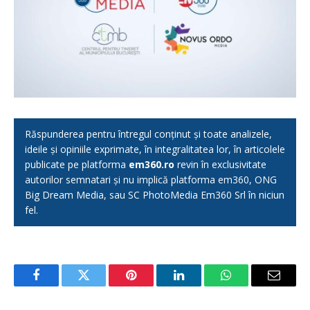
Răspunderea pentru întregul conținut și toate analizele,
ideile și opiniile exprimate, în integralitatea lor, în articolele
publicate pe platforma
em360.ro
revin în exclusivitate
autorilor semnatari și nu implică platforma em360, ONG
Big Dream Media, sau SC PhotoMedia Em360 Srl în niciun
fel.
Facebook
Twitter
Pinterest
LinkedIn
WhatsApp
Email