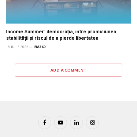
Income Summer: democrația, între promisiunea
stabilității și riscul de a pierde libertatea
18 IULIE 2026
EM360
ADD A COMMENT
Facebook
YouTube
LinkedIn
Instagram