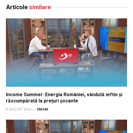
Articole
similare
Income Summer: Energia României, vândută ieftin și
răscumpărată la prețuri șocante
8 AUGUST 2026
EM360