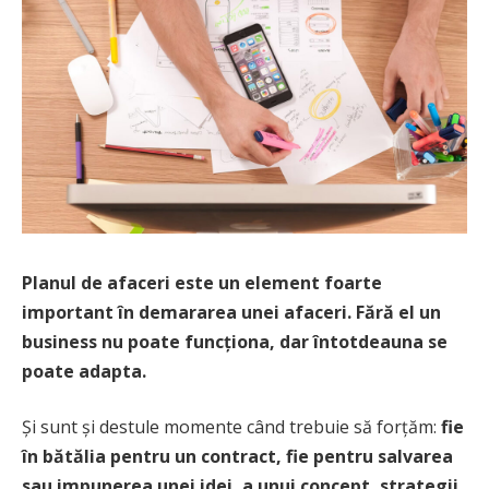
Planul de afaceri este un element foarte
important în demararea unei afaceri. Fără el un
business nu poate funcționa, dar întotdeauna se
poate adapta.
Și sunt și destule momente când trebuie să forțăm:
fie
în bătălia pentru un contract, fie pentru salvarea
sau impunerea unei idei, a unui concept, strategii