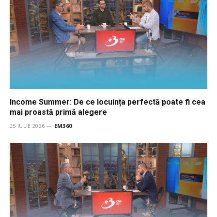
Income Summer: De ce locuința perfectă poate fi cea
mai proastă primă alegere
25 IULIE 2026
EM360