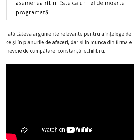
asemenea ritm. Este ca un fel de moarte
programată.
Iată câteva argumente relevante pentru a înțelege de
ce și în planurile de afaceri, dar și în munca din firmă e
nevoie de cumpătare, constanță, echilibru.