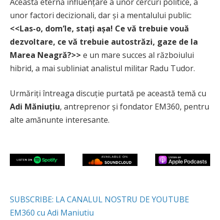
Această eternă influențare a unor cercuri politice, a
unor factori decizionali, dar și a mentalului public:
<<Las-o, dom’le, stați așa! Ce vă trebuie vouă
dezvoltare, ce vă trebuie autostrăzi, gaze de la
Marea Neagră?>>
e un mare succes al războiului
hibrid, a mai subliniat analistul militar Radu Tudor.
Urmăriți întreaga discuție purtată pe această temă cu
Adi Măniuțiu
, antreprenor și fondator EM360, pentru
alte amănunte interesante.
SUBSCRIBE: LA CANALUL NOSTRU DE YOUTUBE
EM360 cu Adi Maniutiu