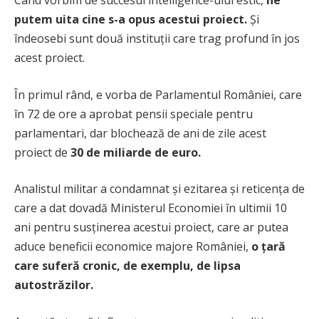
putem uita cine s-a opus acestui proiect.
Și
îndeosebi sunt două instituții care trag profund în jos
acest proiect.
În primul rând, e vorba de Parlamentul României, care
în 72 de ore a aprobat pensii speciale pentru
parlamentari, dar blochează de ani de zile acest
proiect de
30 de miliarde de euro.
Analistul militar a condamnat și ezitarea și reticența de
care a dat dovadă Ministerul Economiei în ultimii 10
ani pentru susținerea acestui proiect, care ar putea
aduce beneficii economice majore României,
o țară
care suferă cronic, de exemplu, de lipsa
autostrăzilor.