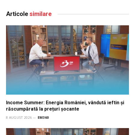
Articole
similare
Income Summer: Energia României, vândută ieftin și
răscumpărată la prețuri șocante
8 AUGUST 2026
EM360