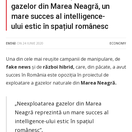
gazelor din Marea Neagră, un
mare succes al intelligence-
ului estic în spațiul românesc
EM360
ON
24 IUNIE 2020
ECONOMY
Una din cele mai reușite campanii de manipulare, de
fake news
și de
război hibrid,
care, din păcate, a avut
succes în România este opoziția în proiectul de
exploatare a gazelor naturale din
Marea Neagră.
„Neexploatarea gazelor din Marea
Neagră reprezintă un mare succes al
intelligence-ului estic în spațiul
românesc”,