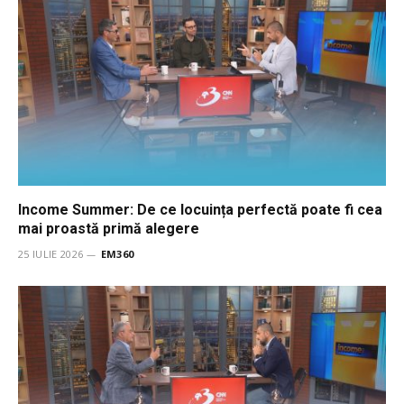
Income Summer: De ce locuința perfectă poate fi cea
mai proastă primă alegere
25 IULIE 2026
EM360