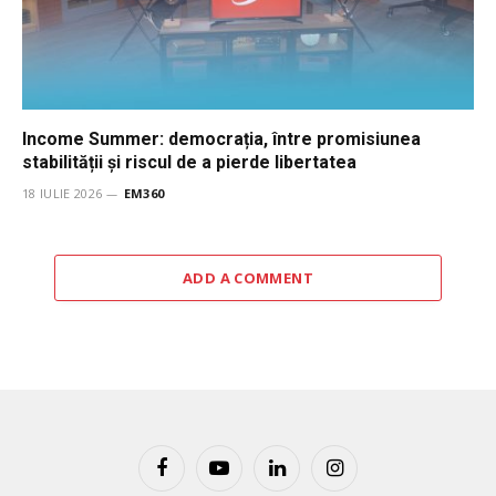
Income Summer: democrația, între promisiunea
stabilității și riscul de a pierde libertatea
18 IULIE 2026
EM360
ADD A COMMENT
Facebook
YouTube
LinkedIn
Instagram