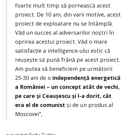
foarte mult timp să pornească acest
proiect. De 10 ani, din varii motive, acest
proiect de exploatare nu se întâmplă.
Văd un succes al adversarilor noștri în
oprirea acestui proiect. Văd o mare
satisfacție a intelligence-ului estic că
reușește să pună frână pe acest proiect.
Am putea să beneficiem pe următorii
25-30 ani de o
independență energetică
a României – un concept atât de vechi,
pe care și Ceaușescu și l-a dorit, cât
era el de comunist
și de un produs al
Moscovei”,
a punctat Radu Tudor.