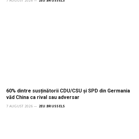
7 AUGUST 2026
2EU.BRUSSELS
60% dintre susținătorii CDU/CSU și SPD din Germania
văd China ca rival sau adversar
7 AUGUST 2026
2EU.BRUSSELS