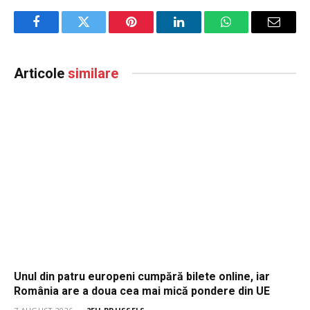
Facebook
Twitter
Pinterest
LinkedIn
WhatsApp
Email
Articole
similare
Unul din patru europeni cumpără bilete online, iar
România are a doua cea mai mică pondere din UE