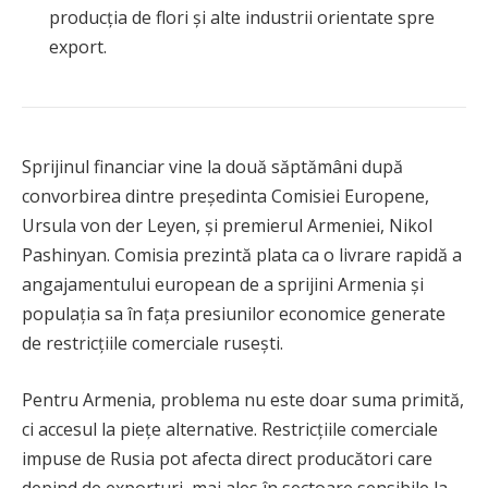
producția de flori și alte industrii orientate spre
export.
Sprijinul financiar vine la două săptămâni după
convorbirea dintre președinta Comisiei Europene,
Ursula von der Leyen, și premierul Armeniei, Nikol
Pashinyan. Comisia prezintă plata ca o livrare rapidă a
angajamentului european de a sprijini Armenia și
populația sa în fața presiunilor economice generate
de restricțiile comerciale rusești.
Pentru Armenia, problema nu este doar suma primită,
ci accesul la piețe alternative. Restricțiile comerciale
impuse de Rusia pot afecta direct producători care
depind de exporturi, mai ales în sectoare sensibile la