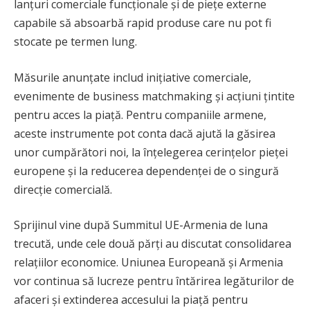
lanțuri comerciale funcționale și de piețe externe
capabile să absoarbă rapid produse care nu pot fi
stocate pe termen lung.
Măsurile anunțate includ inițiative comerciale,
evenimente de business matchmaking și acțiuni țintite
pentru acces la piață. Pentru companiile armene,
aceste instrumente pot conta dacă ajută la găsirea
unor cumpărători noi, la înțelegerea cerințelor pieței
europene și la reducerea dependenței de o singură
direcție comercială.
Sprijinul vine după Summitul UE-Armenia de luna
trecută, unde cele două părți au discutat consolidarea
relațiilor economice. Uniunea Europeană și Armenia
vor continua să lucreze pentru întărirea legăturilor de
afaceri și extinderea accesului la piață pentru