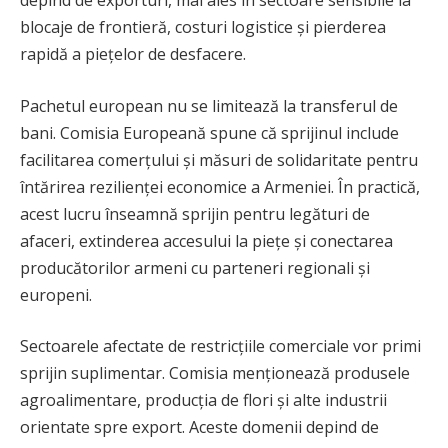
blocaje de frontieră, costuri logistice și pierderea
rapidă a piețelor de desfacere.
Pachetul european nu se limitează la transferul de
bani. Comisia Europeană spune că sprijinul include
facilitarea comerțului și măsuri de solidaritate pentru
întărirea rezilienței economice a Armeniei. În practică,
acest lucru înseamnă sprijin pentru legături de
afaceri, extinderea accesului la piețe și conectarea
producătorilor armeni cu parteneri regionali și
europeni.
Sectoarele afectate de restricțiile comerciale vor primi
sprijin suplimentar. Comisia menționează produsele
agroalimentare, producția de flori și alte industrii
orientate spre export. Aceste domenii depind de