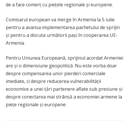
de a face comerț cu piețele regionale și europene.
Comisarul european va merge în Armenia la 5 iulie
pentru a avansa implementarea pachetului de sprijin
și pentru a discuta următorii pași în cooperarea UE-
Armenia.
Pentru Uniunea Europeană, sprijinul acordat Armeniei
are și o dimensiune geopolitică. Nu este vorba doar
despre compensarea unor pierderi comerciale
imediate, ci despre reducerea vulnerabilității
economice a unei țări partenere aflate sub presiune și
despre conectarea mai strânsă a economiei armene la
piețe regionale și europene.