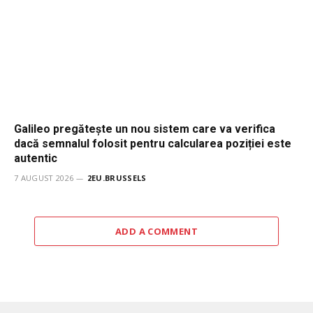
Galileo pregătește un nou sistem care va verifica
dacă semnalul folosit pentru calcularea poziției este
autentic
7 AUGUST 2026
2EU.BRUSSELS
ADD A COMMENT