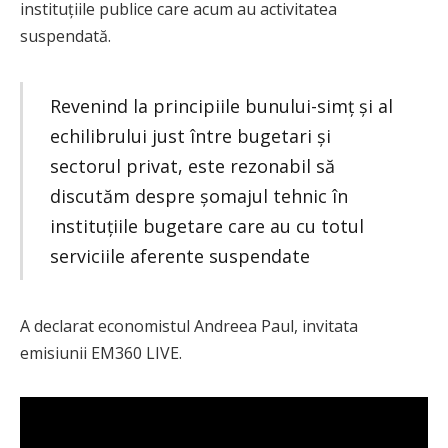
instituțiile publice care acum au activitatea
suspendată.
Revenind la principiile bunului-simț și al
echilibrului just între bugetari și
sectorul privat, este rezonabil să
discutăm despre șomajul tehnic în
instituțiile bugetare care au cu totul
serviciile aferente suspendate
A declarat economistul Andreea Paul, invitata
emisiunii EM360 LIVE.