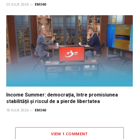
25 IULIE 2026
EM360
Income Summer: democrația, între promisiunea
stabilității și riscul de a pierde libertatea
18 IULIE 2026
EM360
VIEW 1 COMMENT