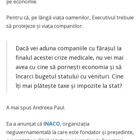
pe economie.
Pentru că, pe lângă viața oamenilor, Executivul trebuie
să protejeze și viața companiilor.
Dacă vei aduna companiile cu fărașul la
finalul acestei crize medicale, nu vei mai
avea cu cine să pornești economia și să
încarci bugetul statului cu venituri. Cine
îți mai plătește taxe și impozite la stat?
A mai spus Andreea Paul.
Ea a anunțat că
INACO
, organizația
neguvernamentală la care este fondator și președinte,