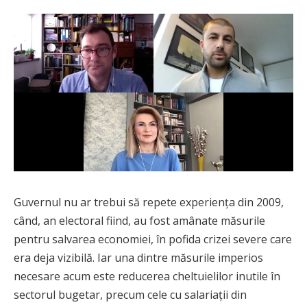
Guvernul nu ar trebui să repete experiența din 2009,
când, an electoral fiind, au fost amânate măsurile
pentru salvarea economiei, în pofida crizei severe care
era deja vizibilă. Iar una dintre măsurile imperios
necesare acum este reducerea cheltuielilor inutile în
sectorul bugetar, precum cele cu salariații din