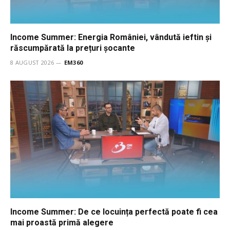
Income Summer: Energia României, vândută ieftin și
răscumpărată la prețuri șocante
8 AUGUST 2026
EM360
Income Summer: De ce locuința perfectă poate fi cea
mai proastă primă alegere