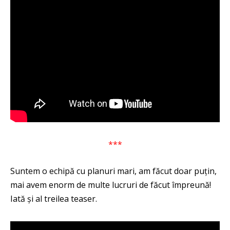
***
Suntem o echipă cu planuri mari, am făcut doar puțin,
mai avem enorm de multe lucruri de făcut împreună!
Iată și al treilea teaser.