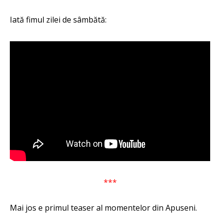
Iată fimul zilei de sâmbătă:
***
Mai jos e primul teaser al momentelor din Apuseni.