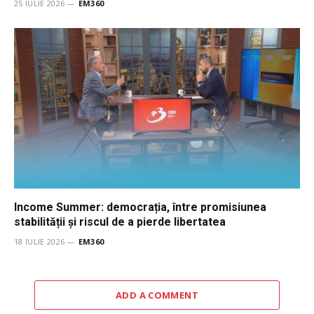
25 IULIE 2026
EM360
Income Summer: democrația, între promisiunea
stabilității și riscul de a pierde libertatea
18 IULIE 2026
EM360
ADD A COMMENT