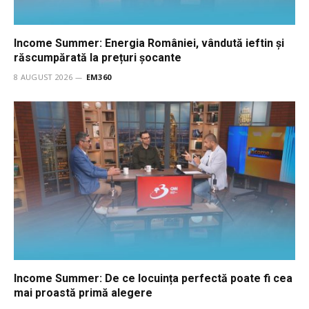
Income Summer: Energia României, vândută ieftin și
răscumpărată la prețuri șocante
8 AUGUST 2026
EM360
Income Summer: De ce locuința perfectă poate fi cea
mai proastă primă alegere