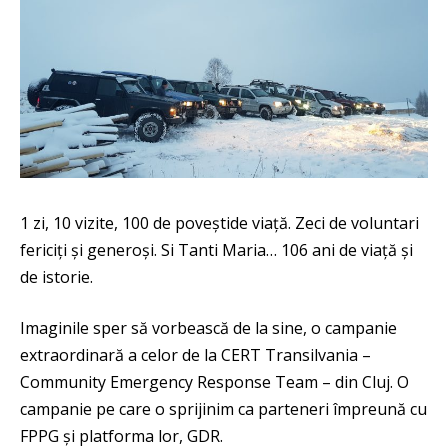
1 zi, 10 vizite, 100 de poveștide viață. Zeci de voluntari
fericiți și generoși. Si Tanti Maria… 106 ani de viață și
de istorie.
Imaginile sper să vorbească de la sine, o campanie
extraordinară a celor de la CERT Transilvania –
Community Emergency Response Team – din Cluj. O
campanie pe care o sprijinim ca parteneri împreună cu
FPPG și platforma lor, GDR.