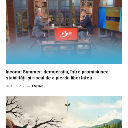
Income Summer: democrația, între promisiunea
stabilității și riscul de a pierde libertatea
18 IULIE 2026
EM360