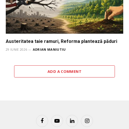
Austeritatea taie ramuri, Reforma plantează păduri
29 IUNIE 2026
ADRIAN MANIUTIU
ADD A COMMENT
Facebook
YouTube
LinkedIn
Instagram