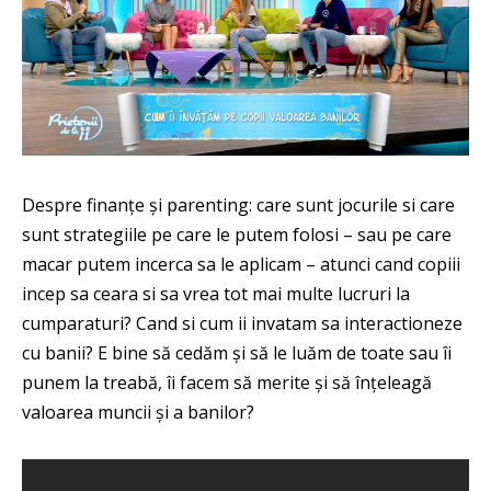
Despre finanțe și parenting: care sunt jocurile si care
sunt strategiile pe care le putem folosi – sau pe care
macar putem incerca sa le aplicam – atunci cand copiii
incep sa ceara si sa vrea tot mai multe lucruri la
cumparaturi? Cand si cum ii invatam sa interactioneze
cu banii? E bine să cedăm și să le luăm de toate sau îi
punem la treabă, îi facem să merite și să înțeleagă
valoarea muncii și a banilor?