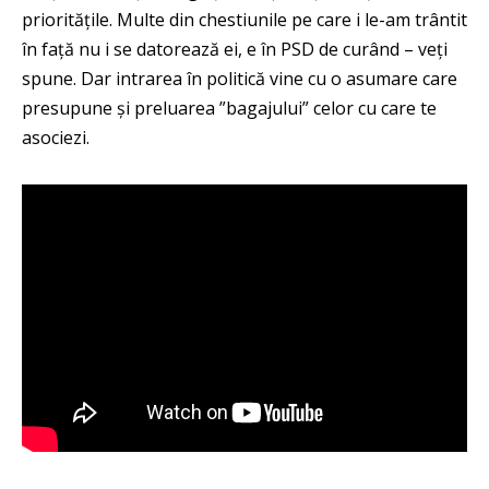
prioritățile. Multe din chestiunile pe care i le-am trântit
în față nu i se datorează ei, e în PSD de curând – veți
spune. Dar intrarea în politică vine cu o asumare care
presupune și preluarea ”bagajului” celor cu care te
asociezi.