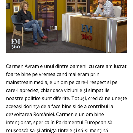
Carmen Avram e unul dintre oamenii cu care am lucrat
foarte bine pe vremea cand mai eram prin
mainstream media, e un om pe care-l respect si pe
care-l apreciez, chiar dacă viziunile și simpatiile
noastre politice sunt diferite. Totuși, cred că ne unește
aceeași dorință de a face bine si de a contribui la
dezvoltarea României. Carmen e un om bine
intenționat, sper ca în Parlamentul European să
reușească să-și atinigă țintele și să-și mențină