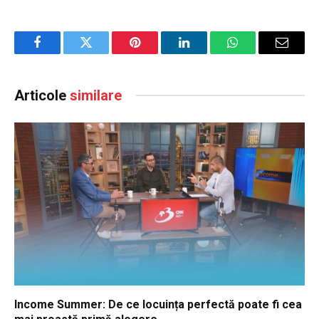
Facebook
Twitter
Pinterest
LinkedIn
WhatsApp
Email
Articole
similare
Income Summer: De ce locuința perfectă poate fi cea