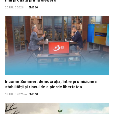
mai proastă primă alegere
25 IULIE 2026
EM360
Income Summer: democrația, între promisiunea
stabilității și riscul de a pierde libertatea
18 IULIE 2026
EM360