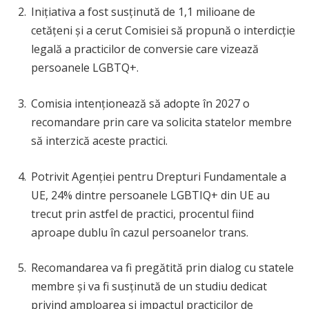
Inițiativa a fost susținută de 1,1 milioane de
cetățeni și a cerut Comisiei să propună o interdicție
legală a practicilor de conversie care vizează
persoanele LGBTQ+.
Comisia intenționează să adopte în 2027 o
recomandare prin care va solicita statelor membre
să interzică aceste practici.
Potrivit Agenției pentru Drepturi Fundamentale a
UE, 24% dintre persoanele LGBTIQ+ din UE au
trecut prin astfel de practici, procentul fiind
aproape dublu în cazul persoanelor trans.
Recomandarea va fi pregătită prin dialog cu statele
membre și va fi susținută de un studiu dedicat
privind amploarea și impactul practicilor de