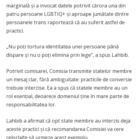
marginală și a invocat datele potrivit cărora una din
patru persoane LGBTIQ+ și aproape jumătate dintre
persoanele trans raportează că au suferit astfel de
practici.
„Nu poți tortura identitatea unei persoane până
dispare și nu o poți elimina prin lege”, a spus Lahbib.
Potrivit comisarei, Comisia transmite statelor membre
un mesaj clar, fără ambiguitate: practicile de conversie
trebuie interzise. Ea a spus că statele membre au un
rol esențial, deoarece domeniul ține în mare parte de
responsabilitatea lor.
Lahbib a afirmat că opt state membre au interzis deja
aceste practici și că recomandarea Comisiei va cere
celorlalte să urmeze acest exemplu.