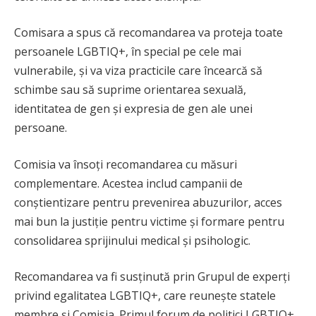
Comisara a spus că recomandarea va proteja toate
persoanele LGBTIQ+, în special pe cele mai
vulnerabile, și va viza practicile care încearcă să
schimbe sau să suprime orientarea sexuală,
identitatea de gen și expresia de gen ale unei
persoane.
Comisia va însoți recomandarea cu măsuri
complementare. Acestea includ campanii de
conștientizare pentru prevenirea abuzurilor, acces
mai bun la justiție pentru victime și formare pentru
consolidarea sprijinului medical și psihologic.
Recomandarea va fi susținută prin Grupul de experți
privind egalitatea LGBTIQ+, care reunește statele
membre și Comisia. Primul forum de politici LGBTIQ+