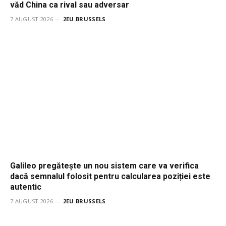
văd China ca rival sau adversar
7 AUGUST 2026
2EU.BRUSSELS
Galileo pregătește un nou sistem care va verifica
dacă semnalul folosit pentru calcularea poziției este
autentic
7 AUGUST 2026
2EU.BRUSSELS