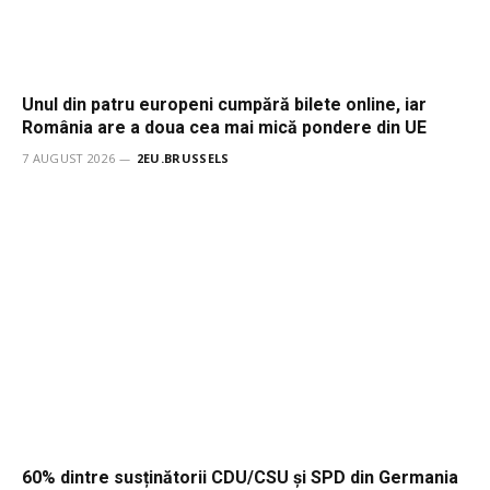
Unul din patru europeni cumpără bilete online, iar
România are a doua cea mai mică pondere din UE
7 AUGUST 2026
2EU.BRUSSELS
60% dintre susținătorii CDU/CSU și SPD din Germania