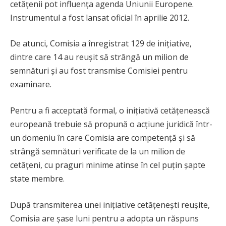
cetățenii pot influența agenda Uniunii Europene.
Instrumentul a fost lansat oficial în aprilie 2012.
De atunci, Comisia a înregistrat 129 de inițiative,
dintre care 14 au reușit să strângă un milion de
semnături și au fost transmise Comisiei pentru
examinare.
Pentru a fi acceptată formal, o inițiativă cetățenească
europeană trebuie să propună o acțiune juridică într-
un domeniu în care Comisia are competență și să
strângă semnături verificate de la un milion de
cetățeni, cu praguri minime atinse în cel puțin șapte
state membre.
După transmiterea unei inițiative cetățenești reușite,
Comisia are șase luni pentru a adopta un răspuns