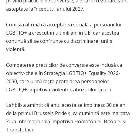
privind practicile de conversie, ale cărui rezultate sunt
așteptate la începutul anului 2027.
Comisia afirmă că acceptarea socială a persoanelor
LGBTIQ+ a crescut în ultimii ani în UE, dar acestea
continuă să se confrunte cu discriminare, ură și
violență.
Combaterea practicilor de conversie este inclusă ca
obiectiv-cheie în Strategia LGBTIQ+ Equality 2026-
2030, care urmărește protejarea persoanelor
LGBTIQ+ împotriva violenței, abuzurilor și urii.
Lahbib a amintit că anul acesta se împlinesc 30 de ani
de la primul Brussels Pride și că duminică este marcată
Ziua Internațională împotriva Homofobiei, Bifobiei și
Transfobiei.