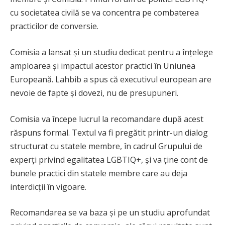
cu societatea civilă se va concentra pe combaterea
practicilor de conversie.
Comisia a lansat și un studiu dedicat pentru a înțelege
amploarea și impactul acestor practici în Uniunea
Europeană. Lahbib a spus că executivul european are
nevoie de fapte și dovezi, nu de presupuneri.
Comisia va începe lucrul la recomandare după acest
răspuns formal. Textul va fi pregătit printr-un dialog
structurat cu statele membre, în cadrul Grupului de
experți privind egalitatea LGBTIQ+, și va ține cont de
bunele practici din statele membre care au deja
interdicții în vigoare.
Recomandarea se va baza și pe un studiu aprofundat