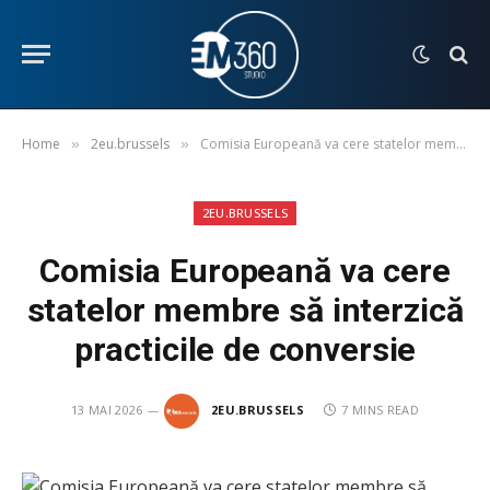
Home
2eu.brussels
Comisia Europeană va cere statelor membre să interzică practicile de conversie
»
»
2EU.BRUSSELS
Comisia Europeană va cere
statelor membre să interzică
practicile de conversie
13 MAI 2026
2EU.BRUSSELS
7 MINS READ