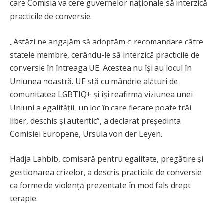
care Comisia va cere guvernelor naționale să interzică
practicile de conversie.
„Astăzi ne angajăm să adoptăm o recomandare către
statele membre, cerându-le să interzică practicile de
conversie în întreaga UE. Acestea nu își au locul în
Uniunea noastră. UE stă cu mândrie alături de
comunitatea LGBTIQ+ și își reafirmă viziunea unei
Uniuni a egalității, un loc în care fiecare poate trăi
liber, deschis și autentic”, a declarat președinta
Comisiei Europene, Ursula von der Leyen.
Hadja Lahbib, comisară pentru egalitate, pregătire și
gestionarea crizelor, a descris practicile de conversie
ca forme de violență prezentate în mod fals drept
terapie.