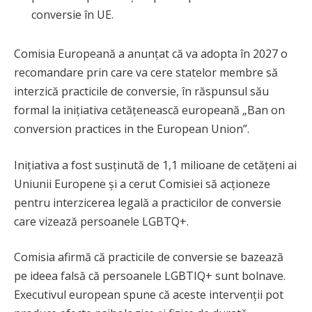
conversie în UE.
Comisia Europeană a anunțat că va adopta în 2027 o
recomandare prin care va cere statelor membre să
interzică practicile de conversie, în răspunsul său
formal la inițiativa cetățenească europeană „Ban on
conversion practices in the European Union”.
Inițiativa a fost susținută de 1,1 milioane de cetățeni ai
Uniunii Europene și a cerut Comisiei să acționeze
pentru interzicerea legală a practicilor de conversie
care vizează persoanele LGBTQ+.
Comisia afirmă că practicile de conversie se bazează
pe ideea falsă că persoanele LGBTIQ+ sunt bolnave.
Executivul european spune că aceste intervenții pot