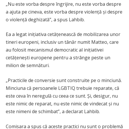
„Nu este vorba despre îngrijire, nu este vorba despre
a ajuta pe cineva, este vorba despre violență și despre
o violență deghizată”, a spus Lahbib.
Ea a legat inițiativa cetățenească de mobilizarea unor
tineri europeni, inclusiv un tânăr numit Matteo, care
au folosit mecanismul democratic al inițiativei
cetățenești europene pentru a strânge peste un
milion de semnături.
„Practicile de conversie sunt construite pe o minciună.
Minciuna că persoanele LGBTIQ trebuie reparate, că
este ceva în neregulă cu ceea ce sunt. Și, desigur, nu
este nimic de reparat, nu este nimic de vindecat și nu
este nimeni de schimbat”, a declarat Lahbib.
Comisara a spus că aceste practici nu sunt o problemă