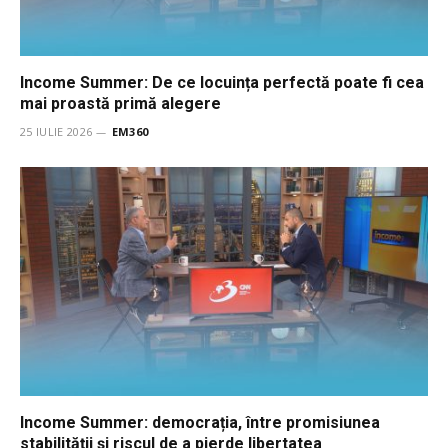
Income Summer: De ce locuința perfectă poate fi cea
mai proastă primă alegere
25 IULIE 2026
EM360
Income Summer: democrația, între promisiunea
stabilității și riscul de a pierde libertatea