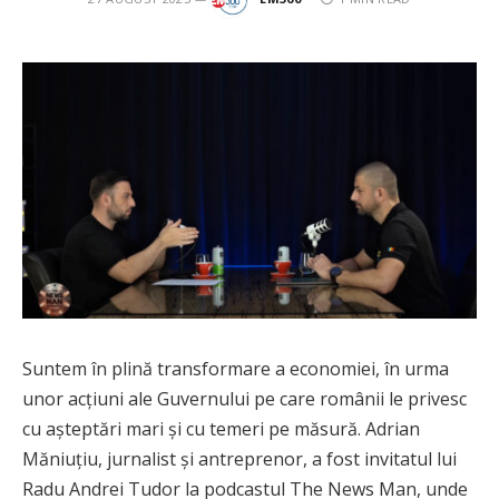
Suntem în plină transformare a economiei, în urma
unor acțiuni ale Guvernului pe care românii le privesc
cu așteptări mari și cu temeri pe măsură. Adrian
Măniuțiu, jurnalist și antreprenor, a fost invitatul lui
Radu Andrei Tudor la podcastul The News Man, unde