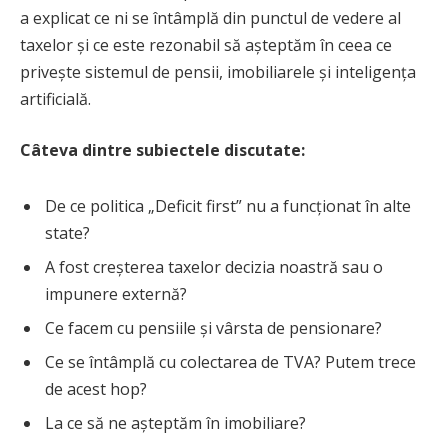
a explicat ce ni se întâmplă din punctul de vedere al
taxelor și ce este rezonabil să așteptăm în ceea ce
privește sistemul de pensii, imobiliarele și inteligența
artificială.
Câteva dintre subiectele discutate:
De ce politica „Deficit first” nu a funcționat în alte
state?
A fost creșterea taxelor decizia noastră sau o
impunere externă?
Ce facem cu pensiile și vârsta de pensionare?
Ce se întâmplă cu colectarea de TVA? Putem trece
de acest hop?
La ce să ne așteptăm în imobiliare?