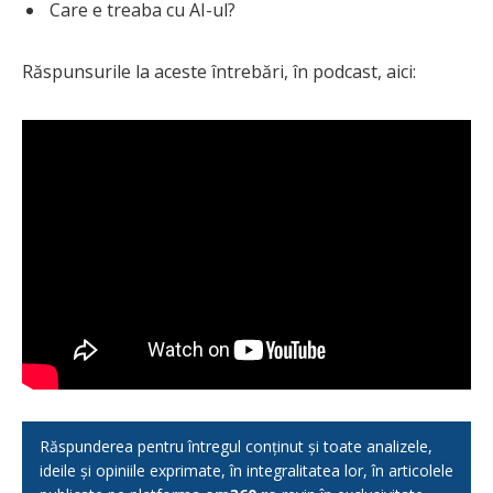
Care e treaba cu AI-ul?
Răspunsurile la aceste întrebări, în podcast, aici:
Răspunderea pentru întregul conținut și toate analizele,
ideile și opiniile exprimate, în integralitatea lor, în articolele