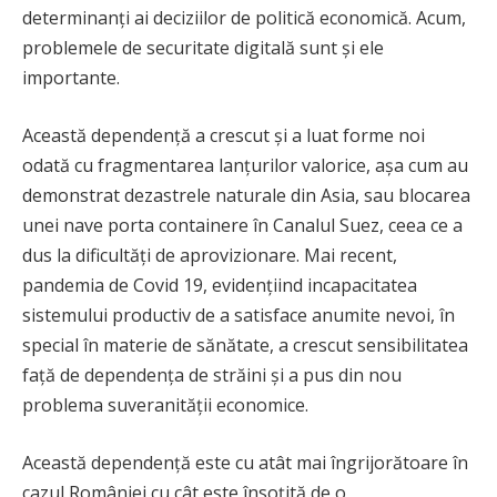
determinanți ai deciziilor de politică economică. Acum,
problemele de securitate digitală sunt și ele
importante.
Această dependență a crescut și a luat forme noi
odată cu fragmentarea lanțurilor valorice, așa cum au
demonstrat dezastrele naturale din Asia, sau blocarea
unei nave porta containere în Canalul Suez, ceea ce a
dus la dificultăți de aprovizionare. Mai recent,
pandemia de Covid 19, evidențiind incapacitatea
sistemului productiv de a satisface anumite nevoi, în
special în materie de sănătate, a crescut sensibilitatea
față de dependența de străini și a pus din nou
problema suveranității economice.
Această dependență este cu atât mai îngrijorătoare în
cazul României cu cât este însoțită de o