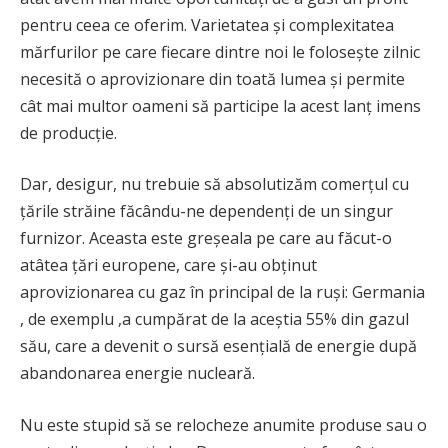
pentru ceea ce oferim. Varietatea și complexitatea
mărfurilor pe care fiecare dintre noi le folosește zilnic
necesită o aprovizionare din toată lumea și permite
cât mai multor oameni să participe la acest lanț imens
de producție.
Dar, desigur, nu trebuie să absolutizăm comerțul cu
țările străine făcându-ne dependenți de un singur
furnizor. Aceasta este greșeala pe care au făcut-o
atâtea țări europene, care și-au obținut
aprovizionarea cu gaz în principal de la ruși: Germania
, de exemplu ,a cumpărat de la aceștia 55% din gazul
său, care a devenit o sursă esențială de energie după
abandonarea energie nucleară.
Nu este stupid să se relocheze anumite produse sau o