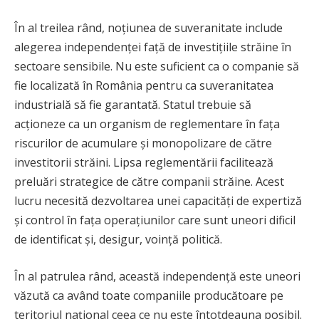
În al treilea rând, noțiunea de suveranitate include
alegerea independenței față de investițiile străine în
sectoare sensibile. Nu este suficient ca o companie să
fie localizată în România pentru ca suveranitatea
industrială să fie garantată. Statul trebuie să
acționeze ca un organism de reglementare în fața
riscurilor de acumulare și monopolizare de către
investitorii străini. Lipsa reglementării facilitează
preluări strategice de către companii străine. Acest
lucru necesită dezvoltarea unei capacități de expertiză
și control în fața operațiunilor care sunt uneori dificil
de identificat și, desigur, voință politică.
În al patrulea rând, această independență este uneori
văzută ca având toate companiile producătoare pe
teritoriul național ceea ce nu este întotdeauna posibil.