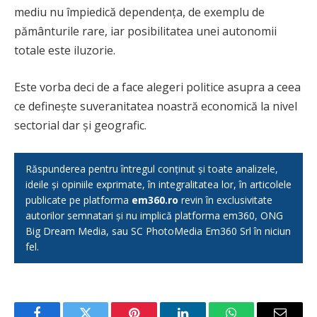
mediu nu împiedică dependența, de exemplu de
pământurile rare, iar posibilitatea unei autonomii
totale este iluzorie.
Este vorba deci de a face alegeri politice asupra a ceea
ce definește suveranitatea noastră economică la nivel
sectorial dar și geografic.
Răspunderea pentru întregul conținut și toate analizele,
ideile și opiniile exprimate, în integralitatea lor, în articolele
publicate pe platforma
em360.ro
revin în exclusivitate
autorilor semnatari și nu implică platforma em360, ONG
Big Dream Media, sau SC PhotoMedia Em360 Srl în niciun
fel.