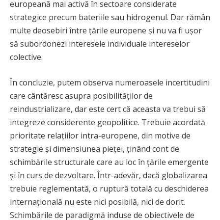
europeană mai activă în sectoare considerate
strategice precum bateriile sau hidrogenul. Dar rămân
multe deosebiri între țările europene și nu va fi ușor
să subordonezi interesele individuale intereselor
colective.
În concluzie, putem observa numeroasele incertitudini
care cântăresc asupra posibilităților de
reindustrializare, dar este cert că aceasta va trebui să
integreze considerente geopolitice. Trebuie acordată
prioritate relațiilor intra-europene, din motive de
strategie și dimensiunea pieței, ținând cont de
schimbările structurale care au loc în țările emergente
și în curs de dezvoltare. Într-adevăr, dacă globalizarea
trebuie reglementată, o ruptură totală cu deschiderea
internațională nu este nici posibilă, nici de dorit.
Schimbările de paradigmă induse de obiectivele de