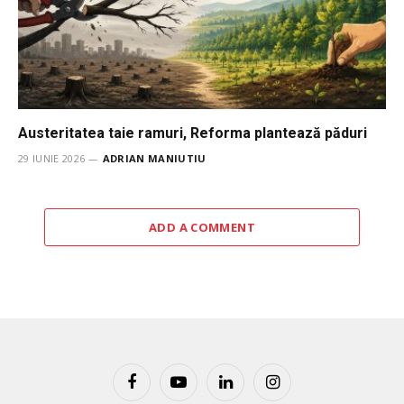
Austeritatea taie ramuri, Reforma plantează păduri
29 IUNIE 2026
ADRIAN MANIUTIU
ADD A COMMENT
Facebook
YouTube
LinkedIn
Instagram