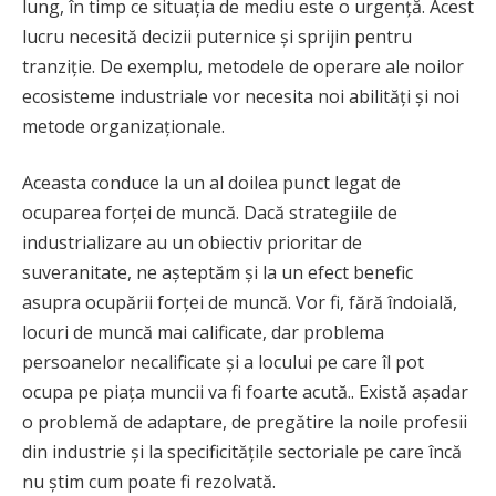
lung, în timp ce situația de mediu este o urgență. Acest
lucru necesită decizii puternice și sprijin pentru
tranziție. De exemplu, metodele de operare ale noilor
ecosisteme industriale vor necesita noi abilități și noi
metode organizaționale.
Aceasta conduce la un al doilea punct legat de
ocuparea forței de muncă. Dacă strategiile de
industrializare au un obiectiv prioritar de
suveranitate, ne așteptăm și la un efect benefic
asupra ocupării forței de muncă. Vor fi, fără îndoială,
locuri de muncă mai calificate, dar problema
persoanelor necalificate și a locului pe care îl pot
ocupa pe piața muncii va fi foarte acută.. Există așadar
o problemă de adaptare, de pregătire la noile profesii
din industrie și la specificitățile sectoriale pe care încă
nu știm cum poate fi rezolvată.