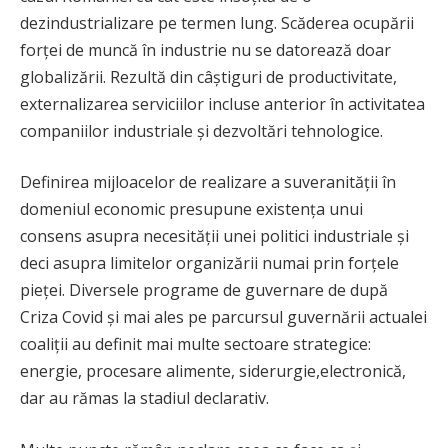
dezindustrializare pe termen lung. Scăderea ocupării
forței de muncă în industrie nu se datorează doar
globalizării. Rezultă din câștiguri de productivitate,
externalizarea serviciilor incluse anterior în activitatea
companiilor industriale și dezvoltări tehnologice.
Definirea mijloacelor de realizare a suveranității în
domeniul economic presupune existența unui
consens asupra necesității unei politici industriale și
deci asupra limitelor organizării numai prin forțele
pieței. Diversele programe de guvernare de după
Criza Covid și mai ales pe parcursul guvernării actualei
coaliții au definit mai multe sectoare strategice:
energie, procesare alimente, siderurgie,electronică,
dar au rămas la stadiul declarativ.