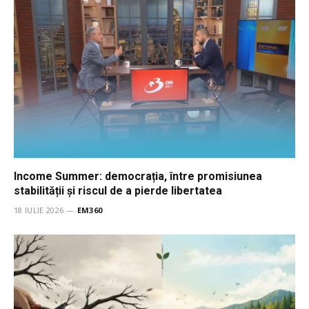
Income Summer: democrația, între promisiunea
stabilității și riscul de a pierde libertatea
18 IULIE 2026
EM360