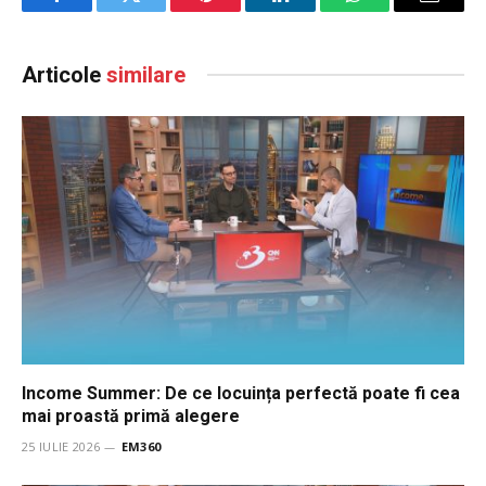
Facebook
Twitter
Pinterest
LinkedIn
WhatsApp
Email
Articole
similare
Income Summer: De ce locuința perfectă poate fi cea
mai proastă primă alegere
25 IULIE 2026
EM360