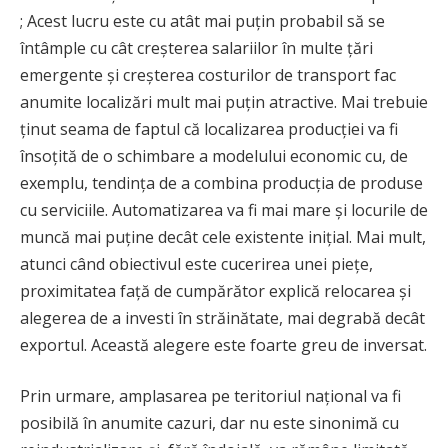
; Acest lucru este cu atât mai puțin probabil să se
întâmple cu cât creșterea salariilor în multe țări
emergente și creșterea costurilor de transport fac
anumite localizări mult mai puțin atractive. Mai trebuie
ținut seama de faptul că localizarea producției va fi
însoțită de o schimbare a modelului economic cu, de
exemplu, tendința de a combina producția de produse
cu serviciile. Automatizarea va fi mai mare și locurile de
muncă mai puține decât cele existente inițial. Mai mult,
atunci când obiectivul este cucerirea unei piețe,
proximitatea față de cumpărător explică relocarea și
alegerea de a investi în străinătate, mai degrabă decât
exportul. Această alegere este foarte greu de inversat.
Prin urmare, amplasarea pe teritoriul național va fi
posibilă în anumite cazuri, dar nu este sinonimă cu