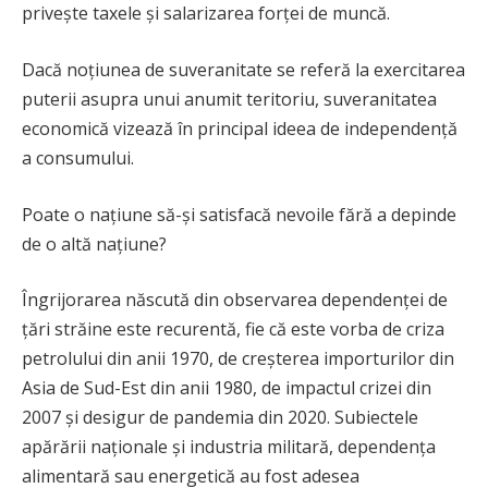
privește taxele și salarizarea forței de muncă.
Dacă noțiunea de suveranitate se referă la exercitarea
puterii asupra unui anumit teritoriu, suveranitatea
economică vizează în principal ideea de independență
a consumului.
Poate o națiune să-și satisfacă nevoile fără a depinde
de o altă națiune?
Îngrijorarea născută din observarea dependenței de
țări străine este recurentă, fie că este vorba de criza
petrolului din anii 1970, de creșterea importurilor din
Asia de Sud-Est din anii 1980, de impactul crizei din
2007 și desigur de pandemia din 2020. Subiectele
apărării naționale și industria militară, dependența
alimentară sau energetică au fost adesea