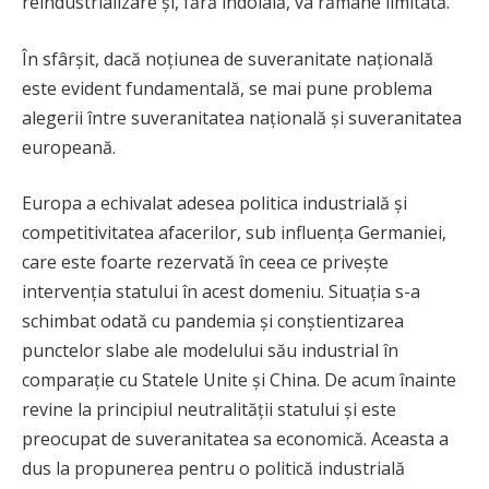
reindustrializare și, fără îndoială, va rămâne limitată.
În sfârșit, dacă noțiunea de suveranitate națională
este evident fundamentală, se mai pune problema
alegerii între suveranitatea națională și suveranitatea
europeană.
Europa a echivalat adesea politica industrială și
competitivitatea afacerilor, sub influența Germaniei,
care este foarte rezervată în ceea ce privește
intervenția statului în acest domeniu. Situația s-a
schimbat odată cu pandemia și conștientizarea
punctelor slabe ale modelului său industrial în
comparație cu Statele Unite și China. De acum înainte
revine la principiul neutralității statului și este
preocupat de suveranitatea sa economică. Aceasta a
dus la propunerea pentru o politică industrială