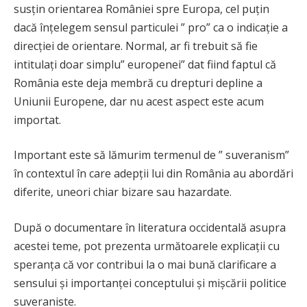
susțin orientarea României spre Europa, cel puțin
dacă înțelegem sensul particulei ” pro” ca o indicație a
direcției de orientare. Normal, ar fi trebuit să fie
intitulați doar simplu” europenei” dat fiind faptul că
România este deja membră cu drepturi depline a
Uniunii Europene, dar nu acest aspect este acum
importat.
Important este să lămurim termenul de ” suveranism”
în contextul în care adepții lui din România au abordări
diferite, uneori chiar bizare sau hazardate.
După o documentare în literatura occidentală asupra
acestei teme, pot prezenta următoarele explicații cu
speranța că vor contribui la o mai bună clarificare a
sensului și importanței conceptului și mișcării politice
suveraniste.