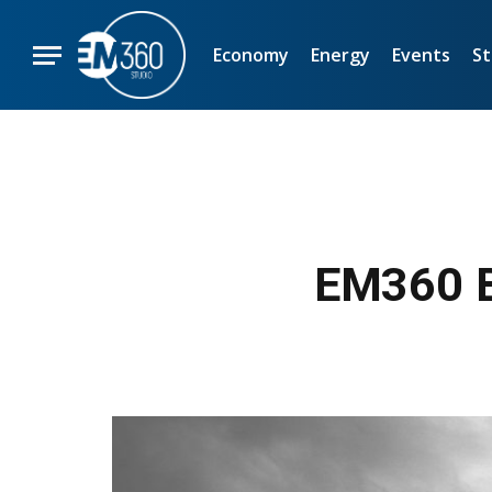
Economy
Energy
Events
St
EM360 B