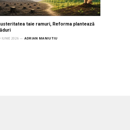
usteritatea taie ramuri, Reforma plantează
ăduri
9 IUNIE 2026
ADRIAN MANIUTIU