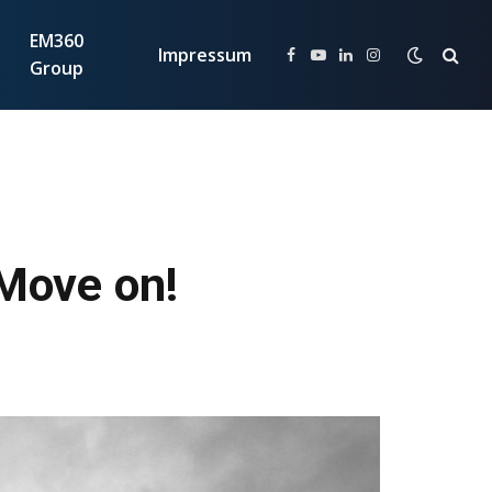
EM360
Impressum
Facebook
YouTube
LinkedIn
Instagram
Group
Move on!