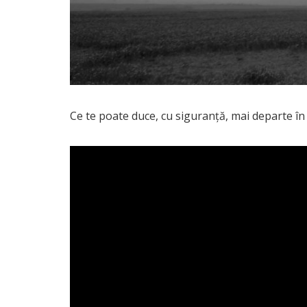
Ce te poate duce, cu siguranță, mai departe în 