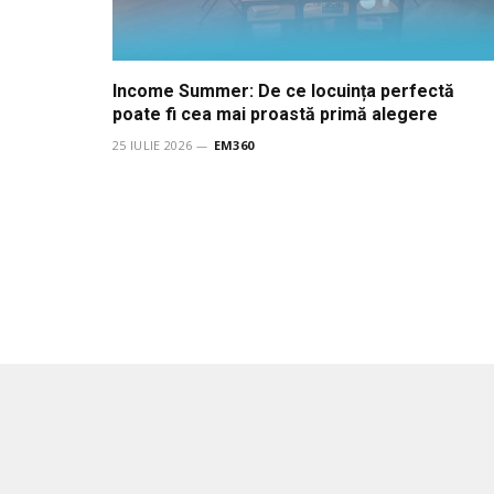
Income Summer: De ce locuința perfectă
poate fi cea mai proastă primă alegere
25 IULIE 2026
EM360