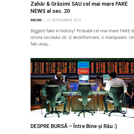
Zahăr & Grăsimi SAU cel mai mare FAKE
NEWS al sec. 20
EM360
27 SEPTEMBRIE 2019
Biggest fake in history? Probabil cel mai mare FAKE d
istoria secolului 20. O dezinformare, o manipulare. U
fals uriaș…
DESPRE BURSĂ – Între Bine și Rău :)