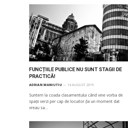
FUNCȚIILE PUBLICE NU SUNT STAGII DE
PRACTICĂ!
ADRIAN MANIUTIU
14 AUGUST 2019
Suntem la coada clasamentului când vine vorba de
spații verzi per cap de locuitor (la un moment dat
vreau sa…