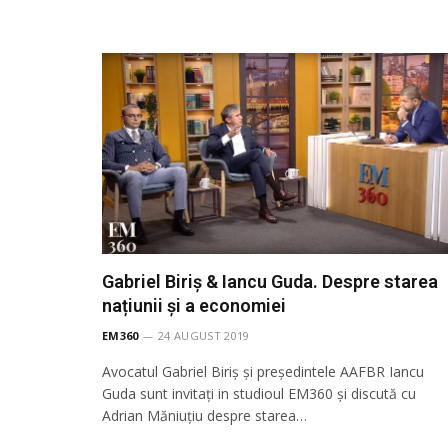
Gabriel Biriș & Iancu Guda. Despre starea
națiunii și a economiei
EM360
24 AUGUST 2019
Avocatul Gabriel Biriș și președintele AAFBR Iancu
Guda sunt invitați in studioul EM360 și discută cu
Adrian Măniuțiu despre starea…