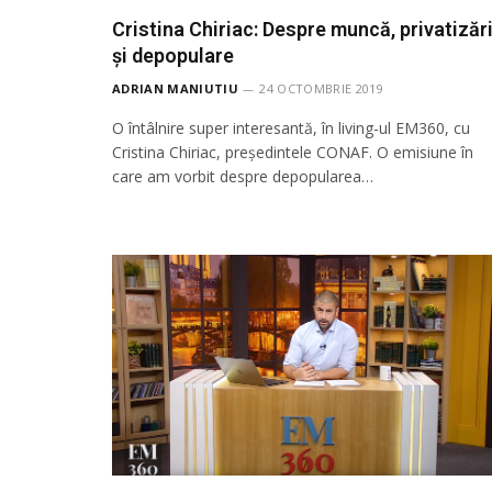
Cristina Chiriac: Despre muncă, privatizăr
și depopulare
ADRIAN MANIUTIU
24 OCTOMBRIE 2019
O întâlnire super interesantă, în living-ul EM360, cu
Cristina Chiriac, președintele CONAF. O emisiune în
care am vorbit despre depopularea…