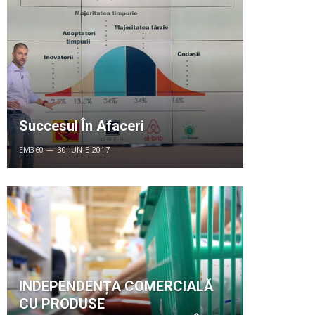
Succesul În Afaceri
EM360
30 IUNIE 2017
INDEPENDENȚA COMERCIALĂ
CU PRODUSE