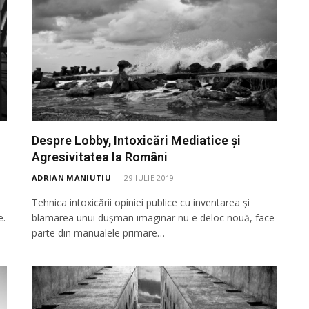
Despre Lobby, Intoxicări Mediatice și
Agresivitatea la Români
ADRIAN MANIUTIU
29 IULIE 2019
Tehnica intoxicării opiniei publice cu inventarea și
e.
blamarea unui dușman imaginar nu e deloc nouă, face
parte din manualele primare…