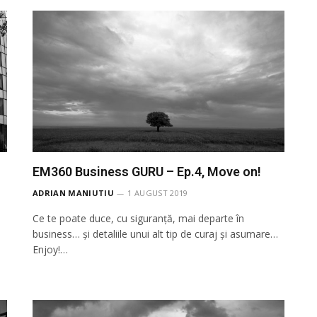
EM360 Business GURU – Ep.4, Move on!
ADRIAN MANIUTIU
1 AUGUST 2019
Ce te poate duce, cu siguranță, mai departe în
business… și detaliile unui alt tip de curaj și asumare…
Enjoy!…