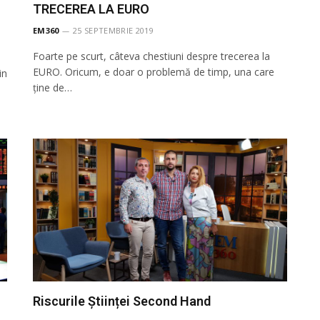
TRECEREA LA EURO
EM360
25 SEPTEMBRIE 2019
Foarte pe scurt, câteva chestiuni despre trecerea la
EURO. Oricum, e doar o problemă de timp, una care
in
ține de…
n
Riscurile Științei Second Hand