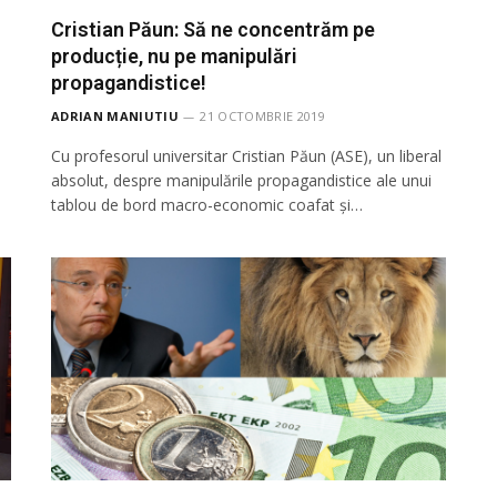
i
Cristian Păun: Să ne concentrăm pe
producție, nu pe manipulări
propagandistice!
ADRIAN MANIUTIU
21 OCTOMBRIE 2019
Cu profesorul universitar Cristian Păun (ASE), un liberal
absolut, despre manipulările propagandistice ale unui
tablou de bord macro-economic coafat și…