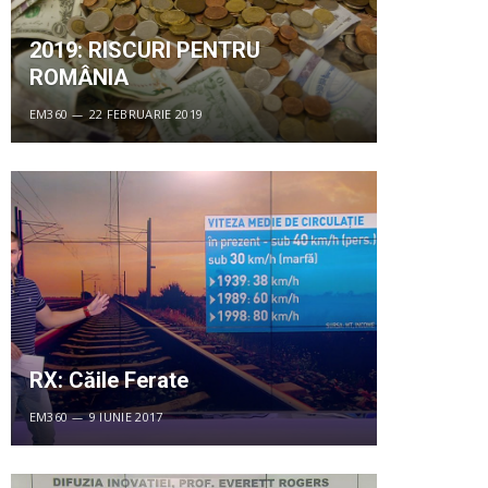
2019: RISCURI PENTRU
ROMÂNIA
EM360
22 FEBRUARIE 2019
RX: Căile Ferate
EM360
9 IUNIE 2017