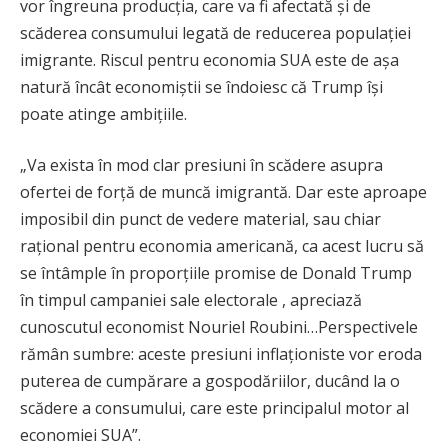
vor îngreuna producția, care va fi afectată și de
scăderea consumului legată de reducerea populației
imigrante. Riscul pentru economia SUA este de așa
natură încât economiștii se îndoiesc că Trump își
poate atinge ambițiile.
„Va exista în mod clar presiuni în scădere asupra
ofertei de forță de muncă imigrantă. Dar este aproape
imposibil din punct de vedere material, sau chiar
rațional pentru economia americană, ca acest lucru să
se întâmple în proporțiile promise de Donald Trump
în timpul campaniei sale electorale , apreciază
cunoscutul economist Nouriel Roubini…Perspectivele
rămân sumbre: aceste presiuni inflaționiste vor eroda
puterea de cumpărare a gospodăriilor, ducând la o
scădere a consumului, care este principalul motor al
economiei SUA”.