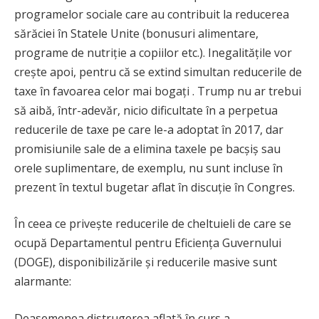
programelor sociale care au contribuit la reducerea
sărăciei în Statele Unite (bonusuri alimentare,
programe de nutriție a copiilor etc.). Inegalitățile vor
crește apoi, pentru că se extind simultan reducerile de
taxe în favoarea celor mai bogați . Trump nu ar trebui
să aibă, într-adevăr, nicio dificultate în a perpetua
reducerile de taxe pe care le-a adoptat în 2017, dar
promisiunile sale de a elimina taxele pe bacșiș sau
orele suplimentare, de exemplu, nu sunt incluse în
prezent în textul bugetar aflat în discuție în Congres.
În ceea ce privește reducerile de cheltuieli de care se
ocupă Departamentul pentru Eficiența Guvernului
(DOGE), disponibilizările și reducerile masive sunt
alarmante:
Deasemenea distrugerea aflată în curs a