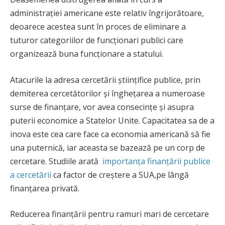
administrației americane este relativ îngrijorătoare,
deoarece acestea sunt în proces de eliminare a
tuturor categoriilor de funcționari publici care
organizează buna funcționare a statului.
Atacurile la adresa cercetării științifice publice, prin
demiterea cercetătorilor și înghețarea a numeroase
surse de finanțare, vor avea consecințe și asupra
puterii economice a Statelor Unite. Capacitatea sa de a
inova este cea care face ca economia americană să fie
una puternică, iar aceasta se bazează pe un corp de
cercetare. Studiile arată
importanța finanțării publice
a cercetării
ca factor de creștere a SUA,pe lângă
finanțarea privată.
Reducerea finanțării pentru ramuri mari de cercetare