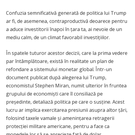
Confuzia semnificativă generată de politica lui Trump
ar fi, de asemenea, contraproductivă deoarece pentru
a aduce investitorii înapoi în țara ta, ai nevoie de un
mediu calm, de un climat favorabil investițiilor.
În spatele tuturor acestor decizii, care la prima vedere
par întâmplătoare, există în realitate un plan de
refondare a sistemului monetar global. Într-un
document publicat după alegerea lui Trump,
economistul Stephen Miran, numit ulterior în fruntea
grupului de economiști care îl consiliază pe
președinte, detaliază politica pe care o susține. Acest
lucru ar implica exercitarea presiunii asupra altor țări,
folosind taxele vamale și amenințarea retragerii
protecției militare americane, pentru a face ca
monedele lor să se aprecieze față de dolar.