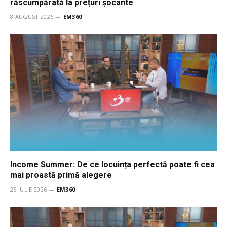
răscumpărată la prețuri șocante
8 AUGUST 2026
EM360
Income Summer: De ce locuința perfectă poate fi cea
mai proastă primă alegere
25 IULIE 2026
EM360