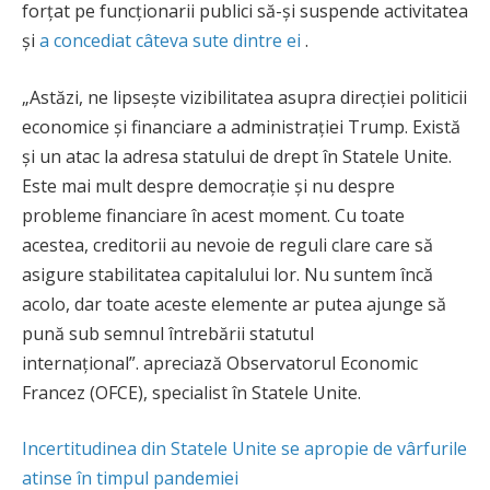
forțat pe funcționarii publici să-și suspende activitatea
și
a concediat câteva sute dintre ei
.
„Astăzi, ne lipsește vizibilitatea asupra direcției politicii
economice și financiare a administrației Trump. Există
și un atac la adresa statului de drept în Statele Unite.
Este mai mult despre democrație și nu despre
probleme financiare în acest moment. Cu toate
acestea, creditorii au nevoie de reguli clare care să
asigure stabilitatea capitalului lor. Nu suntem încă
acolo, dar toate aceste elemente ar putea ajunge să
pună sub semnul întrebării statutul
internațional”. apreciază Observatorul Economic
Francez (OFCE), specialist în Statele Unite.
Incertitudinea din Statele Unite se apropie de vârfurile
atinse în timpul pandemiei