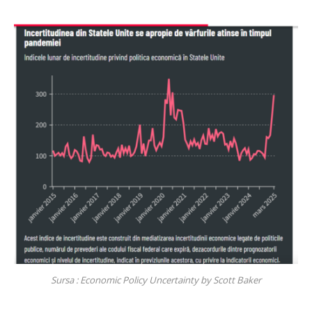
Sursa : Economic Policy Uncertainty by Scott Baker