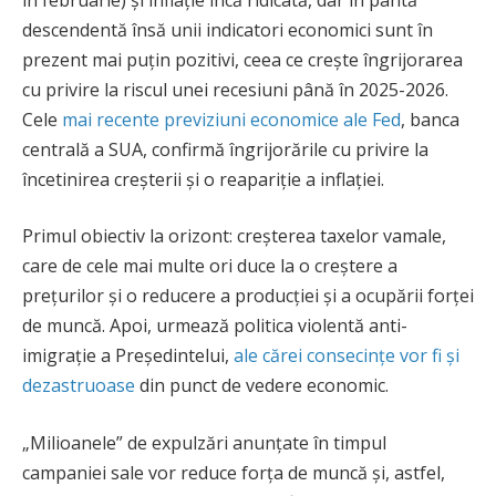
descendentă însă unii indicatori economici sunt în
prezent mai puțin pozitivi, ceea ce crește îngrijorarea
cu privire la riscul unei recesiuni până în 2025-2026.
Cele
mai recente previziuni economice ale Fed
, banca
centrală a SUA, confirmă îngrijorările cu privire la
încetinirea creșterii și o reapariție a inflației.
Primul obiectiv la orizont: creșterea taxelor vamale,
care de cele mai multe ori duce la o creștere a
prețurilor și o reducere a producției și a ocupării forței
de muncă. Apoi, urmează politica violentă anti-
imigrație a Președintelui,
ale cărei consecințe vor fi și
dezastruoase
din punct de vedere economic.
„Milioanele” de expulzări anunțate în timpul
campaniei sale vor reduce forța de muncă și, astfel,