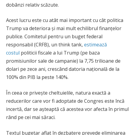
dobânzi relativ scăzute.
Acest lucru este cu atât mai important cu cât politica
Trump va deteriora și mai mult echilibrul finanțelor
publice. Comitetul pentru un buget federal
responsabil (CRFB), un think tank,
estimează
costul
politicii fiscale a lui Trump (pe baza
promisiunilor sale de campanie) la 7,75 trilioane de
dolari pe zece ani, crescând datoria națională de la
100% din PIB la peste 140%.
În ceea ce privește cheltuielile, natura exactă a
reducerilor care vor fi adoptate de Congres este încă
incertă, dar se așteaptă că acestea vor afecta în primul
rând pe cei mai săraci.
Textul bugetar aflat în dezbatere prevede eliminarea