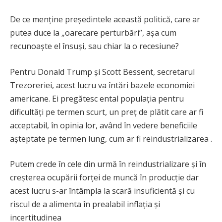
De ce menține președintele această politică, care ar
putea duce la „oarecare perturbări”, așa cum
recunoaște el însuși, sau chiar la o recesiune?
Pentru Donald Trump și Scott Bessent, secretarul
Trezoreriei, acest lucru va întări bazele economiei
americane. Ei pregătesc ental populația pentru
dificultăți pe termen scurt, un preț de plătit care ar fi
acceptabil, în opinia lor, având în vedere beneficiile
așteptate pe termen lung, cum ar fi reindustrializarea .
Putem crede în cele din urmă în reindustrializare și în
creșterea ocupării forței de muncă în producție dar
acest lucru s-ar întâmpla la scară insuficientă și cu
riscul de a alimenta în prealabil inflația și
incertitudinea