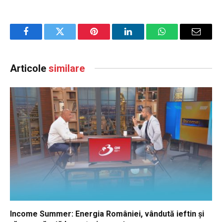
Facebook
Twitter
Pinterest
LinkedIn
WhatsApp
Email
Articole
similare
Income Summer: Energia României, vândută ieftin și