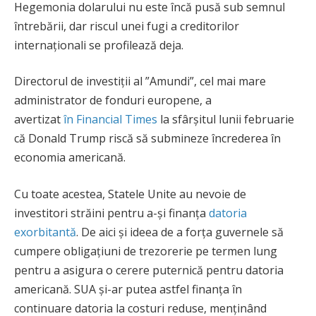
Hegemonia dolarului nu este încă pusă sub semnul
întrebării, dar riscul unei fugi a creditorilor
internaționali se profilează deja.
Directorul de investiții al ”Amundi”, cel mai mare
administrator de fonduri europene, a
avertizat
în Financial Times
la sfârșitul lunii februarie
că Donald Trump riscă să submineze încrederea în
economia americană.
Cu toate acestea, Statele Unite au nevoie de
investitori străini pentru a-și finanța
datoria
exorbitantă
. De aici și ideea de a forța guvernele să
cumpere obligațiuni de trezorerie pe termen lung
pentru a asigura o cerere puternică pentru datoria
americană. SUA și-ar putea astfel finanța în
continuare datoria la costuri reduse, menținând