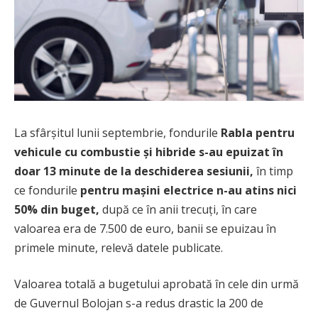
La sfârșitul lunii septembrie, fondurile
Rabla pentru
vehicule cu combustie și hibride s-au epuizat în
doar 13 minute de la deschiderea sesiunii,
în timp
ce fondurile
pentru mașini electrice n-au atins nici
50% din buget,
după ce în anii trecuți, în care
valoarea era de 7.500 de euro, banii se epuizau în
primele minute, relevă datele publicate.
Valoarea totală a bugetului aprobată în cele din urmă
de Guvernul Bolojan s-a redus drastic la 200 de