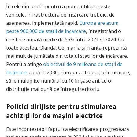
În cele din urmă, pentru a putea utiliza aceste
vehicule, infrastructura de încărcare trebuie, de
asemenea, implementată rapid.
Europa are acum
peste 900.000 de stații de încărcare
, înregistrând o
creștere anuală medie de 55% între 2021 și 2024. Cu
toate acestea, Olanda, Germania și Franța reprezintă
mai mult de jumătate din totalul stațiilor de încărcare.
Pentru a atinge
obiectivul de 9 milioane de stații de
încărcare
până în 2030, Europa va trebui, prin urmare,
să le multiplice numărul cu 10 în șase ani, cu o
distribuție mai bună pe întregul teritoriu.
Politici dirijiste pentru stimularea
achizițiilor de mașini electrice
Este incontestabil faptul că electrificarea progresează