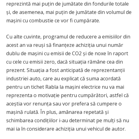
reprezintă mai puțin de jumătate din fondurile totale
și, de asemenea, mai puțin de jumătate din volumul de
mașini cu combustie ce vor fi cumpărate.
Cu alte cuvinte, programul de reducere a emisiilor din
acest an va reuși să finanțeze achiziția unui număr
dublu de mașini cu emisii de CO2 și de noxe în raport
cu cele cu emisii zero, dacă situația rămâne cea din
prezent. Situația a fost anticipată de reprezentanții
industriei auto, care au explicat că suma acordată
pentru un tichet Rabla la mașini electrice nu va mai
reprezenta o motivație pentru cumpărători, astfel că
aceștia vor renunța sau vor prefera să cumpere o
mașină rulată. În plus, amânarea repetată și
schimbarea condițiilor i-au determinat pe mulți să nu
mai ia în considerare achiziția unui vehicul de autor.