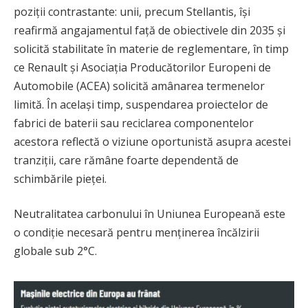
poziții contrastante: unii, precum Stellantis, își
reafirmă angajamentul față de obiectivele din 2035 și
solicită stabilitate în materie de reglementare, în timp
ce Renault și Asociația Producătorilor Europeni de
Automobile (ACEA) solicită amânarea termenelor
limită. În același timp, suspendarea proiectelor de
fabrici de baterii sau reciclarea componentelor
acestora reflectă o viziune oportunistă asupra acestei
tranziții, care rămâne foarte dependentă de
schimbările pieței.
Neutralitatea carbonului în Uniunea Europeană este
o condiție necesară pentru menținerea încălzirii
globale sub 2°C.