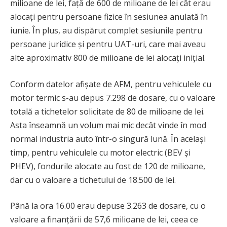
milioane de lei, față de 600 de milioane de lei cât erau
alocați pentru persoane fizice în sesiunea anulată în
iunie. În plus, au dispărut complet sesiunile pentru
persoane juridice și pentru UAT-uri, care mai aveau
alte aproximativ 800 de milioane de lei alocați inițial.
Conform datelor afișate de AFM, pentru vehiculele cu
motor termic s-au depus 7.298 de dosare, cu o valoare
totală a tichetelor solicitate de 80 de milioane de lei.
Asta înseamnă un volum mai mic decât vinde în mod
normal industria auto într-o singură lună. În același
timp, pentru vehiculele cu motor electric (BEV și
PHEV), fondurile alocate au fost de 120 de milioane,
dar cu o valoare a tichetului de 18.500 de lei.
Până la ora 16.00 erau depuse 3.263 de dosare, cu o
valoare a finanțării de 57,6 milioane de lei, ceea ce