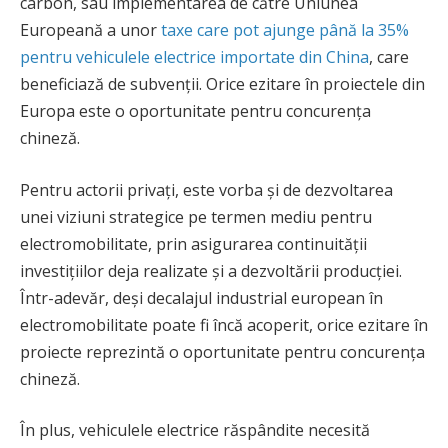
carbon, sau implementarea de către Uniunea
Europeană a unor
taxe care pot ajunge până la 35%
pentru vehiculele electrice importate din China
, care
beneficiază de subvenții. Orice ezitare în proiectele din
Europa este o oportunitate pentru concurența
chineză.
Pentru actorii privați, este vorba și de dezvoltarea
unei viziuni strategice pe termen mediu pentru
electromobilitate, prin asigurarea continuității
investițiilor deja realizate și a dezvoltării producției.
Într-adevăr, deși decalajul industrial european în
electromobilitate poate fi încă acoperit, orice ezitare în
proiecte reprezintă o oportunitate pentru concurența
chineză.
În plus, vehiculele electrice răspândite necesită