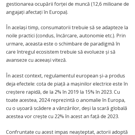
gestionarea ocupării forței de muncă (12,6 milioane de
angajați afectați în Europa).
În același timp, consumatorii trebuie să se adapteze la
noile practici (condus, încărcare, autonomie etc.). Prin
urmare, aceasta este o schimbare de paradigmă în
care întregul ecosistem trebuie să evolueze și să
avanseze cu aceeași viteză.
În acest context, regulamentul european și-a produs
deja efectele: cota de piață a mașinilor electrice este în
creștere rapidă, de la 2% în 2019 la 15% în 2023. Cu
toate acestea, 2024 reprezintă o anomalie în Europa,
cu o ușoară scădere a vânzărilor, deși la scară globală
acestea vor crește cu 22% în acest an față de 2023.
Confruntate cu acest impas neașteptat, actorii adoptă