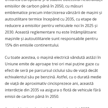
emisiilor de carbon până în 2050, cu măsuri
emblematice precum interzicerea vânzării de mașini și
autoutilitare termice începând cu 2035, cu etape de
reducere a emisiilor pentru vehiculele noi în 2025 și
2030. Această reglementare nu este întâmplătoare:
mașinile și autoutilitarele sunt responsabile pentru
15% din emisiile continentului.
Cu toate acestea, o mașină electrică vândută astăzi în
Uniune emite de aproape trei ori mai puține gaze cu
efect de seră pe parcursul ciclului său de viață decât
echivalentul său pe benzină. Astfel, cu o durată medie
de viață de aproximativ cincisprezece ani, această
interdicție din 2035 va asigura o flotă de vehicule fără
emisii de carbon până în 2050.