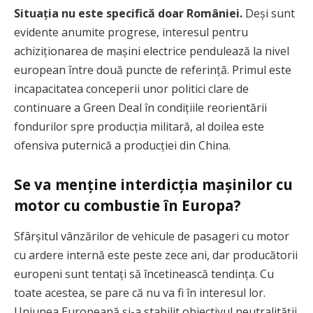
Situația nu este specifică doar României.
Deși sunt
evidente anumite progrese, interesul pentru
achiziționarea de mașini electrice pendulează la nivel
european între două puncte de referință. Primul este
incapacitatea conceperii unor politici clare de
continuare a Green Deal în condițiile reorientării
fondurilor spre producția militară, al doilea este
ofensiva puternică a producției din China.
Se va menține interdicția mașinilor cu
motor cu combustie în Europa?
Sfârșitul vânzărilor de vehicule de pasageri cu motor
cu ardere internă este peste zece ani, dar producătorii
europeni sunt tentați să încetinească tendința. Cu
toate acestea, se pare că nu va fi în interesul lor.
Uniunea Europeană și-a stabilit obiectivul neutralității