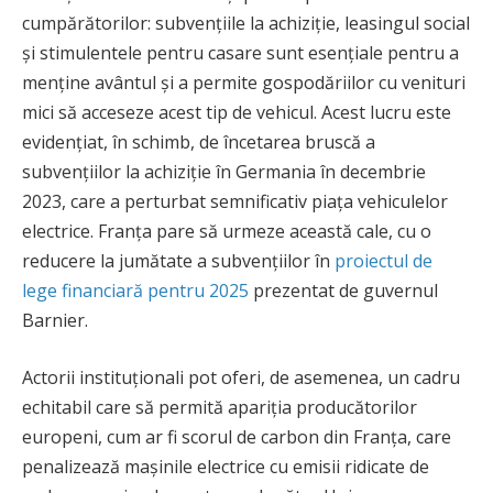
cumpărătorilor: subvențiile la achiziție, leasingul social
și stimulentele pentru casare sunt esențiale pentru a
menține avântul și a permite gospodăriilor cu venituri
mici să acceseze acest tip de vehicul. Acest lucru este
evidențiat, în schimb, de încetarea bruscă a
subvențiilor la achiziție în Germania în decembrie
2023, care a perturbat semnificativ piața vehiculelor
electrice. Franța pare să urmeze această cale, cu o
reducere la jumătate a subvențiilor în
proiectul de
lege financiară pentru 2025
prezentat de guvernul
Barnier.
Actorii instituționali pot oferi, de asemenea, un cadru
echitabil care să permită apariția producătorilor
europeni, cum ar fi scorul de carbon din Franța, care
penalizează mașinile electrice cu emisii ridicate de