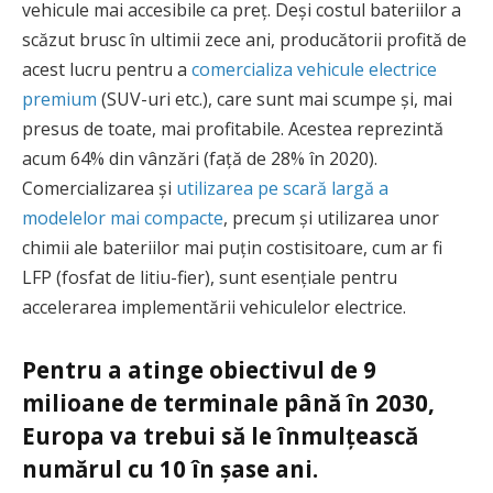
vehicule mai accesibile ca preț. Deși costul bateriilor a
scăzut brusc în ultimii zece ani, producătorii profită de
acest lucru pentru a
comercializa vehicule electrice
premium
(SUV-uri etc.), care sunt mai scumpe și, mai
presus de toate, mai profitabile. Acestea reprezintă
acum 64% din vânzări (față de 28% în 2020).
Comercializarea și
utilizarea pe scară largă a
modelelor mai compacte
, precum și utilizarea unor
chimii ale bateriilor mai puțin costisitoare, cum ar fi
LFP (fosfat de litiu-fier), sunt esențiale pentru
accelerarea implementării vehiculelor electrice.
Pentru a atinge obiectivul de 9
milioane de terminale până în 2030,
Europa va trebui să le înmulțească
numărul cu 10 în șase ani.