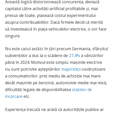
Această logică distorsionează concurența, deviază
capitalul către activități artificial profitabile și, mai
presus de toate, plasează costul experimentului
asupra contribuabililor. Dacă firmele decid că merită
să investească în piața vehiculelor electrice, o vor face
singure.
Nu este cazul astăzi: în țări precum Germania, sfârșitul
subvențiilor a dus la o scădere de
27,4%
a vânzărilor
până în 2024. Motivul este simplu: mașinile electrice
nu sunt potrivite așteptărilor
majorității
covârșitoare
a consumatorilor: preț mediu de achiziție mai mare
decât mașinile pe benzină, autonomie medie mai mică,
dificultăți legate de disponibilitatea
stațiilor de
încărcare
etc.
Experiența trecută ne arată că autoritățile publice ar