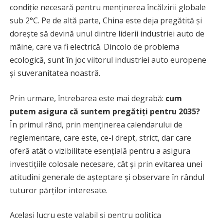
condiție necesară pentru menținerea încălzirii globale
sub 2°C. Pe de altă parte, China este deja pregătită și
dorește să devină unul dintre liderii industriei auto de
mâine, care va fi electrică. Dincolo de problema
ecologică, sunt în joc viitorul industriei auto europene
și suveranitatea noastră.
Prin urmare, întrebarea este mai degrabă:
cum
putem asigura că suntem pregătiți pentru 2035?
În primul rând, prin menținerea calendarului de
reglementare, care este, ce-i drept, strict, dar care
oferă atât o vizibilitate esențială pentru a asigura
investițiile colosale necesare, cât și prin evitarea unei
atitudini generale de așteptare și observare în rândul
tuturor părților interesate.
Același lucru este valabil și pentru politica