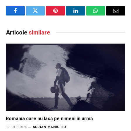
Facebook
Twitter
Pinterest
LinkedIn
WhatsApp
Email
Articole
similare
România care nu lasă pe nimeni în urmă
10 IULIE 2026
ADRIAN MANIUTIU