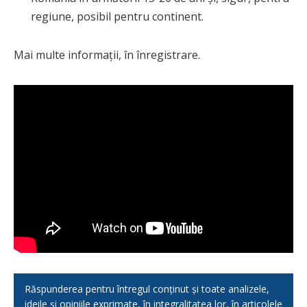
regiune, posibil pentru continent.
Mai multe informații, în înregistrare.
Răspunderea pentru întregul conținut și toate analizele,
ideile și opiniile exprimate, în integralitatea lor, în articolele