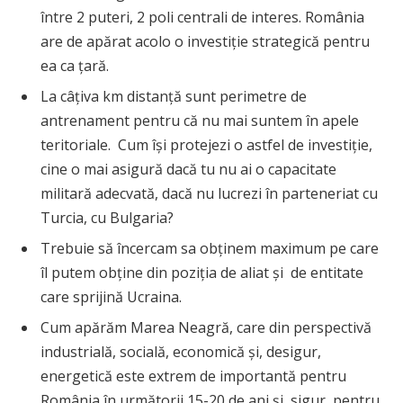
între 2 puteri, 2 poli centrali de interes. România
are de apărat acolo o investiție strategică pentru
ea ca țară.
La câțiva km distanță sunt perimetre de
antrenament pentru că nu mai suntem în apele
teritoriale. Cum își protejezi o astfel de investiție,
cine o mai asigură dacă tu nu ai o capacitate
militară adecvată, dacă nu lucrezi în parteneriat cu
Turcia, cu Bulgaria?
Trebuie să încercam sa obținem maximum pe care
îl putem obține din poziția de aliat și de entitate
care sprijină Ucraina.
Cum apărăm Marea Neagră, care din perspectivă
industrială, socială, economică și, desigur,
energetică este extrem de importantă pentru
România în următorii 15-20 de ani și, sigur, pentru