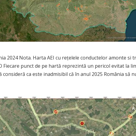
ania 2024 Nota. Harta AEI cu rețelele conductelor amonte si 
RO Fiecare punct de pe hartă reprezintă un pericol evitat la li
ntă consideră ca este inadmisibil că în anul 2025 România să 