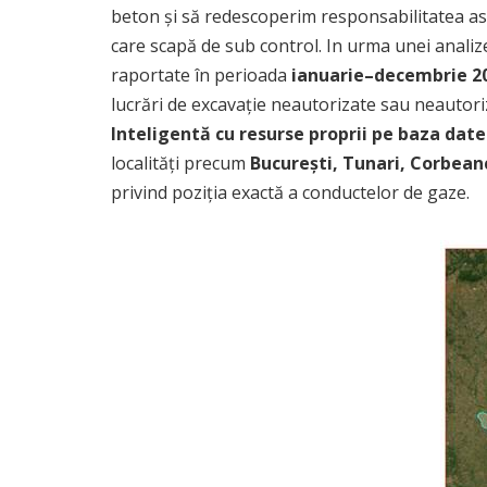
beton și să redescoperim responsabilitatea asc
care scapă de sub control. In urma unei analize
raportate în perioada
ianuarie–decembrie 2
lucrări de excavație neautorizate sau neautor
Inteligentă cu resurse proprii pe baza date
localități precum
București, Tunari, Corbeanc
privind poziția exactă a conductelor de gaze.