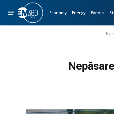
Economy
Energy
Events
St
Hom
Nepăsare