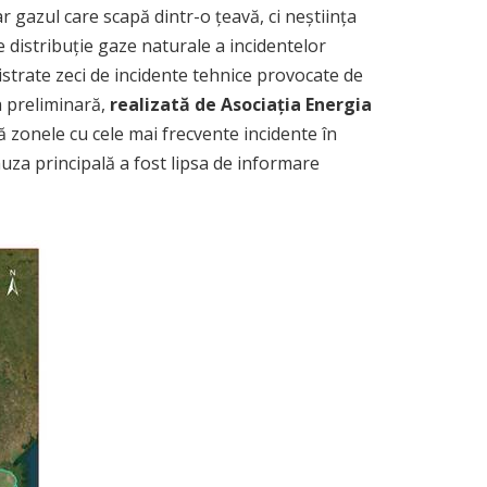
 gazul care scapă dintr-o țeavă, ci neștiința
e distribuție gaze naturale a incidentelor
egistrate zeci de incidente tehnice provocate de
 preliminară,
realizată de Asociația Energia
ă zonele cu cele mai frecvente incidente în
cauza principală a fost lipsa de informare