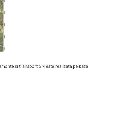
r amonte si transport GN este realizata pe baza
i