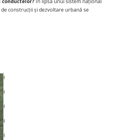
 conductelor?
În lipsa unui sistem național
e de construcții și dezvoltare urbană se