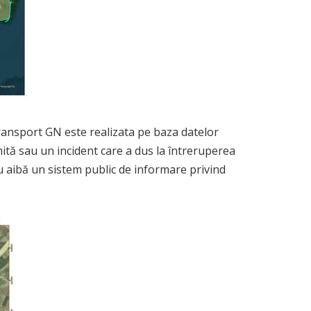
transport GN este realizata pe baza datelor
mită sau un incident care a dus la întreruperea
nu aibă un sistem public de informare privind