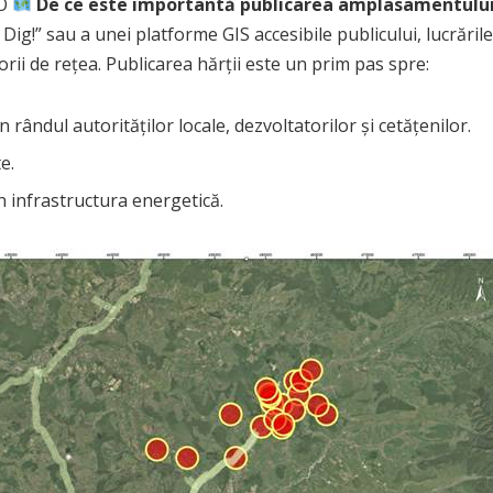
RO
De ce este importantă publicarea amplasamentului
Dig!” sau a unei platforme GIS accesibile publicului, lucrăril
i de rețea. Publicarea hărții este un prim pas spre:
n rândul autorităților locale, dezvoltatorilor și cetățenilor.
e.
n infrastructura energetică.