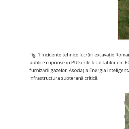
Fig. 1 Incidente tehnice lucrări excavație Rom
publice cuprinse in PUGurile localitatilor din 
furnizării gazelor. Asociația Energia Intelige
infrastructura subterană critică.