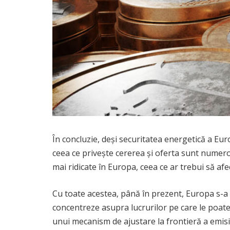
În concluzie, deși securitatea energetică a Eur
ceea ce privește cererea și oferta sunt numeroa
mai ridicate în Europa, ceea ce ar trebui să af
Cu toate acestea, până în prezent, Europa s-a r
concentreze asupra lucrurilor pe care le poate
unui mecanism de ajustare la frontieră a emisi