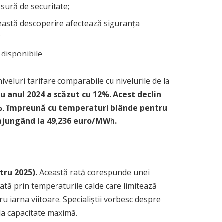
ăsură de securitate;
Această descoperire afectează siguranța
;
disponibile.
iveluri tarifare comparabile cu nivelurile de la
ru anul 2024 a scăzut cu 12%. Acest declin
55%, împreună cu temperaturi blânde pentru
, ajungând la 49,236 euro/MWh.
tru 2025).
Această rată corespunde unei
ată prin temperaturile calde care limitează
u iarna viitoare. Specialiștii vorbesc despre
 la capacitate maximă.