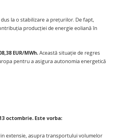
dus la o stabilizare a prețurilor. De fapt,
ontribuția producției de energie eoliană în
 108,38 EUR/MWh.
Această situație de regres
de Europa pentru a asigura autonomia energetică
13 octombrie. Este vorba:
prin extensie, asupra transportului volumelor