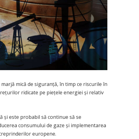
marjă mică de siguranță, în timp ce riscurile în
țurilor ridicate pe piețele energiei și relativ
ă și este probabil să continue să se
 reducerea consumului de gaze și implementarea
ntreprinderilor europene.