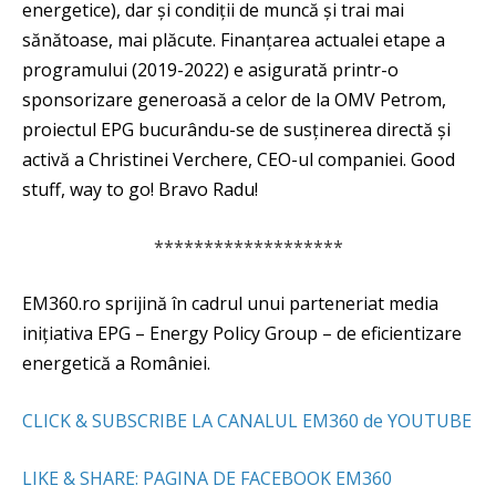
energetice), dar și condiții de muncă și trai mai
sănătoase, mai plăcute. Finanțarea actualei etape a
programului (2019-2022) e asigurată printr-o
sponsorizare generoasă a celor de la OMV Petrom,
proiectul EPG bucurându-se de susținerea directă și
activă a Christinei Verchere, CEO-ul companiei. Good
stuff, way to go! Bravo Radu!
*******************
EM360.ro sprijină în cadrul unui parteneriat media
inițiativa EPG – Energy Policy Group – de eficientizare
energetică a României.
CLICK & SUBSCRIBE LA CANALUL EM360 de YOUTUBE
LIKE & SHARE: PAGINA DE FACEBOOK EM360