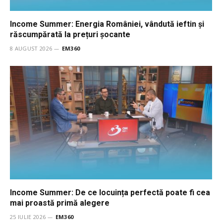
Income Summer: Energia României, vândută ieftin și
răscumpărată la prețuri șocante
8 AUGUST 2026
EM360
Income Summer: De ce locuința perfectă poate fi cea
mai proastă primă alegere
25 IULIE 2026
EM360