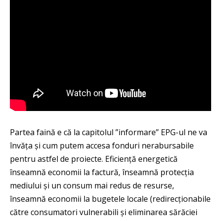
Partea faină e că la capitolul ”informare” EPG-ul ne va
învăța și cum putem accesa fonduri nerabursabile
pentru astfel de proiecte. Eficiență energetică
înseamnă economii la factură, înseamnă protecția
mediului și un consum mai redus de resurse,
înseamnă economii la bugetele locale (redirecționabile
către consumatori vulnerabili și eliminarea sărăciei