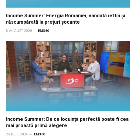
Income Summer: Energia României, vândută ieftin și
răscumpărată la prețuri șocante
8 AUGUST 2026
EM360
Income Summer: De ce locuința perfectă poate fi cea
mai proastă primă alegere
25 IULIE 2026
EM360