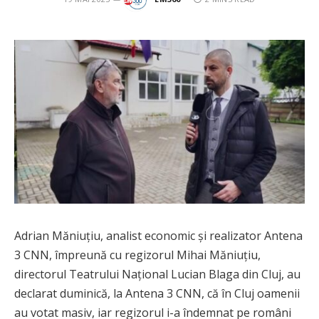
Adrian Măniuțiu, analist economic și realizator Antena
3 CNN, împreună cu regizorul Mihai Măniuțiu,
directorul Teatrului Național Lucian Blaga din Cluj, au
declarat duminică, la Antena 3 CNN, că în Cluj oamenii
au votat masiv, iar regizorul i-a îndemnat pe români