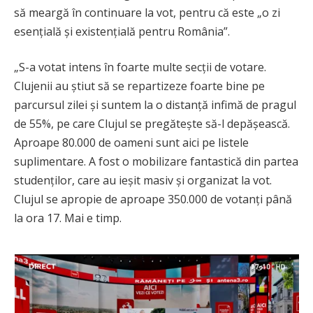
să meargă în continuare la vot, pentru că este „o zi
esențială și existențială pentru România”.
„S-a votat intens în foarte multe secții de votare.
Clujenii au știut să se repartizeze foarte bine pe
parcursul zilei și suntem la o distanță infimă de pragul
de 55%, pe care Clujul se pregătește să-l depășească.
Aproape 80.000 de oameni sunt aici pe listele
suplimentare. A fost o mobilizare fantastică din partea
studenților, care au ieșit masiv și organizat la vot.
Clujul se apropie de aproape 350.000 de votanți până
la ora 17. Mai e timp.