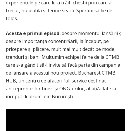
experiențele pe care le-a trăit, chestii prin care a
trecut, nu blabla și teorie seacă. Sperăm să fie de
folos.
Acesta e primul episod:
despre momentul lansării și
despre importanța concentrăarii, la început, pe
pricepere și plăcere, mult mai mult decât pe mode,
trenduri
și bani. Mulțumim echipei faine de la CTMB
care s-a gândit să-l invite să facă parte din campania
de lansare a acestui nou proiect, Bucharest CTMB
HUB, un centru de afaceri full service destinat
antreprenorilor tineri și ONG-urilor, aflați/aflate la
început de drum, din București.