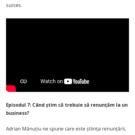
succes.
Episodul 7: Când știm că trebuie să renunțăm la un
business?
Adrian Mănuțiu ne spune care este știința renunțării,