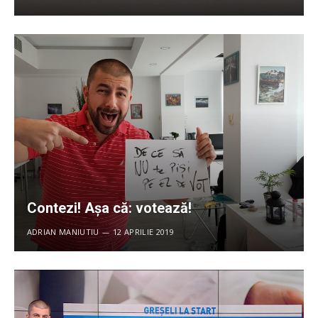
Contezi! Așa că: votează!
ADRIAN MANIUTIU
12 APRILIE 2019