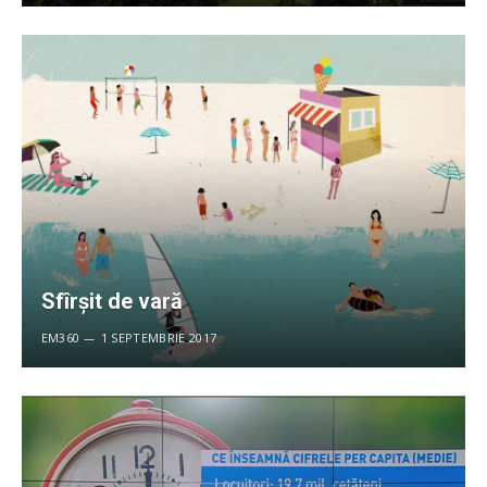
Sfîrșit de vară
EM360
1 SEPTEMBRIE 2017