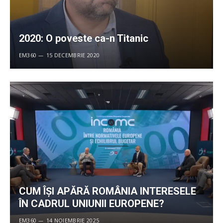
2020: O poveste ca-n Titanic
EM360
15 DECEMBRIE 2020
CUM ÎȘI APĂRĂ ROMÂNIA INTERESELE
ÎN CADRUL UNIUNII EUROPENE?
EM360
14 NOIEMBRIE 2025