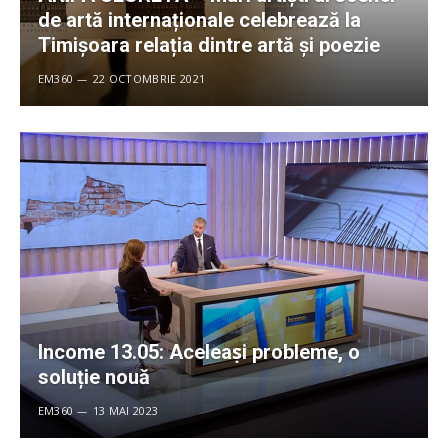
de artă internaționale celebrează la
Timișoara relația dintre artă și poezie
EM360
22 OCTOMBRIE 2021
Income 13.05: Aceleaṣi probleme, o
soluție nouă
EM360
13 MAI 2023