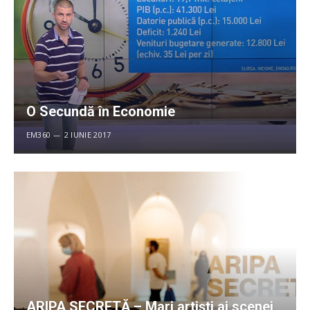
O Secundă în Economie
EM360
2 IUNIE 2017
ARIPA SECRETĂ – Mari artiști ai scenei