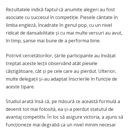
Rezultatele indică faptul că anumite alegeri au fost
asociate cu succesul în competiție. Piesele cântate în
limba engleză, încadrate în genul pop, cu un nivel
ridicat de dansabilitate și cu mai multe versuri au avut,
în timp, șanse mai bune de a performa bine.
Potrivit cercetătorilor, țările participante au învățat
treptat aceste lecții observând atât piesele
câștigătoare, cât și pe cele care au pierdut. Ulterior,
multe delegații și-au adaptat înscrierile în funcție de
aceste tipare.
Studiul arată însă că, pe măsură ce această formulă a
devenit tot mai folosită, ea și-a pierdut statutul de
avantaj competitiv. În loc să asigure victoria, a ajuns să
funcționeze mai degrabă ca un nivel minim necesar