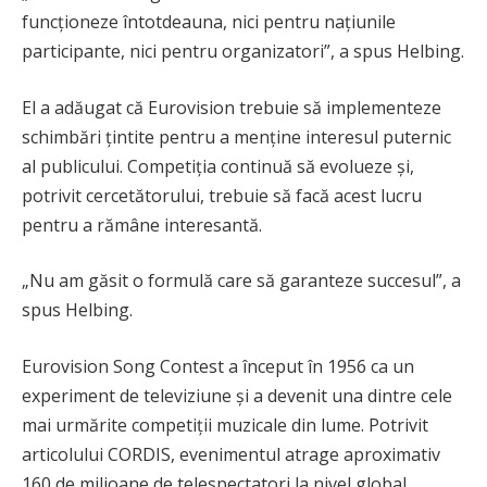
funcționeze întotdeauna, nici pentru națiunile
participante, nici pentru organizatori”, a spus Helbing.
El a adăugat că Eurovision trebuie să implementeze
schimbări țintite pentru a menține interesul puternic
al publicului. Competiția continuă să evolueze și,
potrivit cercetătorului, trebuie să facă acest lucru
pentru a rămâne interesantă.
„Nu am găsit o formulă care să garanteze succesul”, a
spus Helbing.
Eurovision Song Contest a început în 1956 ca un
experiment de televiziune și a devenit una dintre cele
mai urmărite competiții muzicale din lume. Potrivit
articolului CORDIS, evenimentul atrage aproximativ
160 de milioane de telespectatori la nivel global.