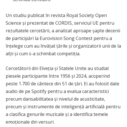
Un studiu publicat în revista Royal Society Open
Science și prezentat de CORDIS, serviciul UE pentru
rezultatele cercetării, a analizat aproape șapte decenii
de participări la Eurovision Song Contest pentru a
înțelege cum au învățat țările și organizatorii unii de la
alții și cum s-a schimbat competiția.
Cercetătorii din Elveția și Statele Unite au studiat
piesele participante între 1956 și 2024, acoperind
peste 1.700 de cântece din 51 de țări. Ei au folosit date
audio de pe Spotify pentru a evalua caracteristici
precum dansabilitatea și nivelul de acusticitate,
precum și instrumente de inteligență artificială pentru
a clasifica genurile muzicale și a identifica temele
emoționale din versuri.