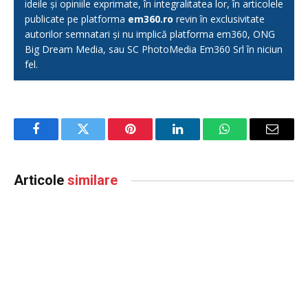
ideile și opiniile exprimate, în integralitatea lor, în articolele
publicate pe platforma
em360.ro
revin în exclusivitate
autorilor semnatari și nu implică platforma em360, ONG
Big Dream Media, sau SC PhotoMedia Em360 Srl în niciun
fel.
Facebook
Twitter
Pinterest
LinkedIn
WhatsApp
Email
Articole
similare