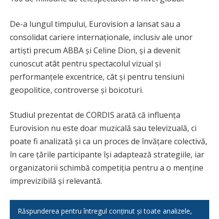
De-a lungul timpului, Eurovision a lansat sau a
consolidat cariere internaționale, inclusiv ale unor
artiști precum ABBA și Celine Dion, și a devenit
cunoscut atât pentru spectacolul vizual și
performanțele excentrice, cât și pentru tensiuni
geopolitice, controverse și boicoturi.
Studiul prezentat de CORDIS arată că influența
Eurovision nu este doar muzicală sau televizuală, ci
poate fi analizată și ca un proces de învățare colectivă,
în care țările participante își adaptează strategiile, iar
organizatorii schimbă competiția pentru a o menține
imprevizibilă și relevantă.
Răspunderea pentru întregul conținut și toate analizele,