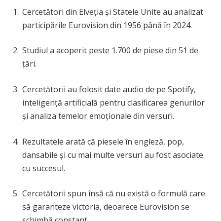
Cercetători din Elveția și Statele Unite au analizat
participările Eurovision din 1956 până în 2024.
Studiul a acoperit peste 1.700 de piese din 51 de
țări.
Cercetătorii au folosit date audio de pe Spotify,
inteligență artificială pentru clasificarea genurilor
și analiza temelor emoționale din versuri.
Rezultatele arată că piesele în engleză, pop,
dansabile și cu mai multe versuri au fost asociate
cu succesul.
Cercetătorii spun însă că nu există o formulă care
să garanteze victoria, deoarece Eurovision se
schimbă constant.