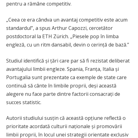
pentru a rămâne competitiv.
„Ceea ce era cândva un avantaj competitiv este acum
standardul”, a spus Arthur Capozzi, cercetător
postdoctoral la ETH Zürich. „Piesele pop în limba
engleză, cu un ritm dansabil, devin o cerință de bază.”
Studiul identifică și țări care par să fi rezistat deliberat
avantajului limbii engleze. Spania, Franța, Italia și
Portugalia sunt prezentate ca exemple de state care
continuă să cânte în limbile proprii, deși această
alegere nu face parte dintre factorii consacrați de
succes statistic.
Autorii studiului susțin că această opțiune reflectă o
prioritate acordată culturii naționale și promovării
limbii proprii, în locul unei strategii orientate exclusiv