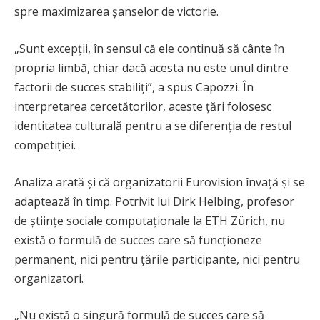
spre maximizarea șanselor de victorie.
„Sunt excepții, în sensul că ele continuă să cânte în
propria limbă, chiar dacă acesta nu este unul dintre
factorii de succes stabiliți”, a spus Capozzi. În
interpretarea cercetătorilor, aceste țări folosesc
identitatea culturală pentru a se diferenția de restul
competiției.
Analiza arată și că organizatorii Eurovision învață și se
adaptează în timp. Potrivit lui Dirk Helbing, profesor
de științe sociale computaționale la ETH Zürich, nu
există o formulă de succes care să funcționeze
permanent, nici pentru țările participante, nici pentru
organizatori.
„Nu există o singură formulă de succes care să