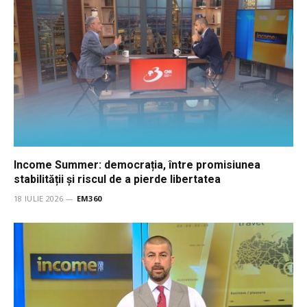
Income Summer: democrația, între promisiunea
stabilității și riscul de a pierde libertatea
18 IULIE 2026
EM360