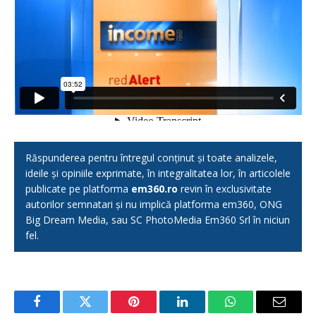
Răspunderea pentru întregul conținut și toate analizele,
ideile și opiniile exprimate, în integralitatea lor, în articolele
publicate pe platforma
em360.ro
revin în exclusivitate
autorilor semnatari și nu implică platforma em360, ONG
Big Dream Media, sau SC PhotoMedia Em360 Srl în niciun
fel.
Facebook
Twitter
Pinterest
LinkedIn
WhatsApp
Email