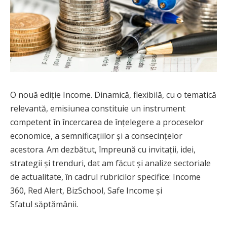
O nouă ediție Income. Dinamică, flexibilă, cu o tematică
relevantă, emisiunea constituie un instrument
competent în încercarea de înţelegere a proceselor
economice, a semnificaţiilor şi a consecinţelor
acestora. Am dezbătut, împreună cu invitații, idei,
strategii și trenduri, dat am făcut și analize sectoriale
de actualitate, în cadrul rubricilor specifice: Income
360, Red Alert, BizSchool, Safe Income și
Sfatul săptămânii.