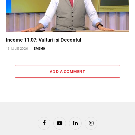
Income 11.07: Vulturii şi Decontul
13 IULIE 2026
EM360
ADD A COMMENT
Facebook
YouTube
LinkedIn
Instagram