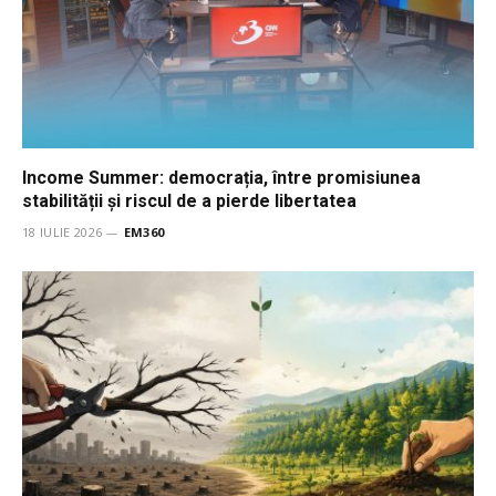
Income Summer: democrația, între promisiunea
stabilității și riscul de a pierde libertatea
18 IULIE 2026
EM360