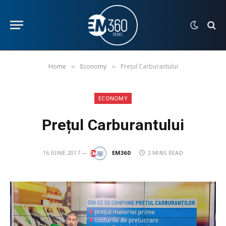
Home
Economy
Prețul Carburantului
»
»
ECONOMY
Prețul Carburantului
16 IUNIE 2017
EM360
2 MINS READ