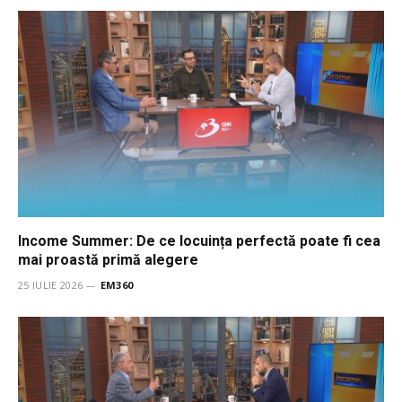
Income Summer: De ce locuința perfectă poate fi cea
mai proastă primă alegere
25 IULIE 2026
EM360