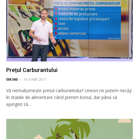
Prețul Carburantului
EM360
16 IUNIE 2017
Vă nemulţumeşte preţul carburantului? Uneori ne putem necăji
în stațiile de alimentare când primim bonul, dar până să
ajungeţi să…