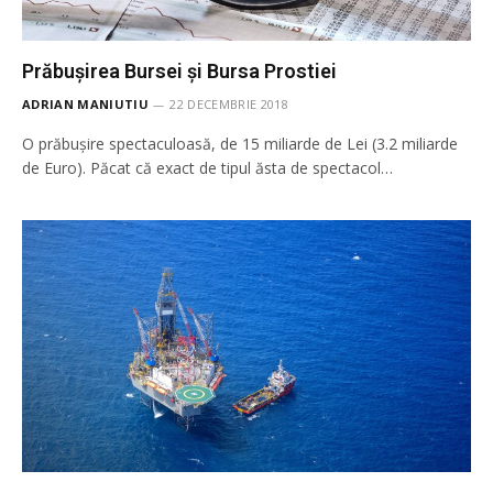
Prăbușirea Bursei și Bursa Prostiei
ADRIAN MANIUTIU
22 DECEMBRIE 2018
O prăbușire spectaculoasă, de 15 miliarde de Lei (3.2 miliarde
de Euro). Păcat că exact de tipul ăsta de spectacol…