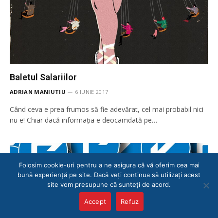
Baletul Salariilor
ADRIAN MANIUTIU
6 IUNIE 2017
Când ceva e prea frumos să fie adevărat, cel mai probabil nici
nu e! Chiar dacă informația e deocamdată pe…
Folosim cookie-uri pentru a ne asigura că vă oferim cea mai
bună experiență pe site. Dacă veți continua să utilizați acest
site vom presupune că sunteți de acord.
Accept
Refuz