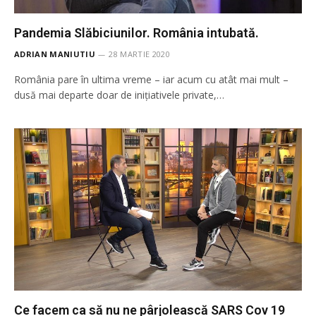
Pandemia Slăbiciunilor. România intubată.
ADRIAN MANIUTIU
28 MARTIE 2020
România pare în ultima vreme – iar acum cu atât mai mult –
dusă mai departe doar de inițiativele private,…
Ce facem ca să nu ne pârjolească SARS Cov 19