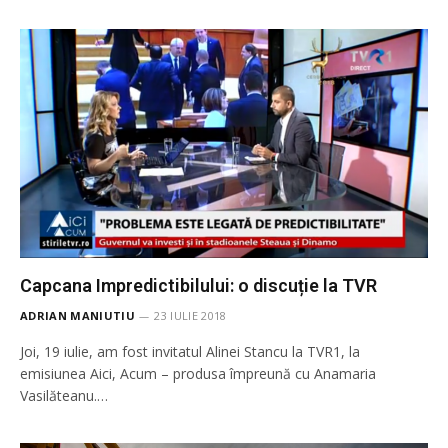
Capcana Impredictibilului: o discuție la TVR
ADRIAN MANIUTIU
23 IULIE 2018
Joi, 19 iulie, am fost invitatul Alinei Stancu la TVR1, la
emisiunea Aici, Acum – produsa împreună cu Anamaria
Vasilăteanu.…