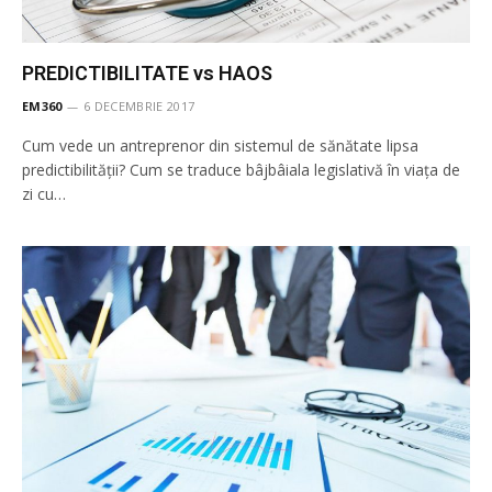
PREDICTIBILITATE vs HAOS
EM360
6 DECEMBRIE 2017
Cum vede un antreprenor din sistemul de sănătate lipsa
predictibilității? Cum se traduce bâjbâiala legislativă în viața de
zi cu…