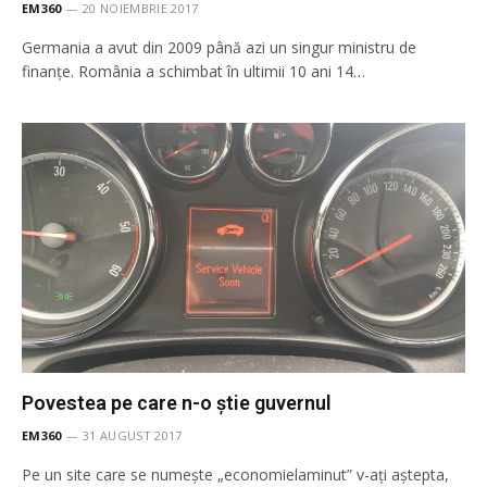
EM360
20 NOIEMBRIE 2017
Germania a avut din 2009 până azi un singur ministru de
finanțe. România a schimbat în ultimii 10 ani 14…
Povestea pe care n-o știe guvernul
EM360
31 AUGUST 2017
Pe un site care se numește „economielaminut” v-ați aștepta,