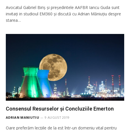
Avocatul Gabriel Biriș și președintele AAFBR Iancu Guda sunt
invitați in studioul EM360 și discută cu Adrian Măniuțiu despre
starea…
Consensul Resurselor și Concluziile Emerton
ADRIAN MANIUTIU
9 AUGUST 2019
Oare preferăm lecțiile de la est într-un domeniu vital pentru