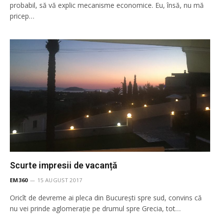
probabil, să vă explic mecanisme economice. Eu, însă, nu mă
pricep…
Scurte impresii de vacanță
EM360
15 AUGUST 2017
Oricît de devreme ai pleca din București spre sud, convins că
nu vei prinde aglomerație pe drumul spre Grecia, tot…