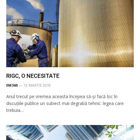
RIGC, O NECESITATE
EM360
12 MARTIE 2019
Anul trecut pe vremea aceasta începea să-și facă loc în
discuțiile publice un subiect mai degrabă tehnic: legea care
trebuia…