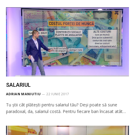
SALARIUL
ADRIAN MANIUTIU
22 IUNIE 2017
Tu ştii cât plăteşti pentru salariul tău? Deşi poate să sune
paradoxal, da, salariul costă. Pentru fiecare ban încasat atât…