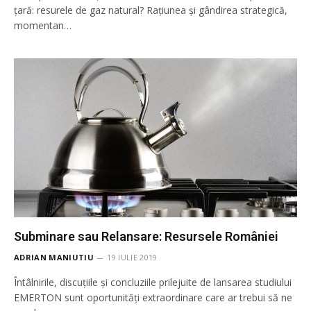
țară: resurele de gaz natural? Rațiunea și gândirea strategică,
momentan…
Subminare sau Relansare: Resursele României
ADRIAN MANIUTIU
19 IULIE 2019
Întâlnirile, discuțiile și concluziile prilejuite de lansarea studiului
EMERTON sunt oportunități extraordinare care ar trebui să ne