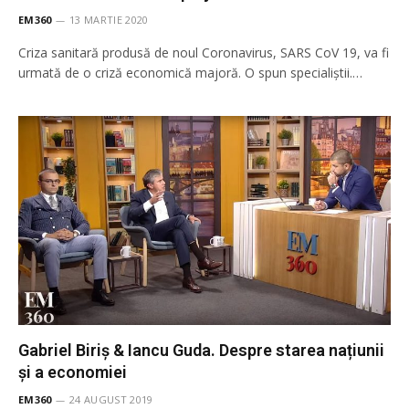
EM360
13 MARTIE 2020
Criza sanitară produsă de noul Coronavirus, SARS CoV 19, va fi
urmată de o criză economică majoră. O spun specialiștii.…
Gabriel Biriș & Iancu Guda. Despre starea națiunii
și a economiei
EM360
24 AUGUST 2019