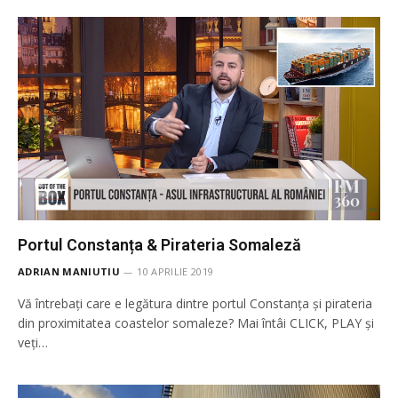
Portul Constanța & Pirateria Somaleză
ADRIAN MANIUTIU
10 APRILIE 2019
Vă întrebați care e legătura dintre portul Constanța și pirateria
din proximitatea coastelor somaleze? Mai întâi CLICK, PLAY și
veți…