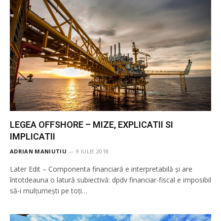
LEGEA OFFSHORE – MIZE, EXPLICATII SI
IMPLICATII
ADRIAN MANIUTIU
9 IULIE 2018
Later Edit – Componenta financiară e interpretabilă și are
întotdeauna o latură subiectivă: dpdv financiar-fiscal e imposibil
să-i mulțumești pe toți…