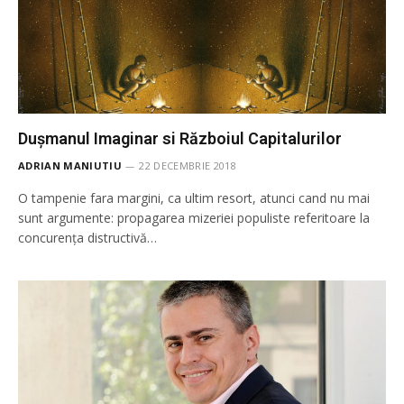
Dușmanul Imaginar si Războiul Capitalurilor
ADRIAN MANIUTIU
22 DECEMBRIE 2018
O tampenie fara margini, ca ultim resort, atunci cand nu mai
sunt argumente: propagarea mizeriei populiste referitoare la
concurența distructivă…