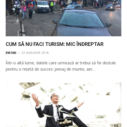
CUM SĂ NU FACI TURISM: MIC ÎNDREPTAR
EM360
23 IANUARIE 2018
Într-o altă lume, datele care urmează ar trebui să fie destule
pentru o rețetă de succes: peisaj de munte, aer…