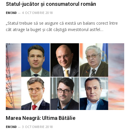
Statul-jucător și consumatorul român
EM360
4 OCTOMBRIE 2018
„Statul trebuie să se asigure că există un balans corect între
cât atrage la buget și cât câștigă investitorul astfel…
Marea Neagră: Ultima Bătălie
EM360
3 OCTOMBRIE 2018