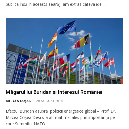
publica însă în această seară), am extras câteva idei…
Măgarul lui Buridan și Interesul României
MIRCEA COȘEA
20 AUGUST 2018
Efectul Buridan asupra politicii energetice global – Prof. Dr.
Mircea Coșea Deși s-a afirmat mai ales prin importanța pe
care Summitul NATO…