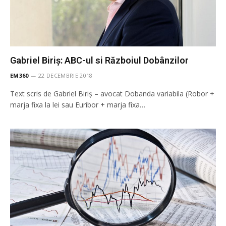
Gabriel Biriș: ABC-ul si Războiul Dobânzilor
EM360
22 DECEMBRIE 2018
Text scris de Gabriel Biriș – avocat Dobanda variabila (Robor +
marja fixa la lei sau Euribor + marja fixa…