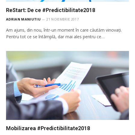
ReStart: De ce #Predictibilitate2018
ADRIAN MANIUTIU
21 NOIEMBRIE 2017
Am ajuns, din nou, într-un moment în care căutăm vinovați.
Pentru tot ce se întâmplă, dar mai ales pentru ce…
Mobilizarea #Predictibilitate2018