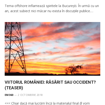
Tema offshore inflamează spiritele la București. În urmă cu un
an, acest subiect nici măcar nu exista în discuțiile publice.…
VIITORUL ROMÂNIEI: RĂSĂRIT SAU OCCIDENT?
(TEASER)
EM360
2 OCTOMBRIE 2018
<<< Chiar dacă mai lucrăm încă la materialul final (îl vom