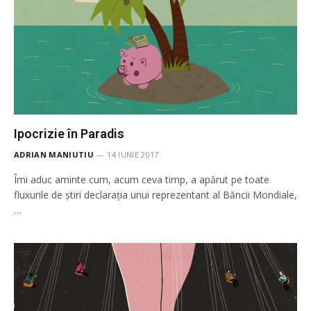
Ipocrizie în Paradis
ADRIAN MANIUTIU
14 IUNIE 2017
Îmi aduc aminte cum, acum ceva timp, a apărut pe toate
fluxurile de ştiri declaraţia unui reprezentant al Băncii Mondiale,
…