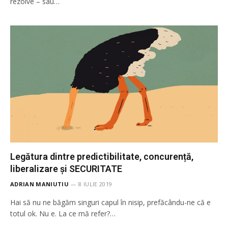
rezolve – sau…
Legătura dintre predictibilitate, concurență,
liberalizare și SECURITATE
ADRIAN MANIUTIU
8 IULIE 2019
Hai să nu ne băgăm singuri capul în nisip, prefăcându-ne că e
totul ok. Nu e. La ce mă refer?…