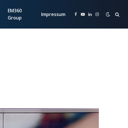
EM360
Impressum
Facebook
YouTube
LinkedIn
Instagram
Group