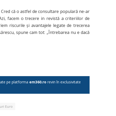
Cred că o astfel de consultare populară ne-ar
i, facem o trecere in revistă a criteriilor de
iem riscurile și avantajele legate de trecerea
sărescu, spune cam tot: „Întrebarea nu e dacă
licate pe platforma
em360.ro
revin în exclusivitate
curi Euro