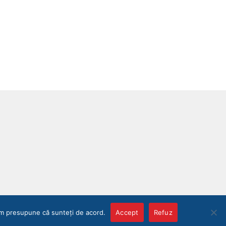
vom presupune că sunteți de acord.
Accept
Refuz