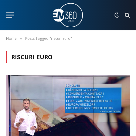
Home
Posts Tagged "riscuri Euro"
»
RISCURI EURO