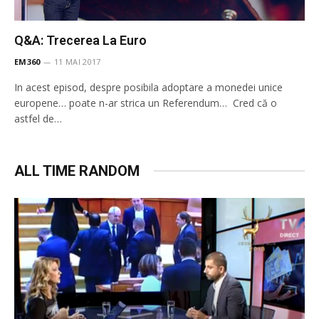
Q&A: Trecerea La Euro
EM360
11 MAI 2017
In acest episod, despre posibila adoptare a monedei unice
europene… poate n-ar strica un Referendum… Cred că o
astfel de…
ALL TIME RANDOM