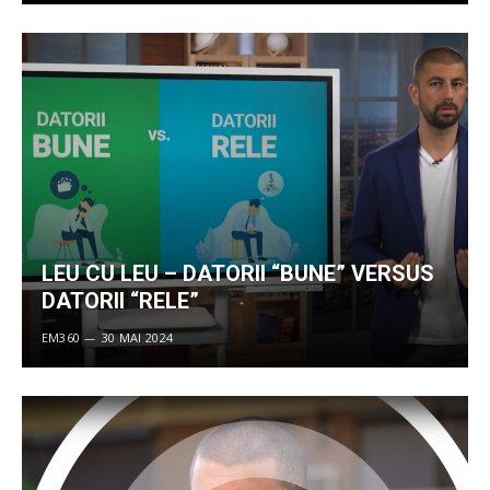
LEU CU LEU – DATORII “BUNE” VERSUS
DATORII “RELE”
EM360
30 MAI 2024