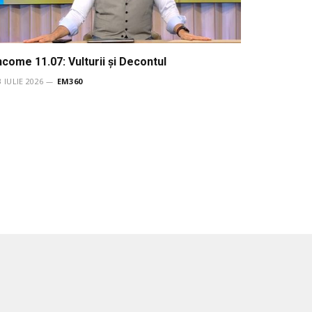
ncome 11.07: Vulturii şi Decontul
3 IULIE 2026
EM360