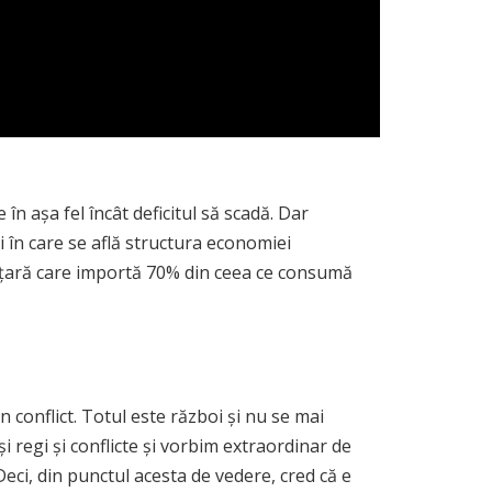
n așa fel încât deficitul să scadă. Dar
 în care se află structura economiei
 O țară care importă 70% din ceea ce consumă
conflict. Totul este război și nu se mai
i regi și conflicte și vorbim extraordinar de
eci, din punctul acesta de vedere, cred că e