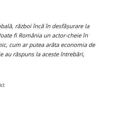
bală, război încă în desfășurare la
 Poate fi România un actor-cheie în
mic, cum ar putea arăta economia de
ie au răspuns la aceste întrebări,
ci: