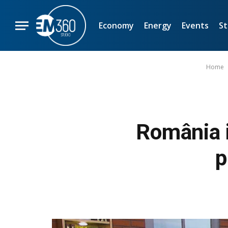
Economy
Energy
Events
St
Home
România i
p