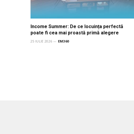
Income Summer: De ce locuința perfectă
poate fi cea mai proastă primă alegere
25 IULIE 2026
EM360