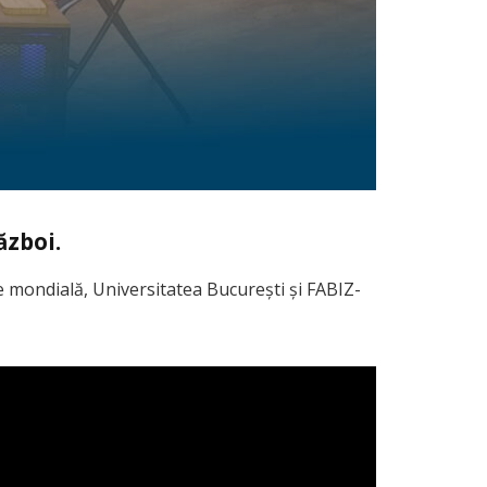
ăzboi.
 mondială, Universitatea București și FABIZ-