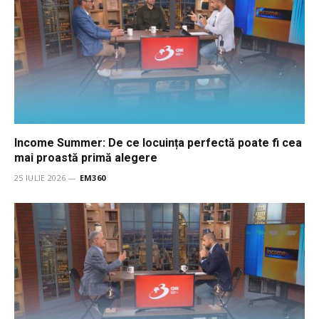
Income Summer: De ce locuința perfectă poate fi cea
mai proastă primă alegere
25 IULIE 2026
EM360