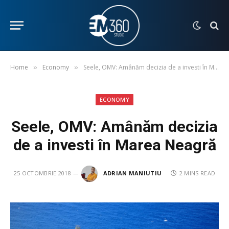
Home
Economy
Seele, OMV: Amânăm decizia de a investi în Marea Neagră
»
»
ECONOMY
Seele, OMV: Amânăm decizia
de a investi în Marea Neagră
25 OCTOMBRIE 2018
ADRIAN MANIUTIU
2 MINS READ