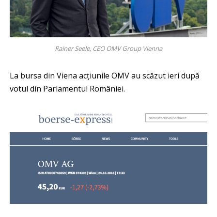
Rainer Seele, CEO OMV Group Vienna
La bursa din Viena acțiunile OMV au scăzut ieri după
votul din Parlamentul României.