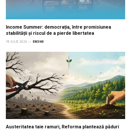
Income Summer: democrația, între promisiunea
stabilității și riscul de a pierde libertatea
18 IULIE 2026
EM360
Austeritatea taie ramuri, Reforma plantează păduri