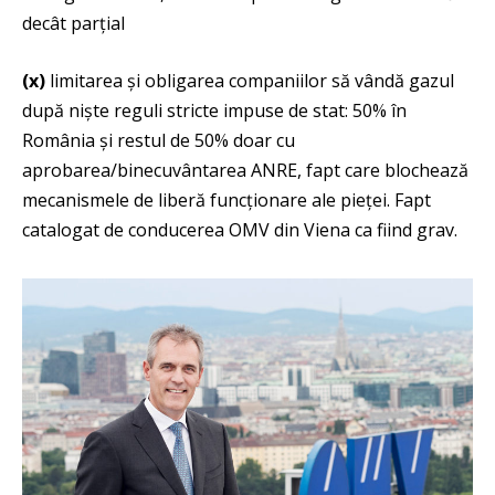
decât parțial
(x)
limitarea și obligarea companiilor să vândă gazul
după niște reguli stricte impuse de stat: 50% în
România și restul de 50% doar cu
aprobarea/binecuvântarea ANRE, fapt care blochează
mecanismele de liberă funcționare ale pieței. Fapt
catalogat de conducerea OMV din Viena ca fiind grav.