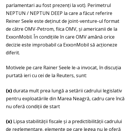
parlamentari au fost prezenți la vot). Perimetrul
NEPTUN / NEPTUN DEEP la care a făcut referire
Reiner Seele este deținut de joint-venture-ul format
de către OMV-Petrom, fiica OMV, și americanii de la
ExxonMobil. În condițiile în care OMV amână orice
decizie este improbabil ca ExxonMobil să acționeze
diferit.
Motivele pe care Rainer Seele le-a invocat, în discuția
purtată ieri cu cei de la Reuters, sunt:
(x)
durata mult prea lungă a setării cadrului legislativ
pentru exploatările din Marea Neagră, cadru care încă
nu oferă condiții de start
(x)
Lipsa stabilității fiscale și a predictibilității cadrului
de reglementare, elemente pe care legea nu le oferă