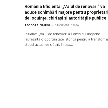
România Eficientă: „Valul de renovări” va
aduce schimbări majore pentru proprietari
de locuințe, chiriași și autoritățile publice
TEODORA CIMPOI
6 NOIEMBRIE 2020
Inițiativa „Valul de renovări” a Comisiei Europene
reprezintă o oportunitate istorică pentru a transform
stocul actual de clădiri, în cea…