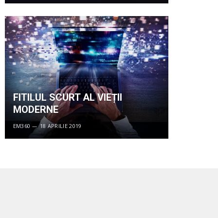
FITILUL SCURT AL VIEȚII
MODERNE
EM360
18 APRILIE 2019