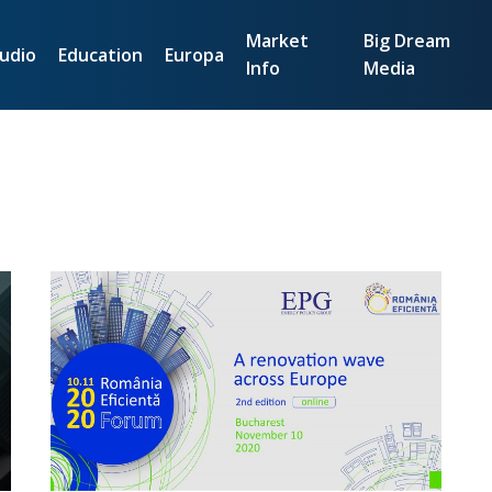
Market
Big Dream
udio
Education
Europa
Info
Media