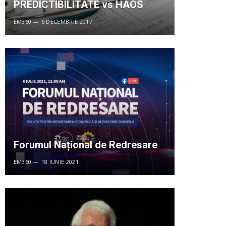
PREDICTIBILITATE vs HAOS
EM360
6 DECEMBRIE 2017
Forumul Național de Redresare
EM360
18 IUNIE 2021