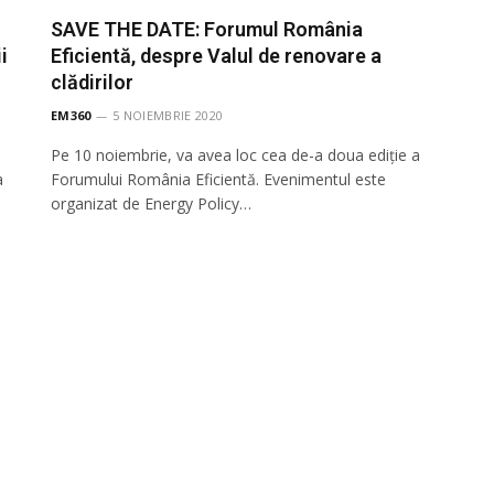
SAVE THE DATE: Forumul România
i
Eficientă, despre Valul de renovare a
clădirilor
EM360
5 NOIEMBRIE 2020
Pe 10 noiembrie, va avea loc cea de-a doua ediție a
a
Forumului România Eficientă. Evenimentul este
organizat de Energy Policy…