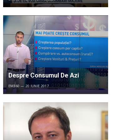
Despre Consumul De Azi
EM360
20 IUNIE 2017