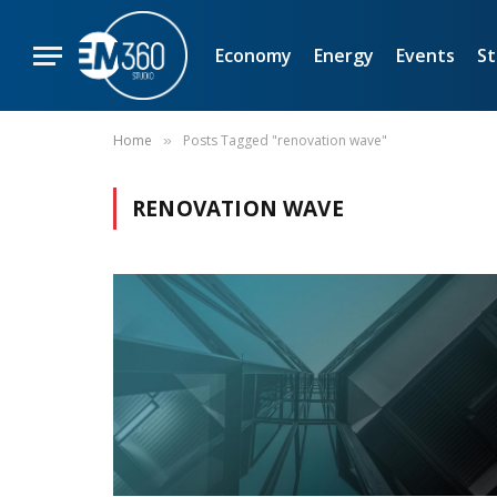
Economy
Energy
Events
St
Home
Posts Tagged "renovation wave"
»
RENOVATION WAVE